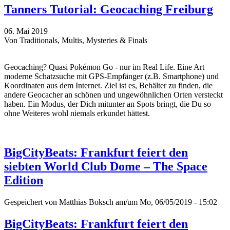
Tanners Tutorial: Geocaching Freiburg
06. Mai 2019
Von Traditionals, Multis, Mysteries & Finals
Geocaching? Quasi Pokémon Go - nur im Real Life. Eine Art
moderne Schatzsuche mit GPS-Empfänger (z.B. Smartphone) und
Koordinaten aus dem Internet. Ziel ist es, Behälter zu finden, die
andere Geocacher an schönen und ungewöhnlichen Orten versteckt
haben. Ein Modus, der Dich mitunter an Spots bringt, die Du so
ohne Weiteres wohl niemals erkundet hättest.
BigCityBeats: Frankfurt feiert den
siebten World Club Dome – The Space
Edition
Gespeichert von
Matthias Boksch
am/um Mo, 06/05/2019 - 15:02
BigCityBeats: Frankfurt feiert den