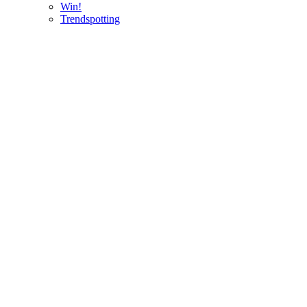
Win!
Trendspotting