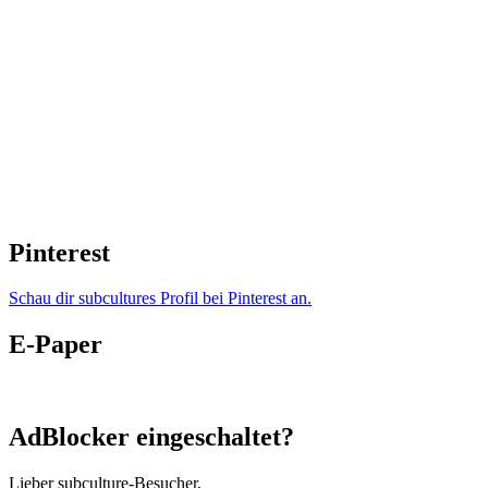
Pinterest
Schau dir subcultures Profil bei Pinterest an.
E-Paper
AdBlocker eingeschaltet?
Lieber subculture-Besucher,