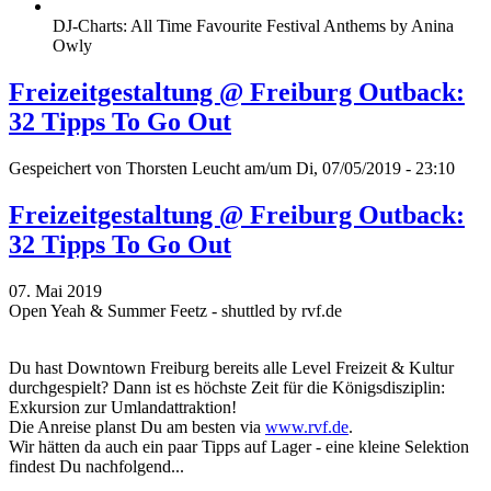
DJ-Charts: All Time Favourite Festival Anthems by Anina
Owly
Freizeitgestaltung @ Freiburg Outback:
32 Tipps To Go Out
Gespeichert von
Thorsten Leucht
am/um Di, 07/05/2019 - 23:10
Freizeitgestaltung @ Freiburg Outback:
32 Tipps To Go Out
07. Mai 2019
Open Yeah & Summer Feetz - shuttled by rvf.de
Du hast Downtown Freiburg bereits alle Level Freizeit & Kultur
durchgespielt? Dann ist es höchste Zeit für die Königsdisziplin:
Exkursion zur Umlandattraktion!
Die Anreise planst Du am besten via
www.rvf.de
.
Wir hätten da auch ein paar Tipps auf Lager - eine kleine Selektion
findest Du nachfolgend...