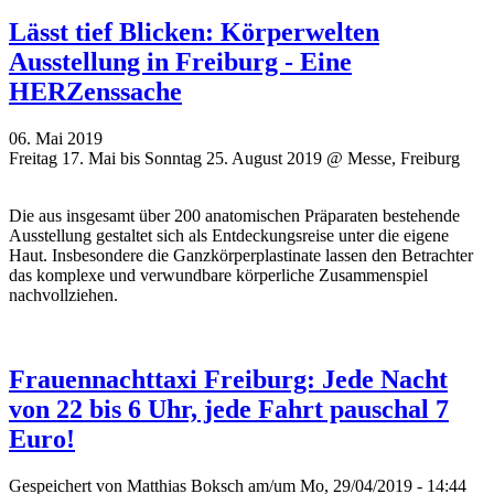
Lässt tief Blicken: Körperwelten
Ausstellung in Freiburg - Eine
HERZenssache
06. Mai 2019
Freitag 17. Mai bis Sonntag 25. August 2019 @ Messe, Freiburg
Die aus insgesamt über 200 anatomischen Präparaten bestehende
Ausstellung gestaltet sich als Entdeckungsreise unter die eigene
Haut. Insbesondere die Ganzkörperplastinate lassen den Betrachter
das komplexe und verwundbare körperliche Zusammenspiel
nachvollziehen.
Frauennachttaxi Freiburg: Jede Nacht
von 22 bis 6 Uhr, jede Fahrt pauschal 7
Euro!
Gespeichert von
Matthias Boksch
am/um Mo, 29/04/2019 - 14:44