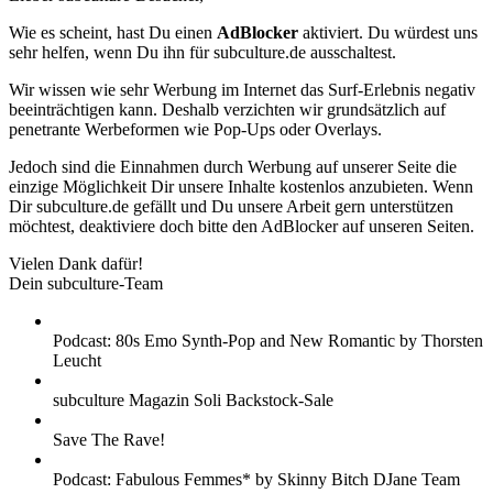
Wie es scheint, hast Du einen
AdBlocker
aktiviert. Du würdest uns
sehr helfen, wenn Du ihn für subculture.de ausschaltest.
Wir wissen wie sehr Werbung im Internet das Surf-Erlebnis negativ
beeinträchtigen kann. Deshalb verzichten wir grundsätzlich auf
penetrante Werbeformen wie Pop-Ups oder Overlays.
Jedoch sind die Einnahmen durch Werbung auf unserer Seite die
einzige Möglichkeit Dir unsere Inhalte kostenlos anzubieten. Wenn
Dir subculture.de gefällt und Du unsere Arbeit gern unterstützen
möchtest, deaktiviere doch bitte den AdBlocker auf unseren Seiten.
Vielen Dank dafür!
Dein subculture-Team
Podcast: 80s Emo Synth-Pop and New Romantic by Thorsten
Leucht
subculture Magazin Soli Backstock-Sale
Save The Rave!
Podcast: Fabulous Femmes* by Skinny Bitch DJane Team