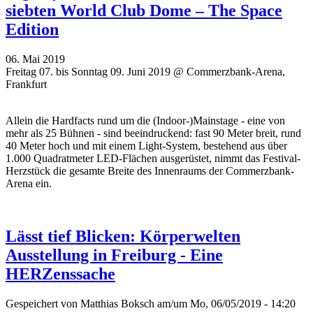
siebten World Club Dome – The Space
Edition
06. Mai 2019
Freitag 07. bis Sonntag 09. Juni 2019 @ Commerzbank-Arena,
Frankfurt
Allein die Hardfacts rund um die (Indoor-)Mainstage - eine von
mehr als 25 Bühnen - sind beeindruckend: fast 90 Meter breit, rund
40 Meter hoch und mit einem Light-System, bestehend aus über
1.000 Quadratmeter LED-Flächen ausgerüstet, nimmt das Festival-
Herzstück die gesamte Breite des Innenraums der Commerzbank-
Arena ein.
Lässt tief Blicken: Körperwelten
Ausstellung in Freiburg - Eine
HERZenssache
Gespeichert von
Matthias Boksch
am/um Mo, 06/05/2019 - 14:20