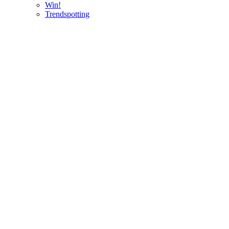
Win!
Trendspotting