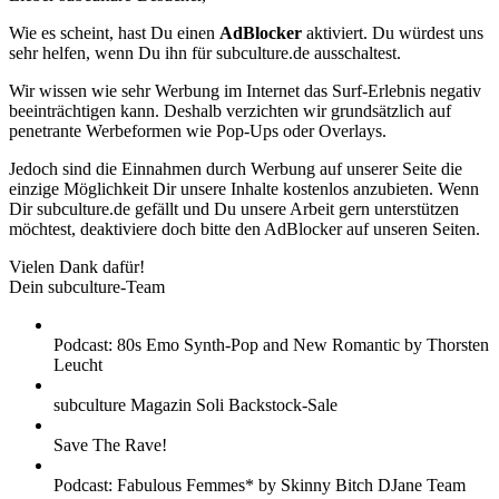
Wie es scheint, hast Du einen
AdBlocker
aktiviert. Du würdest uns
sehr helfen, wenn Du ihn für subculture.de ausschaltest.
Wir wissen wie sehr Werbung im Internet das Surf-Erlebnis negativ
beeinträchtigen kann. Deshalb verzichten wir grundsätzlich auf
penetrante Werbeformen wie Pop-Ups oder Overlays.
Jedoch sind die Einnahmen durch Werbung auf unserer Seite die
einzige Möglichkeit Dir unsere Inhalte kostenlos anzubieten. Wenn
Dir subculture.de gefällt und Du unsere Arbeit gern unterstützen
möchtest, deaktiviere doch bitte den AdBlocker auf unseren Seiten.
Vielen Dank dafür!
Dein subculture-Team
Podcast: 80s Emo Synth-Pop and New Romantic by Thorsten
Leucht
subculture Magazin Soli Backstock-Sale
Save The Rave!
Podcast: Fabulous Femmes* by Skinny Bitch DJane Team