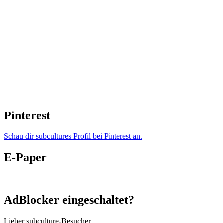
Pinterest
Schau dir subcultures Profil bei Pinterest an.
E-Paper
AdBlocker eingeschaltet?
Lieber subculture-Besucher,