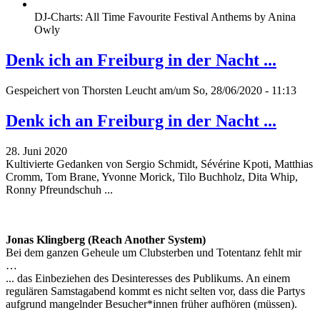
DJ-Charts: All Time Favourite Festival Anthems by Anina
Owly
Denk ich an Freiburg in der Nacht ...
Gespeichert von
Thorsten Leucht
am/um So, 28/06/2020 - 11:13
Denk ich an Freiburg in der Nacht ...
28. Juni 2020
Kultivierte Gedanken von Sergio Schmidt, Sévérine Kpoti, Matthias
Cromm, Tom Brane, Yvonne Morick, Tilo Buchholz, Dita Whip,
Ronny Pfreundschuh ...
Jonas Klingberg (Reach Another System)
Bei dem ganzen Geheule um Clubsterben und Totentanz fehlt mir
…
... das Einbeziehen des Desinteresses des Publikums. An einem
regulären Samstagabend kommt es nicht selten vor, dass die Partys
aufgrund mangelnder Besucher*innen früher aufhören (müssen).