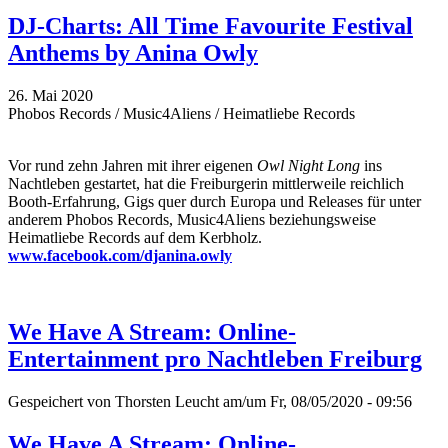
DJ-Charts: All Time Favourite Festival
Anthems by Anina Owly
26. Mai 2020
Phobos Records / Music4Aliens / Heimatliebe Records
Vor rund zehn Jahren mit ihrer eigenen
Owl Night Long
ins
Nachtleben gestartet, hat die Freiburgerin mittlerweile reichlich
Booth-Erfahrung, Gigs quer durch Europa und Releases für unter
anderem Phobos Records, Music4Aliens beziehungsweise
Heimatliebe Records auf dem Kerbholz.
www.facebook.com/djanina.owly
We Have A Stream: Online-
Entertainment pro Nachtleben Freiburg
Gespeichert von
Thorsten Leucht
am/um Fr, 08/05/2020 - 09:56
We Have A Stream: Online-