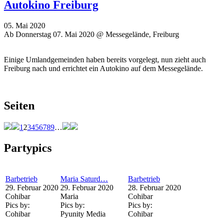
Autokino Freiburg
05. Mai 2020
Ab Donnerstag 07. Mai 2020 @ Messegelände, Freiburg
Einige Umlandgemeinden haben bereits vorgelegt, nun zieht auch
Freiburg nach und errichtet ein Autokino auf dem Messegelände.
Seiten
1
2
3
4
5
6
7
8
9
…
Partypics
Barbetrieb
Maria Saturd…
Barbetrieb
29. Februar 2020
29. Februar 2020
28. Februar 2020
Cohibar
Maria
Cohibar
Pics by:
Pics by:
Pics by:
Cohibar
Pyunity Media
Cohibar