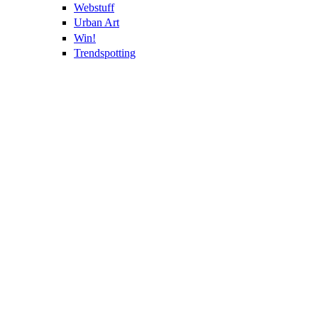
Webstuff
Urban Art
Win!
Trendspotting