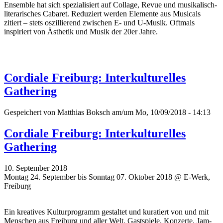
Ensemble hat sich spezialisiert auf Collage, Revue und musikalisch-
literarisches Cabaret. Reduziert werden Elemente aus Musicals
zitiert – stets oszillierend zwischen E- und U-Musik. Oftmals
inspiriert von Ästhetik und Musik der 20er Jahre.
Cordiale Freiburg: Interkulturelles
Gathering
Gespeichert von
Matthias Boksch
am/um Mo, 10/09/2018 - 14:13
Cordiale Freiburg: Interkulturelles
Gathering
10. September 2018
Montag 24. September bis Sonntag 07. Oktober 2018 @ E-Werk,
Freiburg
Ein kreatives Kulturprogramm gestaltet und kuratiert von und mit
Menschen aus Freiburg und aller Welt. Gastspiele, Konzerte, Jam-