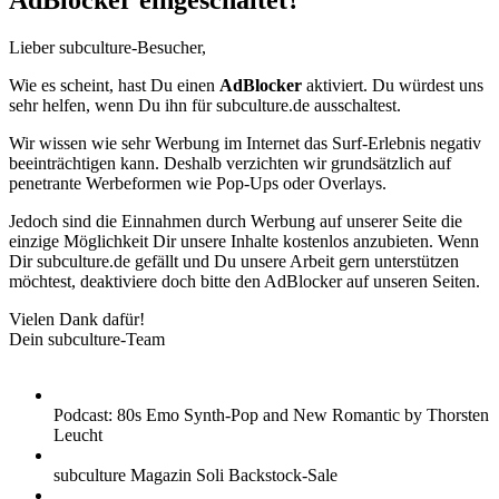
AdBlocker eingeschaltet?
Lieber subculture-Besucher,
Wie es scheint, hast Du einen
AdBlocker
aktiviert. Du würdest uns
sehr helfen, wenn Du ihn für subculture.de ausschaltest.
Wir wissen wie sehr Werbung im Internet das Surf-Erlebnis negativ
beeinträchtigen kann. Deshalb verzichten wir grundsätzlich auf
penetrante Werbeformen wie Pop-Ups oder Overlays.
Jedoch sind die Einnahmen durch Werbung auf unserer Seite die
einzige Möglichkeit Dir unsere Inhalte kostenlos anzubieten. Wenn
Dir subculture.de gefällt und Du unsere Arbeit gern unterstützen
möchtest, deaktiviere doch bitte den AdBlocker auf unseren Seiten.
Vielen Dank dafür!
Dein subculture-Team
Podcast: 80s Emo Synth-Pop and New Romantic by Thorsten
Leucht
subculture Magazin Soli Backstock-Sale