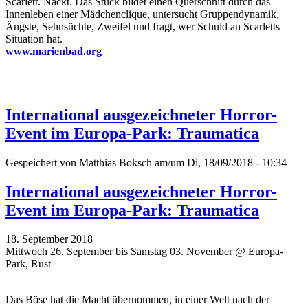
Scarlett. Nackt. Das Stück bildet einen Querschnitt durch das
Innenleben einer Mädchenclique, untersucht Gruppendynamik,
Ängste, Sehnsüchte, Zweifel und fragt, wer Schuld an Scarletts
Situation hat.
www.marienbad.org
International ausgezeichneter Horror-
Event im Europa-Park: Traumatica
Gespeichert von
Matthias Boksch
am/um Di, 18/09/2018 - 10:34
International ausgezeichneter Horror-
Event im Europa-Park: Traumatica
18. September 2018
Mittwoch 26. September bis Samstag 03. November @ Europa-
Park, Rust
Das Böse hat die Macht übernommen, in einer Welt nach der