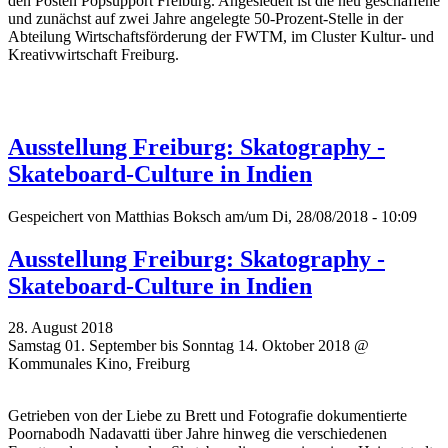
den Posten Popsupport Freiburg. Angesiedelt ist die neu geschaffene
und zunächst auf zwei Jahre angelegte 50-Prozent-Stelle in der
Abteilung Wirtschaftsförderung der FWTM, im Cluster Kultur- und
Kreativwirtschaft Freiburg.
Ausstellung Freiburg: Skatography -
Skateboard-Culture in Indien
Gespeichert von
Matthias Boksch
am/um Di, 28/08/2018 - 10:09
Ausstellung Freiburg: Skatography -
Skateboard-Culture in Indien
28. August 2018
Samstag 01. September bis Sonntag 14. Oktober 2018 @
Kommunales Kino, Freiburg
Getrieben von der Liebe zu Brett und Fotografie dokumentierte
Poornabodh Nadavatti über Jahre hinweg die verschiedenen