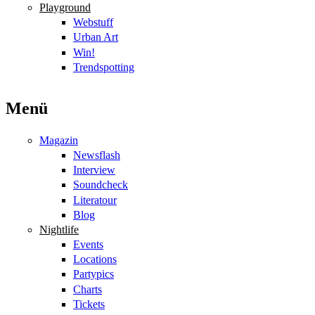
Playground
Webstuff
Urban Art
Win!
Trendspotting
Menü
Magazin
Newsflash
Interview
Soundcheck
Literatour
Blog
Nightlife
Events
Locations
Partypics
Charts
Tickets