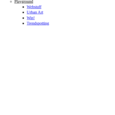
Playground
Webstuff
Urban Art
Win!
Trendspotting