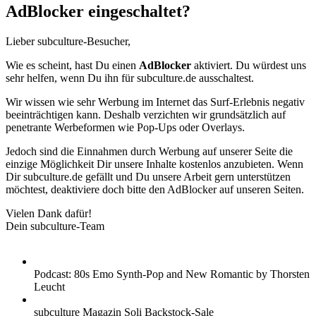
AdBlocker eingeschaltet?
Lieber subculture-Besucher,
Wie es scheint, hast Du einen
AdBlocker
aktiviert. Du würdest uns
sehr helfen, wenn Du ihn für subculture.de ausschaltest.
Wir wissen wie sehr Werbung im Internet das Surf-Erlebnis negativ
beeinträchtigen kann. Deshalb verzichten wir grundsätzlich auf
penetrante Werbeformen wie Pop-Ups oder Overlays.
Jedoch sind die Einnahmen durch Werbung auf unserer Seite die
einzige Möglichkeit Dir unsere Inhalte kostenlos anzubieten. Wenn
Dir subculture.de gefällt und Du unsere Arbeit gern unterstützen
möchtest, deaktiviere doch bitte den AdBlocker auf unseren Seiten.
Vielen Dank dafür!
Dein subculture-Team
Podcast: 80s Emo Synth-Pop and New Romantic by Thorsten
Leucht
subculture Magazin Soli Backstock-Sale