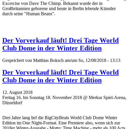
Excercise von Dave The Chimp. Bekannt wurde der in
Großbritannien geborene und heute in Berlin lebende Künstler
durch seine "Human Beans".
Der Vorverkauf läuft! Drei Tage World
Club Dome in der Winter Edition
Gespeichert von
Matthias Boksch
am/um So, 12/08/2018 - 13:13
Der Vorverkauf läuft! Drei Tage World
Club Dome in der Winter Edition
12. August 2018
Freitag 16. bis Sonntag 18. November 2018 @ Merkur Spiel-Arena,
Düsseldorf
Drei Jahre lang lief die BigCityBeats World Club Dome Winter
Edition im One Night-Format. Eine Premiere also, wenn sich zur
2018er Winter-Ausgabe - Motto: Time Machine - mehr als 100 Acts