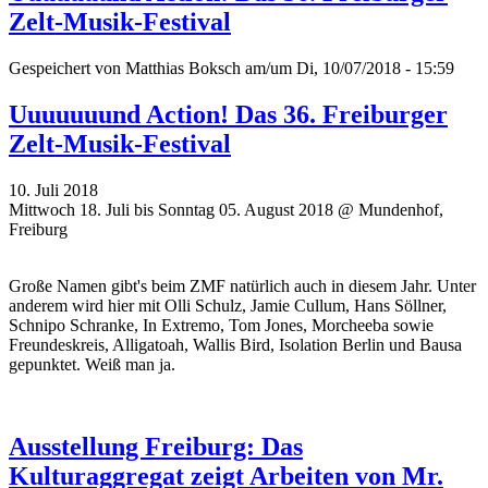
Zelt-Musik-Festival
Gespeichert von
Matthias Boksch
am/um Di, 10/07/2018 - 15:59
Uuuuuuund Action! Das 36. Freiburger
Zelt-Musik-Festival
10. Juli 2018
Mittwoch 18. Juli bis Sonntag 05. August 2018 @ Mundenhof,
Freiburg
Große Namen gibt's beim ZMF natürlich auch in diesem Jahr. Unter
anderem wird hier mit Olli Schulz, Jamie Cullum, Hans Söllner,
Schnipo Schranke, In Extremo, Tom Jones, Morcheeba sowie
Freundeskreis, Alligatoah, Wallis Bird, Isolation Berlin und Bausa
gepunktet. Weiß man ja.
Ausstellung Freiburg: Das
Kulturaggregat zeigt Arbeiten von Mr.