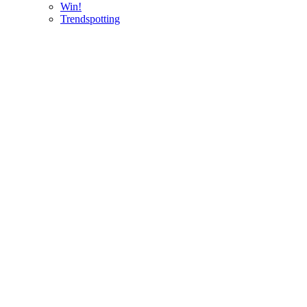
Win!
Trendspotting