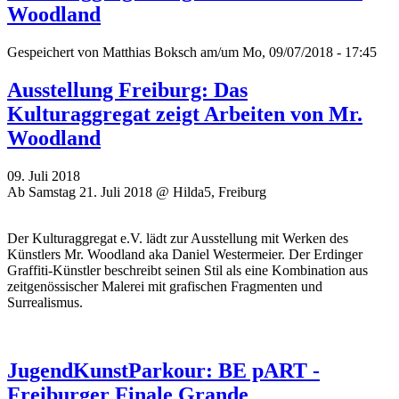
Woodland
Gespeichert von
Matthias Boksch
am/um Mo, 09/07/2018 - 17:45
Ausstellung Freiburg: Das
Kulturaggregat zeigt Arbeiten von Mr.
Woodland
09. Juli 2018
Ab Samstag 21. Juli 2018 @ Hilda5, Freiburg
Der Kulturaggregat e.V. lädt zur Ausstellung mit Werken des
Künstlers Mr. Woodland aka Daniel Westermeier. Der Erdinger
Graffiti-Künstler beschreibt seinen Stil als eine Kombination aus
zeitgenössischer Malerei mit grafischen Fragmenten und
Surrealismus.
JugendKunstParkour: BE pART -
Freiburger Finale Grande