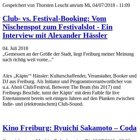
Gespeichert von
Thorsten Leucht
am/um Mi, 04/07/2018 - 11:09
Club- vs. Festival-Booking: Vom
Nischenspot zum Festivalslot - Ein
Interview mit Alexander Hässler
04. Juli 2018
„Gemessen an der Größe der Stadt, liegt Freiburg meiner Meinung
nach richtig weit vorne..."
Alex „Käptn‘“ Hässler: Kulturschaffender, Veranstalter, Booker und
DJ aus Freiburg. Als Initiator und Programmverantwortlicher von
u.a. Ahoii Club/Festival, Between The Beats (bis 2017) und
Freiburgs Beschde, turnt der Käptn‘ mit dem Faible für live
Entertainment bereits seit einigen Jahren auf den Planken zwischen
Indie- und (elektronischem) Club-Sound.
Kino Freiburg: Ryuichi Sakamoto – Coda