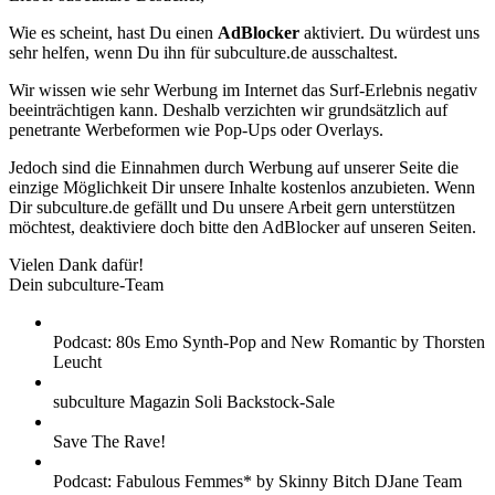
Wie es scheint, hast Du einen
AdBlocker
aktiviert. Du würdest uns
sehr helfen, wenn Du ihn für subculture.de ausschaltest.
Wir wissen wie sehr Werbung im Internet das Surf-Erlebnis negativ
beeinträchtigen kann. Deshalb verzichten wir grundsätzlich auf
penetrante Werbeformen wie Pop-Ups oder Overlays.
Jedoch sind die Einnahmen durch Werbung auf unserer Seite die
einzige Möglichkeit Dir unsere Inhalte kostenlos anzubieten. Wenn
Dir subculture.de gefällt und Du unsere Arbeit gern unterstützen
möchtest, deaktiviere doch bitte den AdBlocker auf unseren Seiten.
Vielen Dank dafür!
Dein subculture-Team
Podcast: 80s Emo Synth-Pop and New Romantic by Thorsten
Leucht
subculture Magazin Soli Backstock-Sale
Save The Rave!
Podcast: Fabulous Femmes* by Skinny Bitch DJane Team