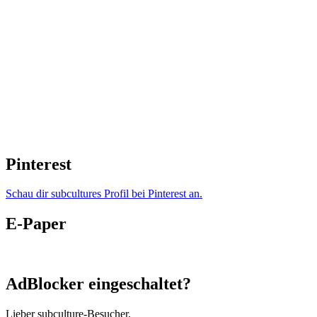
Pinterest
Schau dir subcultures Profil bei Pinterest an.
E-Paper
AdBlocker eingeschaltet?
Lieber subculture-Besucher,