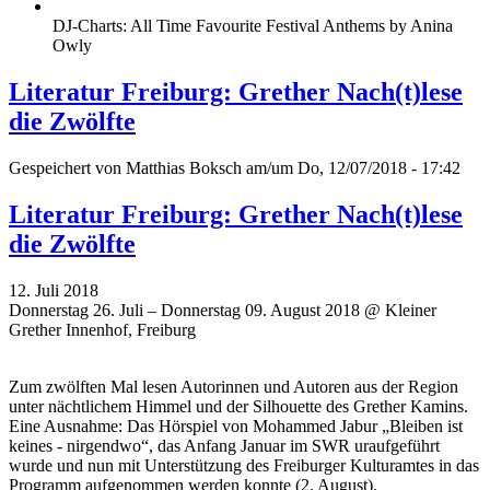
DJ-Charts: All Time Favourite Festival Anthems by Anina
Owly
Literatur Freiburg: Grether Nach(t)lese
die Zwölfte
Gespeichert von
Matthias Boksch
am/um Do, 12/07/2018 - 17:42
Literatur Freiburg: Grether Nach(t)lese
die Zwölfte
12. Juli 2018
Donnerstag 26. Juli – Donnerstag 09. August 2018 @ Kleiner
Grether Innenhof, Freiburg
Zum zwölften Mal lesen Autorinnen und Autoren aus der Region
unter nächtlichem Himmel und der Silhouette des Grether Kamins.
Eine Ausnahme: Das Hörspiel von Mohammed Jabur „Bleiben ist
keines - nirgendwo“, das Anfang Januar im SWR uraufgeführt
wurde und nun mit Unterstützung des Freiburger Kulturamtes in das
Programm aufgenommen werden konnte (2. August).