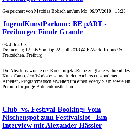
Gespeichert von
Matthias Boksch
am/um Mo, 09/07/2018 - 15:28
JugendKunstParkour: BE pART -
Freiburger Finale Grande
09. Juli 2018
Donnerstag 12. bis Sonntag 22. Juli 2018 @ E-Werk, Kubus³ &
Freizeichen, Freiburg
Die Abschlusswoche der Kunstprojekt-Reihe zeigt alle während des
KunstCamp, den Workshops und in den Ateliers entstandenen
Arbeiten. Programmatisch erweitert um einen Poetry Slam sowie ein
Podium für junge BühnenkünstlerInnen.
Club- vs. Festival-Booking: Vom
Nischenspot zum Festivalslot - Ein
Interview mit Alexander Hässler