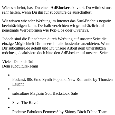
Wie es scheint, hast Du einen
AdBlocker
aktiviert. Du würdest uns
sehr helfen, wenn Du ihn für subculture.de ausschaltest.
Wir wissen wie sehr Werbung im Internet das Surf-Erlebnis negativ
beeinträchtigen kann. Deshalb verzichten wir grundsätzlich auf
penetrante Werbeformen wie Pop-Ups oder Overlays.
Jedoch sind die Einnahmen durch Werbung auf unserer Seite die
einzige Möglichkeit Dir unsere Inhalte kostenlos anzubieten. Wenn
Dir subculture.de gefällt und Du unsere Arbeit gern unterstützen
möchtest, deaktiviere doch bitte den AdBlocker auf unseren Seiten.
Vielen Dank dafür!
Dein subculture-Team
Podcast: 80s Emo Synth-Pop and New Romantic by Thorsten
Leucht
subculture Magazin Soli Backstock-Sale
Save The Rave!
Podcast: Fabulous Femmes* by Skinny Bitch DJane Team