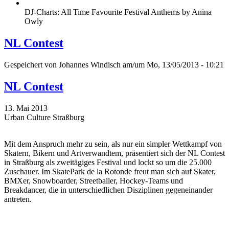
DJ-Charts: All Time Favourite Festival Anthems by Anina
Owly
NL Contest
Gespeichert von
Johannes Windisch
am/um Mo, 13/05/2013 - 10:21
NL Contest
13. Mai 2013
Urban Culture Straßburg
Mit dem Anspruch mehr zu sein, als nur ein simpler Wettkampf von
Skatern, Bikern und Artverwandtem, präsentiert sich der NL Contest
in Straßburg als zweitägiges Festival und lockt so um die 25.000
Zuschauer. Im SkatePark de la Rotonde freut man sich auf Skater,
BMXer, Snowboarder, Streetballer, Hockey-Teams und
Breakdancer, die in unterschiedlichen Disziplinen gegeneinander
antreten.