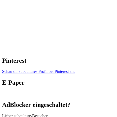
Pinterest
Schau dir subcultures Profil bei Pinterest an.
E-Paper
AdBlocker eingeschaltet?
Lieber subculture-Besucher,