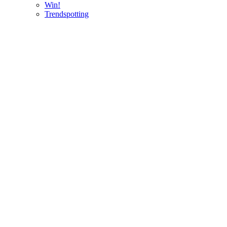
Win!
Trendspotting