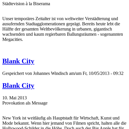
Städtevision à la Biserama
Unser temporäres Zeitalter ist von weltweiter Verstädterung und
ausufernden Stadtagglomerationen geprägt. Bereits heute lebt die
Hälfte der gesamten Weltbevölkerung in urbanen, gigantisch
wachsenden und kaum regierbaren Ballungsräumen - sogenannten
Megacities.
Blank City
Gespeichert von
Johannes Windisch
am/um Fr, 10/05/2013 - 09:32
Blank City
10. Mai 2013
Provokation als Message
New York ist weitläufig als Hauptstadt für Wirtschaft, Kunst und
Mode bekannt. Wenn hier jemand von Filmen spricht, halten alle die
Hollywood-Schilder in die Höhe. Doch auch der Big Apple hat für