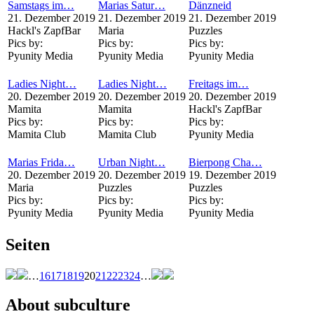
Samstags im…
Marias Satur…
Dänzneid
21. Dezember 2019
21. Dezember 2019
21. Dezember 2019
Hackl's ZapfBar
Maria
Puzzles
Pics by:
Pics by:
Pics by:
Pyunity Media
Pyunity Media
Pyunity Media
Ladies Night…
Ladies Night…
Freitags im…
20. Dezember 2019
20. Dezember 2019
20. Dezember 2019
Mamita
Mamita
Hackl's ZapfBar
Pics by:
Pics by:
Pics by:
Mamita Club
Mamita Club
Pyunity Media
Marias Frida…
Urban Night…
Bierpong Cha…
20. Dezember 2019
20. Dezember 2019
19. Dezember 2019
Maria
Puzzles
Puzzles
Pics by:
Pics by:
Pics by:
Pyunity Media
Pyunity Media
Pyunity Media
Seiten
…
16
17
18
19
20
21
22
23
24
…
About subculture