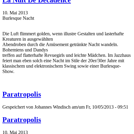
La Nuit De Décadence
10. Mai 2013
Burlesque Nacht
Die Luft flimmert golden, wenn illustre Gestalten und lasterhafte
Kreaturen in ausgewählten
Abendroben durch die Amüsement getränkte Nacht wandeln.
Bohemiens und Dandys
treffen auf flatterhafte Revuegirls und leichte Mädchen. Im Jazzhaus
feiert man eben solch eine Nacht im Stile der 20er/30er Jahre mit
klassischem und elektronischem Swing sowie einer Burlesque-
Show.
Paratropolis
Gespeichert von
Johannes Windisch
am/um Fr, 10/05/2013 - 09:51
Paratropolis
10. Mai 2013