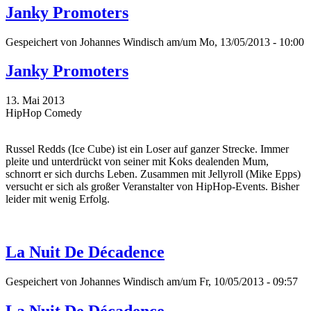
Janky Promoters
Gespeichert von
Johannes Windisch
am/um Mo, 13/05/2013 - 10:00
Janky Promoters
13. Mai 2013
HipHop Comedy
Russel Redds (Ice Cube) ist ein Loser auf ganzer Strecke. Immer
pleite und unterdrückt von seiner mit Koks dealenden Mum,
schnorrt er sich durchs Leben. Zusammen mit Jellyroll (Mike Epps)
versucht er sich als großer Veranstalter von HipHop-Events. Bisher
leider mit wenig Erfolg.
La Nuit De Décadence
Gespeichert von
Johannes Windisch
am/um Fr, 10/05/2013 - 09:57