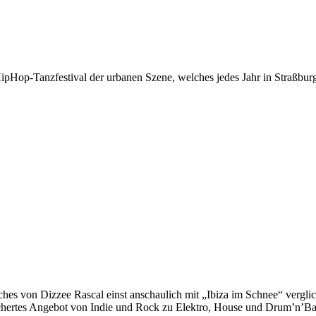
ipHop-Tanzfestival der urbanen Szene, welches jedes Jahr in Straßburg s
es von Dizzee Rascal einst anschaulich mit „Ibiza im Schnee“ verglich
ächertes Angebot von Indie und Rock zu Elektro, House und Drum’n’Ba