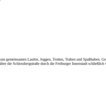
n zum gemeinsamen Laufen, Joggen, Trotten, Traben und Spaßhaben. Ge
über die Schlossbergstraße durch die Freiburger Innenstadt schließlic