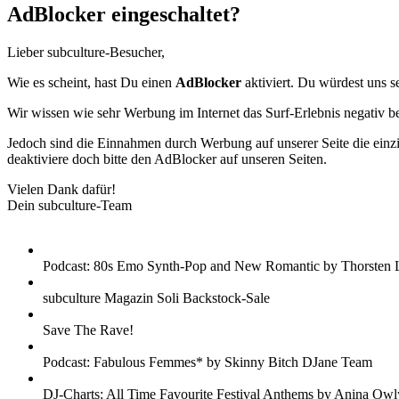
AdBlocker eingeschaltet?
Lieber subculture-Besucher,
Wie es scheint, hast Du einen
AdBlocker
aktiviert. Du würdest uns s
Wir wissen wie sehr Werbung im Internet das Surf-Erlebnis negativ b
Jedoch sind die Einnahmen durch Werbung auf unserer Seite die einzig
deaktiviere doch bitte den AdBlocker auf unseren Seiten.
Vielen Dank dafür!
Dein subculture-Team
Podcast: 80s Emo Synth-Pop and New Romantic by Thorsten 
subculture Magazin Soli Backstock-Sale
Save The Rave!
Podcast: Fabulous Femmes* by Skinny Bitch DJane Team
DJ-Charts: All Time Favourite Festival Anthems by Anina Owl