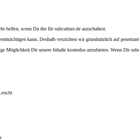
ehr helfen, wenn Du ihn für subculture.de ausschaltest.
eeinträchtigen kann. Deshalb verzichten wir grundsätzlich auf penetr
e Möglichkeit Dir unsere Inhalte kostenlos anzubieten. Wenn Dir subcu
Leucht
y