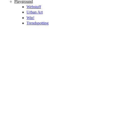
Playground
Webstuff
Urban Art
Win!
Trendspotting