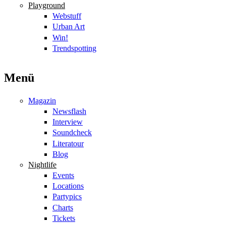
Playground
Webstuff
Urban Art
Win!
Trendspotting
Menü
Magazin
Newsflash
Interview
Soundcheck
Literatour
Blog
Nightlife
Events
Locations
Partypics
Charts
Tickets