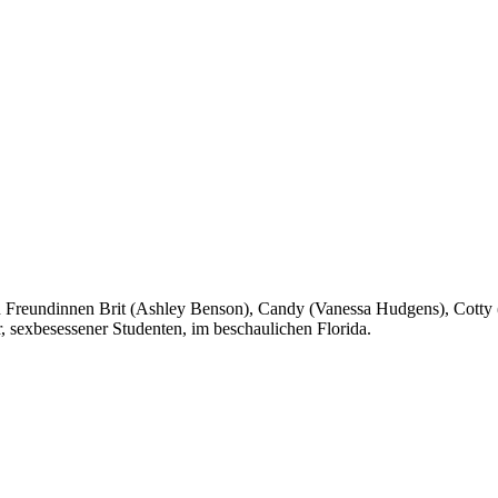
eten Freundinnen Brit (Ashley Benson), Candy (Vanessa Hudgens), Cott
r, sexbesessener Studenten, im beschaulichen Florida.