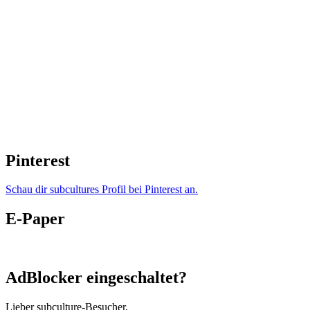
Pinterest
Schau dir subcultures Profil bei Pinterest an.
E-Paper
AdBlocker eingeschaltet?
Lieber subculture-Besucher,