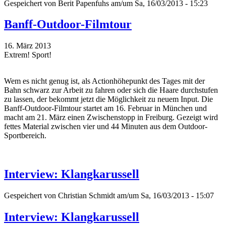
Gespeichert von
Berit Papenfuhs
am/um Sa, 16/03/2013 - 15:23
Banff-Outdoor-Filmtour
16. März 2013
Extrem! Sport!
Wem es nicht genug ist, als Actionhöhepunkt des Tages mit der
Bahn schwarz zur Arbeit zu fahren oder sich die Haare durchstufen
zu lassen, der bekommt jetzt die Möglichkeit zu neuem Input. Die
Banff-Outdoor-Filmtour startet am 16. Februar in München und
macht am 21. März einen Zwischenstopp in Freiburg. Gezeigt wird
fettes Material zwischen vier und 44 Minuten aus dem Outdoor-
Sportbereich.
Interview: Klangkarussell
Gespeichert von
Christian Schmidt
am/um Sa, 16/03/2013 - 15:07
Interview: Klangkarussell