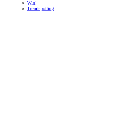
Win!
Trendspotting