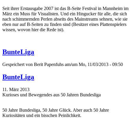
Seit ihrer Erstausgabe 2007 ist das B-Seite Festival in Mannheim im
März ein Muss für Visualisten. Und ein Hingucker für alle, die sich
nach schimmernden Perlen abseits des Mainstreams sehnen, wie sie
eben nur auf B-Seiten zu finden sind (Besitzer eines Plattenspielers
wissen, wovon hier die Rede ist).
BunteLiga
Gespeichert von
Berit Papenfuhs
am/um Mo, 11/03/2013 - 09:50
BunteLiga
11. März 2013
Kurioses und Bewegendes aus 50 Jahren Bundesliga
50 Jahre Bundesliga, 50 Jahre Glück. Aber auch 50 Jahre
Kuriositäten und ein bisschen Peinlichkeit.