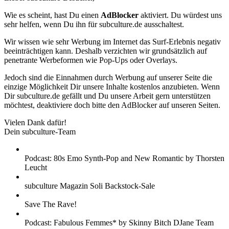
Wie es scheint, hast Du einen
AdBlocker
aktiviert. Du würdest uns
sehr helfen, wenn Du ihn für subculture.de ausschaltest.
Wir wissen wie sehr Werbung im Internet das Surf-Erlebnis negativ
beeinträchtigen kann. Deshalb verzichten wir grundsätzlich auf
penetrante Werbeformen wie Pop-Ups oder Overlays.
Jedoch sind die Einnahmen durch Werbung auf unserer Seite die
einzige Möglichkeit Dir unsere Inhalte kostenlos anzubieten. Wenn
Dir subculture.de gefällt und Du unsere Arbeit gern unterstützen
möchtest, deaktiviere doch bitte den AdBlocker auf unseren Seiten.
Vielen Dank dafür!
Dein subculture-Team
Podcast: 80s Emo Synth-Pop and New Romantic by Thorsten
Leucht
subculture Magazin Soli Backstock-Sale
Save The Rave!
Podcast: Fabulous Femmes* by Skinny Bitch DJane Team