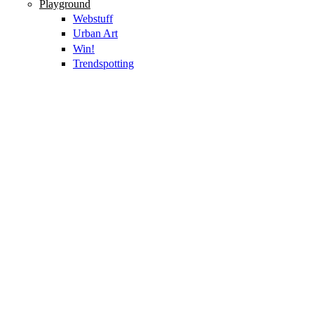
Playground
Webstuff
Urban Art
Win!
Trendspotting