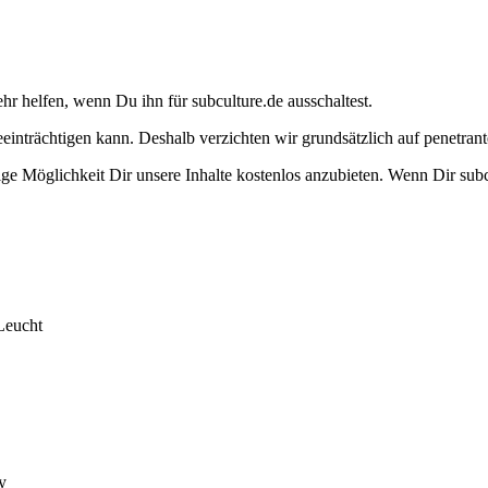
ehr helfen, wenn Du ihn für subculture.de ausschaltest.
eeinträchtigen kann. Deshalb verzichten wir grundsätzlich auf penetr
e Möglichkeit Dir unsere Inhalte kostenlos anzubieten. Wenn Dir subcu
Leucht
y