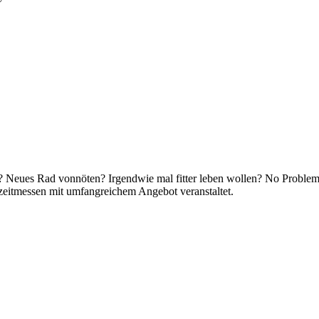
? Neues Rad vonnöten? Irgendwie mal fitter leben wollen? No Proble
zeitmessen mit umfangreichem Angebot veranstaltet.