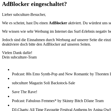
AdBlocker eingeschaltet?
Lieber subculture-Besucher,
Wie es scheint, hast Du einen
AdBlocker
aktiviert. Du würdest uns s
Wir wissen wie sehr Werbung im Internet das Surf-Erlebnis negativ b
Jedoch sind die Einnahmen durch Werbung auf unserer Seite die einzig
deaktiviere doch bitte den AdBlocker auf unseren Seiten.
Vielen Dank dafür!
Dein subculture-Team
Podcast: 80s Emo Synth-Pop and New Romantic by Thorsten 
subculture Magazin Soli Backstock-Sale
Save The Rave!
Podcast: Fabulous Femmes* by Skinny Bitch DJane Team
DJ-Charts: All Time Favourite Festival Anthems by Anina Owl