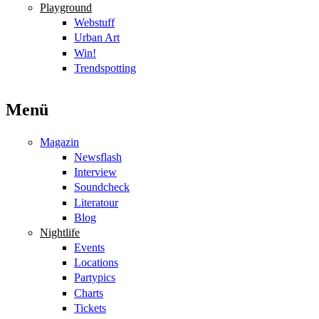
Playground
Webstuff
Urban Art
Win!
Trendspotting
Menü
Magazin
Newsflash
Interview
Soundcheck
Literatour
Blog
Nightlife
Events
Locations
Partypics
Charts
Tickets