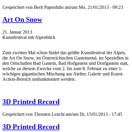
Gespeichert von
Berit Papenfuhs
am/um Mo, 21/01/2013 - 09:23
Art On Snow
21. Januar 2013
Kunstfestival mit Alpenblick
Zum zweiten Mal schon findet das größte Kunstfestival der Alpen,
die Art On Snow, im Österreichischen Gasteinertal, im Speziellen in
den Ortschaften Bad Gastein, Bad Hofgastein und Dorfgastein statt,
welche zu diesem Zwecke vom 2. bis zum 8. Februar zu einer 1-
wöchigen gigantischen Mischung aus Atelier, Galerie und Kunst-
Action-Bereich umfunktioniert werden.
3D Printed Record
Gespeichert von
Thorsten Leucht
am/um Di, 15/01/2013 - 17:45
3D Printed Record