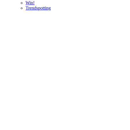
Win!
Trendspotting