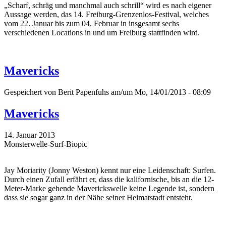
„Scharf, schräg und manchmal auch schrill“ wird es nach eigener
Aussage werden, das 14. Freiburg-Grenzenlos-Festival, welches
vom 22. Januar bis zum 04. Februar in insgesamt sechs
verschiedenen Locations in und um Freiburg stattfinden wird.
Mavericks
Gespeichert von
Berit Papenfuhs
am/um Mo, 14/01/2013 - 08:09
Mavericks
14. Januar 2013
Monsterwelle-Surf-Biopic
Jay Moriarity (Jonny Weston) kennt nur eine Leidenschaft: Surfen.
Durch einen Zufall erfährt er, dass die kalifornische, bis an die 12-
Meter-Marke gehende Maverickswelle keine Legende ist, sondern
dass sie sogar ganz in der Nähe seiner Heimatstadt entsteht.