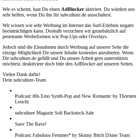
Wie es scheint, hast Du einen
AdBlocker
aktiviert. Du würdest uns
sehr helfen, wenn Du ihn für subculture.de ausschaltest.
Wir wissen wie sehr Werbung im Internet das Surf-Erlebnis negativ
beeinträchtigen kann. Deshalb verzichten wir grundsätzlich auf
penetrante Werbeformen wie Pop-Ups oder Overlays.
Jedoch sind die Einnahmen durch Werbung auf unserer Seite die
einzige Möglichkeit Dir unsere Inhalte kostenlos anzubieten. Wenn
Dir subculture.de gefällt und Du unsere Arbeit gern unterstützen
möchtest, deaktiviere doch bitte den AdBlocker auf unseren Seiten.
Vielen Dank dafür!
Dein subculture-Team
Podcast: 80s Emo Synth-Pop and New Romantic by Thorsten
Leucht
subculture Magazin Soli Backstock-Sale
Save The Rave!
Podcast: Fabulous Femmes* by Skinny Bitch DJane Team