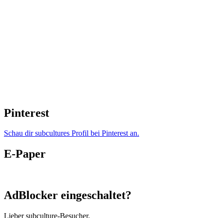
Pinterest
Schau dir subcultures Profil bei Pinterest an.
E-Paper
AdBlocker eingeschaltet?
Lieber subculture-Besucher,