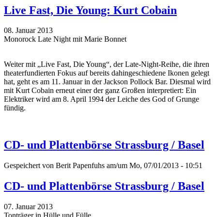
Live Fast, Die Young: Kurt Cobain
08. Januar 2013
Monorock Late Night mit Marie Bonnet
Weiter mit „Live Fast, Die Young“, der Late-Night-Reihe, die ihren
theaterfundierten Fokus auf bereits dahingeschiedene Ikonen gelegt
hat, geht es am 11. Januar in der Jackson Pollock Bar. Diesmal wird
mit Kurt Cobain erneut einer der ganz Großen interpretiert: Ein
Elektriker wird am 8. April 1994 der Leiche des God of Grunge
fündig.
CD- und Plattenbörse Strassburg / Basel
Gespeichert von
Berit Papenfuhs
am/um Mo, 07/01/2013 - 10:51
CD- und Plattenbörse Strassburg / Basel
07. Januar 2013
Tonträger in Hülle und Fülle