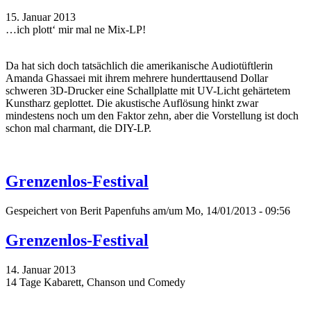
15. Januar 2013
…ich plott‘ mir mal ne Mix-LP!
Da hat sich doch tatsächlich die amerikanische Audiotüftlerin
Amanda Ghassaei mit ihrem mehrere hunderttausend Dollar
schweren 3D-Drucker eine Schallplatte mit UV-Licht gehärtetem
Kunstharz geplottet. Die akustische Auflösung hinkt zwar
mindestens noch um den Faktor zehn, aber die Vorstellung ist doch
schon mal charmant, die DIY-LP.
Grenzenlos-Festival
Gespeichert von
Berit Papenfuhs
am/um Mo, 14/01/2013 - 09:56
Grenzenlos-Festival
14. Januar 2013
14 Tage Kabarett, Chanson und Comedy