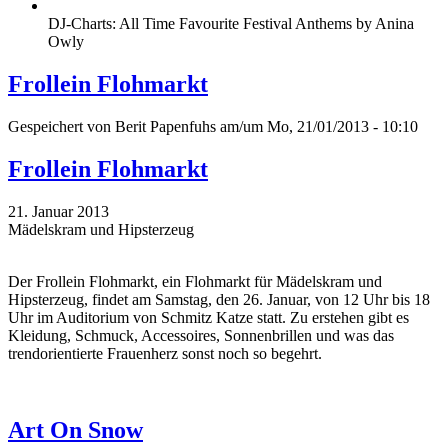
DJ-Charts: All Time Favourite Festival Anthems by Anina
Owly
Frollein Flohmarkt
Gespeichert von
Berit Papenfuhs
am/um Mo, 21/01/2013 - 10:10
Frollein Flohmarkt
21. Januar 2013
Mädelskram und Hipsterzeug
Der Frollein Flohmarkt, ein Flohmarkt für Mädelskram und
Hipsterzeug, findet am Samstag, den 26. Januar, von 12 Uhr bis 18
Uhr im Auditorium von Schmitz Katze statt. Zu erstehen gibt es
Kleidung, Schmuck, Accessoires, Sonnenbrillen und was das
trendorientierte Frauenherz sonst noch so begehrt.
Art On Snow