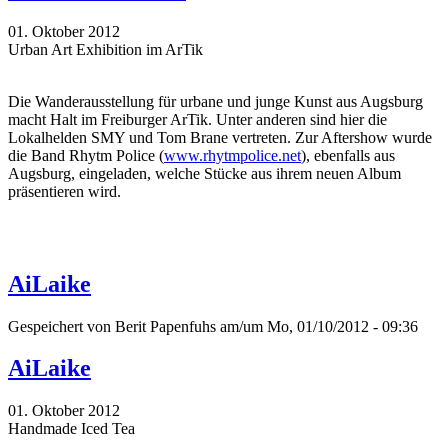
01. Oktober 2012
Urban Art Exhibition im ArTik
Die Wanderausstellung für urbane und junge Kunst aus Augsburg
macht Halt im Freiburger ArTik. Unter anderen sind hier die
Lokalhelden SMY und Tom Brane vertreten. Zur Aftershow wurde
die Band Rhytm Police (
www.rhytmpolice.net
), ebenfalls aus
Augsburg, eingeladen, welche Stücke aus ihrem neuen Album
präsentieren wird.
AiLaike
Gespeichert von
Berit Papenfuhs
am/um Mo, 01/10/2012 - 09:36
AiLaike
01. Oktober 2012
Handmade Iced Tea