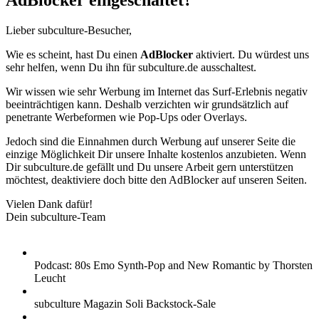
AdBlocker eingeschaltet?
Lieber subculture-Besucher,
Wie es scheint, hast Du einen
AdBlocker
aktiviert. Du würdest uns
sehr helfen, wenn Du ihn für subculture.de ausschaltest.
Wir wissen wie sehr Werbung im Internet das Surf-Erlebnis negativ
beeinträchtigen kann. Deshalb verzichten wir grundsätzlich auf
penetrante Werbeformen wie Pop-Ups oder Overlays.
Jedoch sind die Einnahmen durch Werbung auf unserer Seite die
einzige Möglichkeit Dir unsere Inhalte kostenlos anzubieten. Wenn
Dir subculture.de gefällt und Du unsere Arbeit gern unterstützen
möchtest, deaktiviere doch bitte den AdBlocker auf unseren Seiten.
Vielen Dank dafür!
Dein subculture-Team
Podcast: 80s Emo Synth-Pop and New Romantic by Thorsten
Leucht
subculture Magazin Soli Backstock-Sale