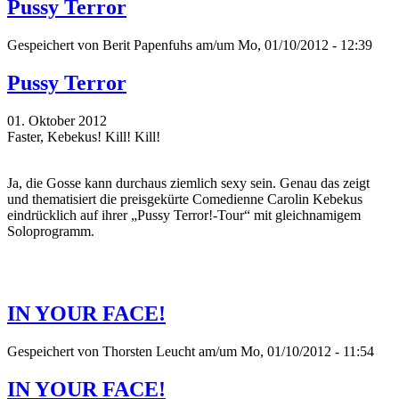
Pussy Terror
Gespeichert von
Berit Papenfuhs
am/um Mo, 01/10/2012 - 12:39
Pussy Terror
01. Oktober 2012
Faster, Kebekus! Kill! Kill!
Ja, die Gosse kann durchaus ziemlich sexy sein. Genau das zeigt
und thematisiert die preisgekürte Comedienne Carolin Kebekus
eindrücklich auf ihrer „Pussy Terror!-Tour“ mit gleichnamigem
Soloprogramm.
IN YOUR FACE!
Gespeichert von
Thorsten Leucht
am/um Mo, 01/10/2012 - 11:54
IN YOUR FACE!