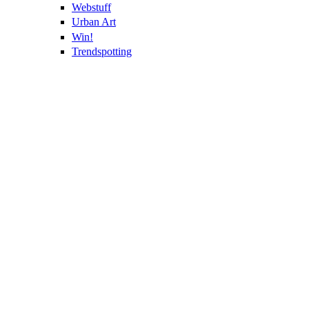
Webstuff
Urban Art
Win!
Trendspotting