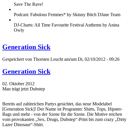
Save The Rave!
Podcast: Fabulous Femmes* by Skinny Bitch DJane Team
DJ-Charts: All Time Favourite Festival Anthems by Anina
Owly
Generation Sick
Gespeichert von
Thorsten Leucht
am/um Di, 02/10/2012 - 09:26
Generation Sick
02. Oktober 2012
Man trägt jetzt Dubstep
Bereits auf zahlreichen Partys gesichtet, das neue Modelabel
[Generation Sick]! Der Name ist Programm: Shirts, Tops, Hipster-
Bags und mehr - von der Szene für die Szene. Die Motive reichen
vom provokanten „Sex, Drugs, Dubstep“-Print bis zum crazy „Dirty
Lazer Dinosaur“-Shirt.