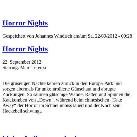
Horror Nights
Gespeichert von
Johannes Windisch
am/um Sa, 22/09/2012 - 09:28
Horror Nights
22. September 2012
Starring: Marc Terenzi
Die gruseligen Nächte kehren zurück in den Europa-Park und
sorgen abermals für unkontrollierte Gänsehaut und abrupte
Zuckungen. So säumen glitschige Wände, Ratten und Spinnen die
Katakomben von „Down“, während beim chinesischen „Take
Away“ der Horror im Schnellimbiss lauert und der Koch sein
Hackebeil schwingt.