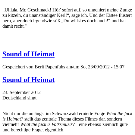
„Uhlala, Mr. Geschmack! Hör' sofort auf, so ungeniert meine Zunge
zu kitzeln, du unanständiger Kerl!“, sage ich. Und der Eistee flüstert
herb, aber doch irgendwie süß „Du willst es doch auch!“ und hat
damit recht."
Sound of Heimat
Gespeichert von
Berit Papenfuhs
am/um So, 23/09/2012 - 15:07
Sound of Heimat
23. September 2012
Deutschland singt
Nicht nur die unlängst im Schwarzwald eruierte Frage
What the fuck
is Heimat?
stellt das zentrale Thema dieses Filmes dar, sondern
vielmehr
What the fuck is Volksmusik?
- eine ebenso ziemlich gute
und berechtige Frage, eigentlich.