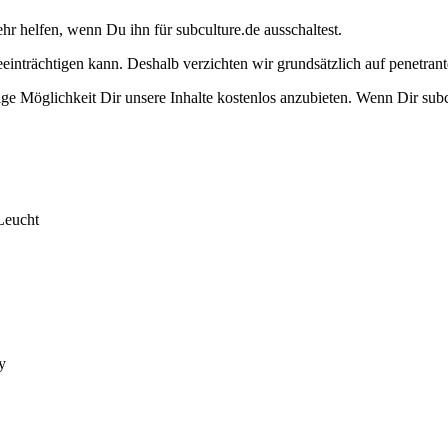
ehr helfen, wenn Du ihn für subculture.de ausschaltest.
eeinträchtigen kann. Deshalb verzichten wir grundsätzlich auf penetr
e Möglichkeit Dir unsere Inhalte kostenlos anzubieten. Wenn Dir subcu
Leucht
y