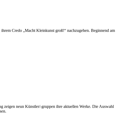
ick ihrem Credo „Macht Kleinkunst groß!“ nachzugehen. Beginnend am
bung zeigen neun Künstler/-gruppen ihre aktuellen Werke. Die Auswahl
sen.