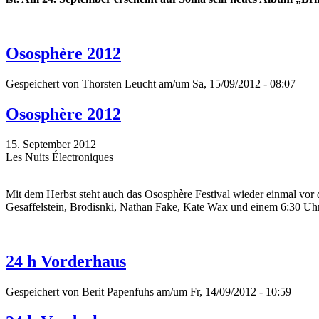
Ososphère 2012
Gespeichert von
Thorsten Leucht
am/um Sa, 15/09/2012 - 08:07
Ososphère 2012
15. September 2012
Les Nuits Électroniques
Mit dem Herbst steht auch das Ososphère Festival wieder einmal vor 
Gesaffelstein, Brodisnki, Nathan Fake, Kate Wax und einem 6:30 Uhr
24 h Vorderhaus
Gespeichert von
Berit Papenfuhs
am/um Fr, 14/09/2012 - 10:59