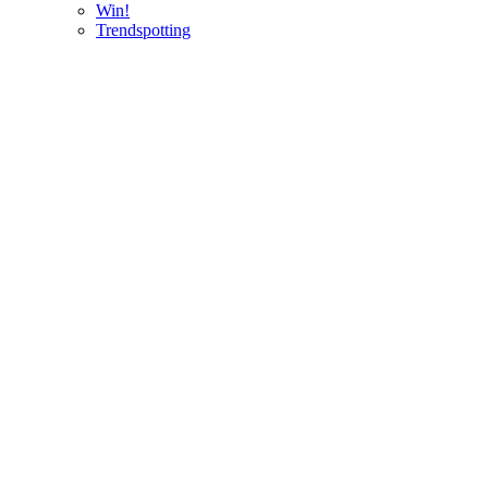
Win!
Trendspotting