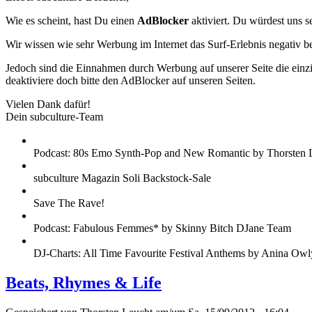
Wie es scheint, hast Du einen
AdBlocker
aktiviert. Du würdest uns s
Wir wissen wie sehr Werbung im Internet das Surf-Erlebnis negativ b
Jedoch sind die Einnahmen durch Werbung auf unserer Seite die einzig
deaktiviere doch bitte den AdBlocker auf unseren Seiten.
Vielen Dank dafür!
Dein subculture-Team
Podcast: 80s Emo Synth-Pop and New Romantic by Thorsten 
subculture Magazin Soli Backstock-Sale
Save The Rave!
Podcast: Fabulous Femmes* by Skinny Bitch DJane Team
DJ-Charts: All Time Favourite Festival Anthems by Anina Owl
Beats, Rhymes & Life