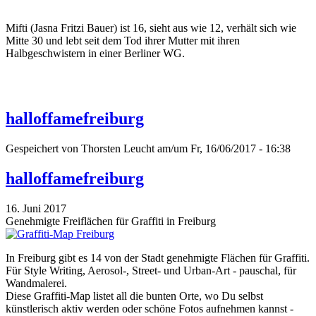
Mifti (Jasna Fritzi Bauer) ist 16, sieht aus wie 12, verhält sich wie
Mitte 30 und lebt seit dem Tod ihrer Mutter mit ihren
Halbgeschwistern in einer Berliner WG.
halloffamefreiburg
Gespeichert von
Thorsten Leucht
am/um Fr, 16/06/2017 - 16:38
halloffamefreiburg
16. Juni 2017
Genehmigte Freiflächen für Graffiti in Freiburg
In Freiburg gibt es 14 von der Stadt genehmigte Flächen für Graffiti.
Für Style Writing, Aerosol-, Street- und Urban-Art - pauschal, für
Wandmalerei.
Diese Graffiti-Map listet all die bunten Orte, wo Du selbst
künstlerisch aktiv werden oder schöne Fotos aufnehmen kannst -