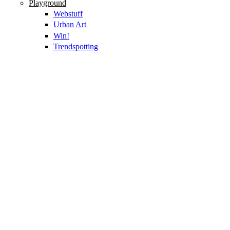
Playground
Webstuff
Urban Art
Win!
Trendspotting