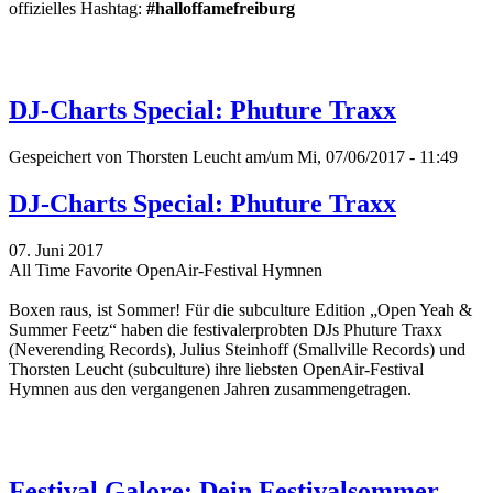
offizielles Hashtag:
#halloffamefreiburg
DJ-Charts Special: Phuture Traxx
Gespeichert von
Thorsten Leucht
am/um Mi, 07/06/2017 - 11:49
DJ-Charts Special: Phuture Traxx
07. Juni 2017
All Time Favorite OpenAir-Festival Hymnen
Boxen raus, ist Sommer! Für die subculture Edition „Open Yeah &
Summer Feetz“
haben die festivalerprobten DJs Phuture Traxx
(Neverending Records), Julius Steinhoff (Smallville Records) und
Thorsten Leucht (subculture) ihre liebsten OpenAir-Festival
Hymnen aus den vergangenen Jahren zusammengetragen.
Festival Galore: Dein Festivalsommer