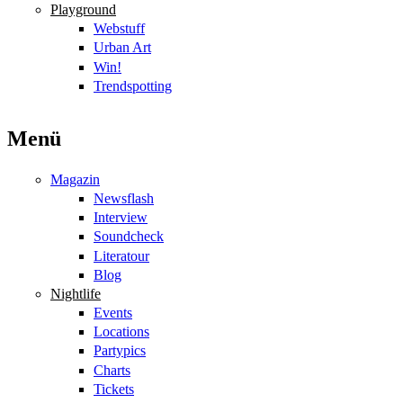
Playground
Webstuff
Urban Art
Win!
Trendspotting
Menü
Magazin
Newsflash
Interview
Soundcheck
Literatour
Blog
Nightlife
Events
Locations
Partypics
Charts
Tickets