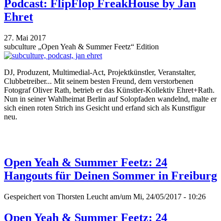
Podcast: FlipFlop FreakHouse by Jan
Ehret
27. Mai 2017
subculture „Open Yeah & Summer Feetz“ Edition
DJ, Produzent, Multimedial-Act, Projektkünstler, Veranstalter,
Clubbetreiber... Mit seinem besten Freund, dem verstorbenen
Fotograf Oliver Rath, betrieb er das Künstler-Kollektiv Ehret+Rath.
Nun in seiner Wahlheimat Berlin auf Solopfaden wandelnd, malte er
sich einen roten Strich ins Gesicht und erfand sich als Kunstfigur
neu.
Open Yeah & Summer Feetz: 24
Hangouts für Deinen Sommer in Freiburg
Gespeichert von
Thorsten Leucht
am/um Mi, 24/05/2017 - 10:26
Open Yeah & Summer Feetz: 24