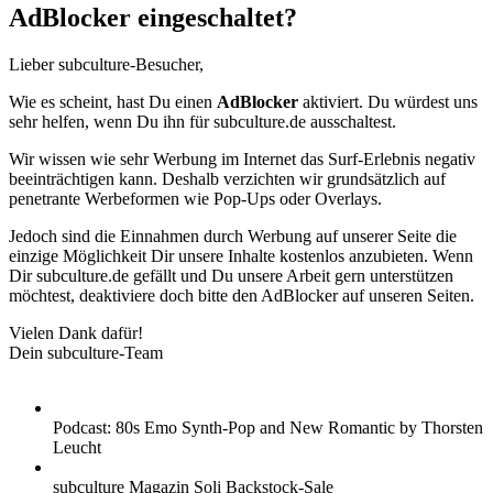
AdBlocker eingeschaltet?
Lieber subculture-Besucher,
Wie es scheint, hast Du einen
AdBlocker
aktiviert. Du würdest uns
sehr helfen, wenn Du ihn für subculture.de ausschaltest.
Wir wissen wie sehr Werbung im Internet das Surf-Erlebnis negativ
beeinträchtigen kann. Deshalb verzichten wir grundsätzlich auf
penetrante Werbeformen wie Pop-Ups oder Overlays.
Jedoch sind die Einnahmen durch Werbung auf unserer Seite die
einzige Möglichkeit Dir unsere Inhalte kostenlos anzubieten. Wenn
Dir subculture.de gefällt und Du unsere Arbeit gern unterstützen
möchtest, deaktiviere doch bitte den AdBlocker auf unseren Seiten.
Vielen Dank dafür!
Dein subculture-Team
Podcast: 80s Emo Synth-Pop and New Romantic by Thorsten
Leucht
subculture Magazin Soli Backstock-Sale