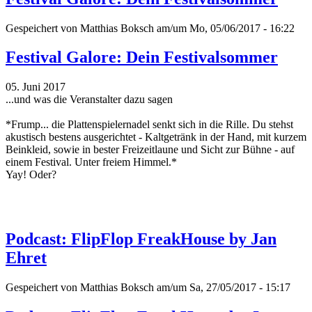
Gespeichert von
Matthias Boksch
am/um Mo, 05/06/2017 - 16:22
Festival Galore: Dein Festivalsommer
05. Juni 2017
...und was die Veranstalter dazu sagen
*Frump... die Plattenspielernadel senkt sich in die Rille. Du stehst
akustisch bestens ausgerichtet - Kaltgetränk in der Hand, mit kurzem
Beinkleid, sowie in bester Freizeitlaune und Sicht zur Bühne - auf
einem Festival. Unter freiem Himmel.*
Yay! Oder?
Podcast: FlipFlop FreakHouse by Jan
Ehret
Gespeichert von
Matthias Boksch
am/um Sa, 27/05/2017 - 15:17