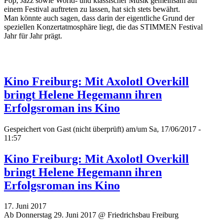
Pop, Jazz sowie World- und klassischer Musik gemeinsam auf
einem Festival auftreten zu lassen, hat sich stets bewährt.
Man könnte auch sagen, dass darin der eigentliche Grund der
speziellen Konzertatmosphäre liegt, die das STIMMEN Festival
Jahr für Jahr prägt.
Kino Freiburg: Mit Axolotl Overkill
bringt Helene Hegemann ihren
Erfolgsroman ins Kino
Gespeichert von
Gast (nicht überprüft)
am/um Sa, 17/06/2017 -
11:57
Kino Freiburg: Mit Axolotl Overkill
bringt Helene Hegemann ihren
Erfolgsroman ins Kino
17. Juni 2017
Ab Donnerstag 29. Juni 2017 @ Friedrichsbau Freiburg