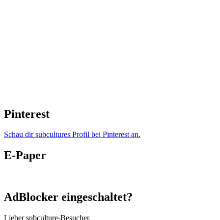
Pinterest
Schau dir subcultures Profil bei Pinterest an.
E-Paper
AdBlocker eingeschaltet?
Lieber subculture-Besucher,