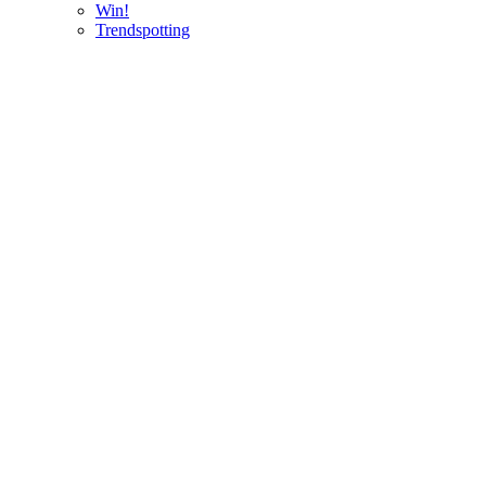
Win!
Trendspotting