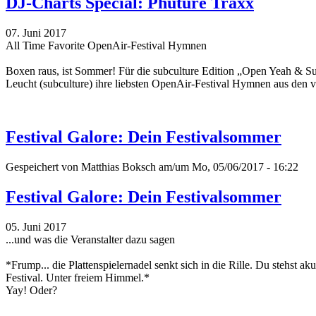
DJ-Charts Special: Phuture Traxx
07. Juni 2017
All Time Favorite OpenAir-Festival Hymnen
Boxen raus, ist Sommer! Für die subculture Edition „Open Yeah & 
Leucht (subculture) ihre liebsten OpenAir-Festival Hymnen aus den
Festival Galore: Dein Festivalsommer
Gespeichert von
Matthias Boksch
am/um Mo, 05/06/2017 - 16:22
Festival Galore: Dein Festivalsommer
05. Juni 2017
...und was die Veranstalter dazu sagen
*Frump... die Plattenspielernadel senkt sich in die Rille. Du stehst a
Festival. Unter freiem Himmel.*
Yay! Oder?