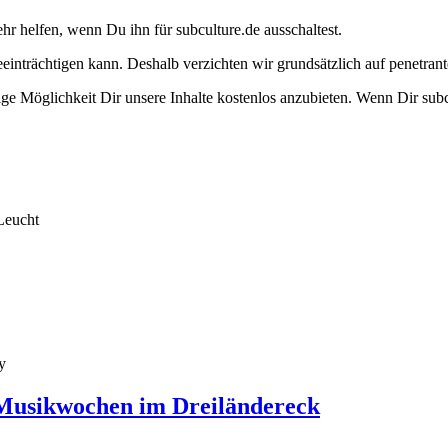
ehr helfen, wenn Du ihn für subculture.de ausschaltest.
eeinträchtigen kann. Deshalb verzichten wir grundsätzlich auf penetr
e Möglichkeit Dir unsere Inhalte kostenlos anzubieten. Wenn Dir subcu
Leucht
y
Musikwochen im Dreiländereck