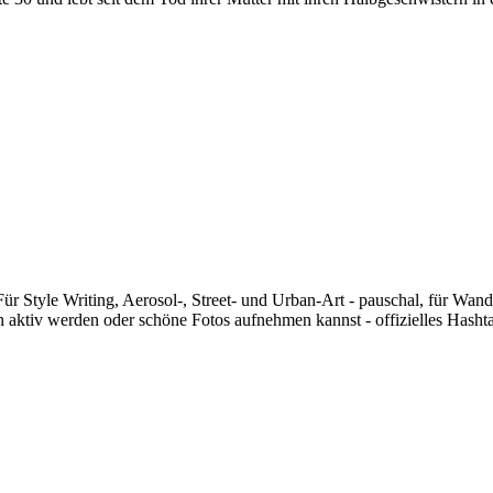
 Für Style Writing, Aerosol-, Street- und Urban-Art - pauschal, für Wand
sch aktiv werden oder schöne Fotos aufnehmen kannst - offizielles Hasht