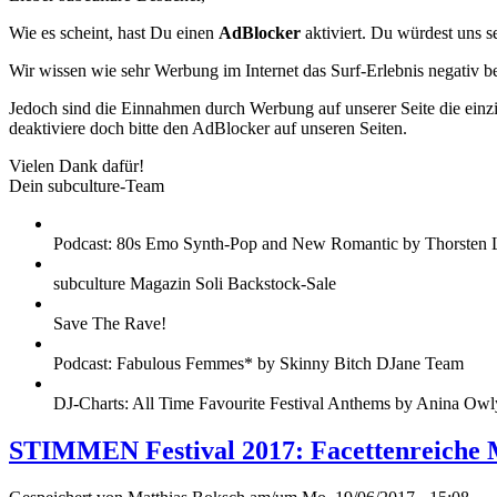
Wie es scheint, hast Du einen
AdBlocker
aktiviert. Du würdest uns s
Wir wissen wie sehr Werbung im Internet das Surf-Erlebnis negativ b
Jedoch sind die Einnahmen durch Werbung auf unserer Seite die einzig
deaktiviere doch bitte den AdBlocker auf unseren Seiten.
Vielen Dank dafür!
Dein subculture-Team
Podcast: 80s Emo Synth-Pop and New Romantic by Thorsten 
subculture Magazin Soli Backstock-Sale
Save The Rave!
Podcast: Fabulous Femmes* by Skinny Bitch DJane Team
DJ-Charts: All Time Favourite Festival Anthems by Anina Owl
STIMMEN Festival 2017: Facettenreiche 