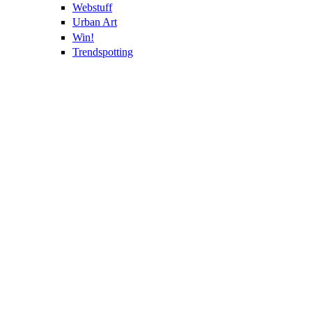
Webstuff
Urban Art
Win!
Trendspotting