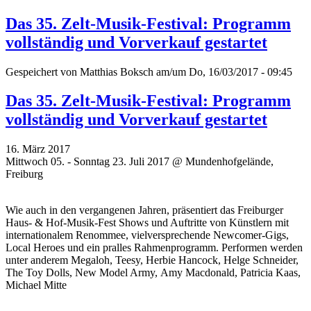
Das 35. Zelt-Musik-Festival: Programm
vollständig und Vorverkauf gestartet
Gespeichert von
Matthias Boksch
am/um Do, 16/03/2017 - 09:45
Das 35. Zelt-Musik-Festival: Programm
vollständig und Vorverkauf gestartet
16. März 2017
Mittwoch 05. - Sonntag 23. Juli 2017 @ Mundenhofgelände,
Freiburg
Wie auch in den vergangenen Jahren, präsentiert das Freiburger
Haus- & Hof-Musik-Fest Shows und Auftritte von Künstlern mit
internationalem Renommee, vielversprechende Newcomer-Gigs,
Local Heroes und ein pralles Rahmenprogramm. Performen werden
unter anderem Megaloh, Teesy, Herbie Hancock, Helge Schneider,
The Toy Dolls, New Model Army, Amy Macdonald, Patricia Kaas,
Michael Mitte