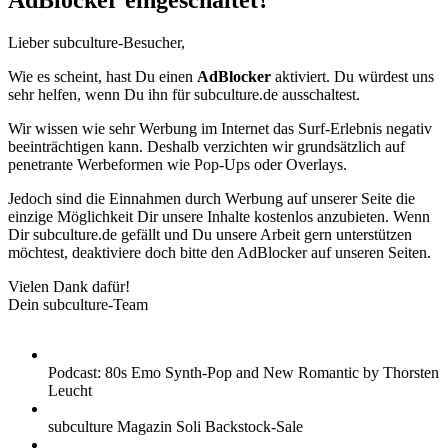
AdBlocker eingeschaltet?
Lieber subculture-Besucher,
Wie es scheint, hast Du einen
AdBlocker
aktiviert. Du würdest uns
sehr helfen, wenn Du ihn für subculture.de ausschaltest.
Wir wissen wie sehr Werbung im Internet das Surf-Erlebnis negativ
beeinträchtigen kann. Deshalb verzichten wir grundsätzlich auf
penetrante Werbeformen wie Pop-Ups oder Overlays.
Jedoch sind die Einnahmen durch Werbung auf unserer Seite die
einzige Möglichkeit Dir unsere Inhalte kostenlos anzubieten. Wenn
Dir subculture.de gefällt und Du unsere Arbeit gern unterstützen
möchtest, deaktiviere doch bitte den AdBlocker auf unseren Seiten.
Vielen Dank dafür!
Dein subculture-Team
Podcast: 80s Emo Synth-Pop and New Romantic by Thorsten
Leucht
subculture Magazin Soli Backstock-Sale