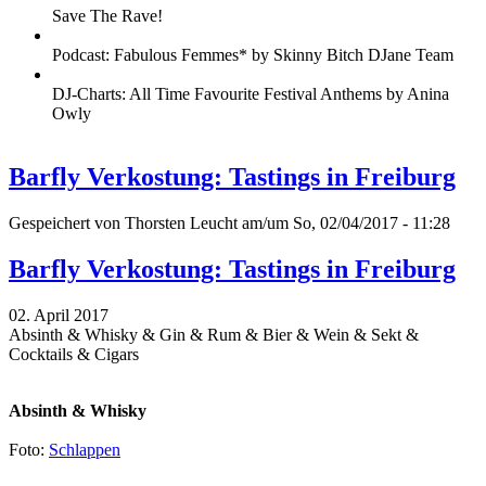
Save The Rave!
Podcast: Fabulous Femmes* by Skinny Bitch DJane Team
DJ-Charts: All Time Favourite Festival Anthems by Anina
Owly
Barfly Verkostung: Tastings in Freiburg
Gespeichert von
Thorsten Leucht
am/um So, 02/04/2017 - 11:28
Barfly Verkostung: Tastings in Freiburg
02. April 2017
Absinth & Whisky & Gin & Rum & Bier & Wein & Sekt &
Cocktails & Cigars
Absinth & Whisky
Foto:
Schlappen