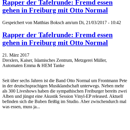
Rapper der Tafelrunde: Fremd essen
gehen in Freiburg mit Otto Normal
Gespeichert von
Matthias Boksch
am/um Di, 21/03/2017 - 10:42
Rapper der Tafelrunde: Fremd essen
gehen in Freiburg mit Otto Normal
21. März 2017
Drexlers, Kaiser, Islamisches Zentrum, Metzgerei Müller,
Automaten Emma & HEM Tanke
Seit über sechs Jahren ist die Band Otto Normal um Frontmann Pete
in der deutschsprachigen Musiklandschaft unterwegs. Neben mehr
als 300 Liveshows haben die sympathischen Freiburger bereits zwei
Alben und jüngst eine Akustik Session Vinyl-EP released. Aktuell
befinden sich die Buben fleißig im Studio. Aber zwischendurch mal
was essen, muss ja...