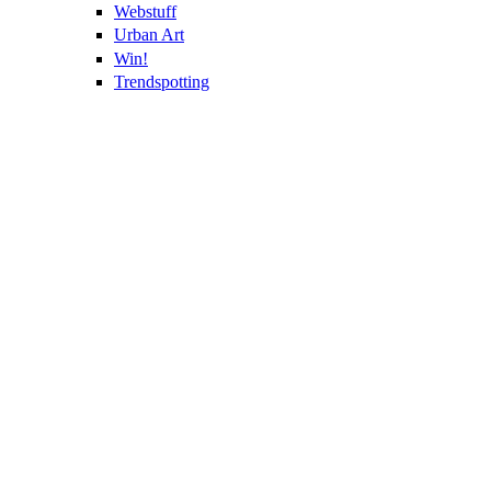
Webstuff
Urban Art
Win!
Trendspotting