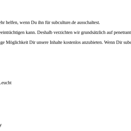
ehr helfen, wenn Du ihn für subculture.de ausschaltest.
eeinträchtigen kann. Deshalb verzichten wir grundsätzlich auf penetr
e Möglichkeit Dir unsere Inhalte kostenlos anzubieten. Wenn Dir subcu
Leucht
y