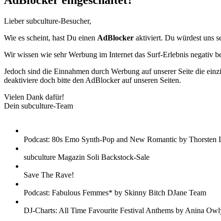
AdBlocker eingeschaltet?
Lieber subculture-Besucher,
Wie es scheint, hast Du einen
AdBlocker
aktiviert. Du würdest uns s
Wir wissen wie sehr Werbung im Internet das Surf-Erlebnis negativ b
Jedoch sind die Einnahmen durch Werbung auf unserer Seite die einzig
deaktiviere doch bitte den AdBlocker auf unseren Seiten.
Vielen Dank dafür!
Dein subculture-Team
Podcast: 80s Emo Synth-Pop and New Romantic by Thorsten 
subculture Magazin Soli Backstock-Sale
Save The Rave!
Podcast: Fabulous Femmes* by Skinny Bitch DJane Team
DJ-Charts: All Time Favourite Festival Anthems by Anina Owl