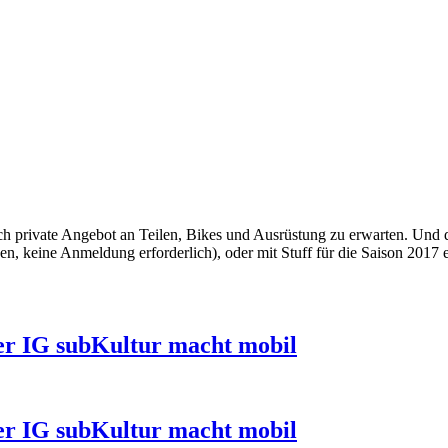
ch private Angebot an Teilen, Bikes und Ausrüstung zu erwarten. Und d
, keine Anmeldung erforderlich), oder mit Stuff für die Saison 2017 
ger IG subKultur macht mobil
ger IG subKultur macht mobil