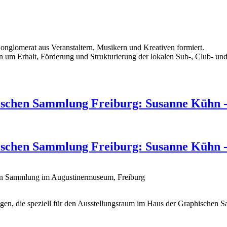
 Konglomerat aus Veranstaltern, Musikern und Kreativen formiert.
ten um Erhalt, Förderung und Strukturierung der lokalen Sub-, Club- un
ischen Sammlung Freiburg: Susanne Kühn -
ischen Sammlung Freiburg: Susanne Kühn -
en Sammlung im Augustinermuseum, Freiburg
en, die speziell für den Ausstellungsraum im Haus der Graphischen Sa