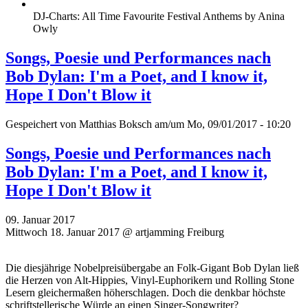
DJ-Charts: All Time Favourite Festival Anthems by Anina
Owly
Songs, Poesie und Performances nach
Bob Dylan: I'm a Poet, and I know it,
Hope I Don't Blow it
Gespeichert von
Matthias Boksch
am/um Mo, 09/01/2017 - 10:20
Songs, Poesie und Performances nach
Bob Dylan: I'm a Poet, and I know it,
Hope I Don't Blow it
09. Januar 2017
Mittwoch 18. Januar 2017 @ artjamming Freiburg
Die diesjährige Nobelpreisübergabe an Folk-Gigant Bob Dylan ließ
die Herzen von Alt-Hippies, Vinyl-Euphorikern und Rolling Stone
Lesern gleichermaßen höherschlagen. Doch die denkbar höchste
schriftstellerische Würde an einen Singer-Songwriter?