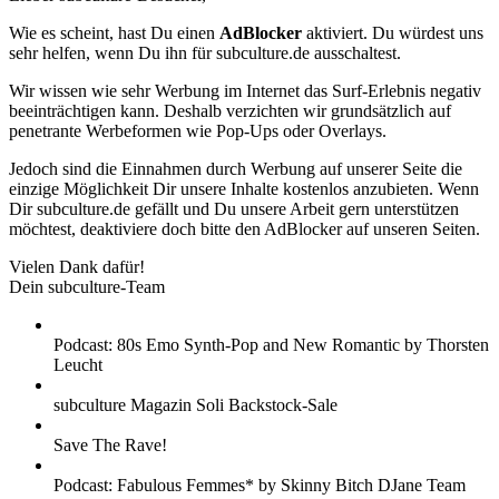
Wie es scheint, hast Du einen
AdBlocker
aktiviert. Du würdest uns
sehr helfen, wenn Du ihn für subculture.de ausschaltest.
Wir wissen wie sehr Werbung im Internet das Surf-Erlebnis negativ
beeinträchtigen kann. Deshalb verzichten wir grundsätzlich auf
penetrante Werbeformen wie Pop-Ups oder Overlays.
Jedoch sind die Einnahmen durch Werbung auf unserer Seite die
einzige Möglichkeit Dir unsere Inhalte kostenlos anzubieten. Wenn
Dir subculture.de gefällt und Du unsere Arbeit gern unterstützen
möchtest, deaktiviere doch bitte den AdBlocker auf unseren Seiten.
Vielen Dank dafür!
Dein subculture-Team
Podcast: 80s Emo Synth-Pop and New Romantic by Thorsten
Leucht
subculture Magazin Soli Backstock-Sale
Save The Rave!
Podcast: Fabulous Femmes* by Skinny Bitch DJane Team