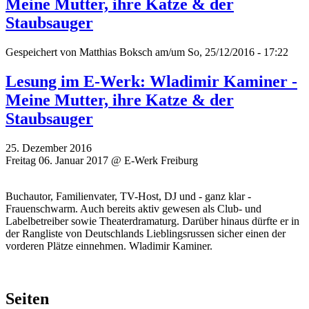
Meine Mutter, ihre Katze & der
Staubsauger
Gespeichert von
Matthias Boksch
am/um So, 25/12/2016 - 17:22
Lesung im E-Werk: Wladimir Kaminer -
Meine Mutter, ihre Katze & der
Staubsauger
25. Dezember 2016
Freitag 06. Januar 2017 @ E-Werk Freiburg
Buchautor, Familienvater, TV-Host, DJ und - ganz klar -
Frauenschwarm. Auch bereits aktiv gewesen als Club- und
Labelbetreiber sowie Theaterdramaturg. Darüber hinaus dürfte er in
der Rangliste von Deutschlands Lieblingsrussen sicher einen der
vorderen Plätze einnehmen. Wladimir Kaminer.
Seiten