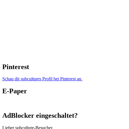
Pinterest
Schau dir subcultures Profil bei Pinterest an.
E-Paper
AdBlocker eingeschaltet?
Lieber subculture-Besucher,