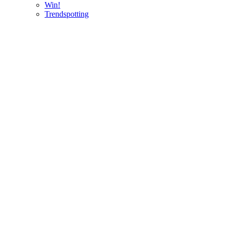
Win!
Trendspotting