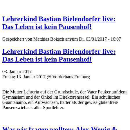
Lehrerkind Bastian Bielendorfer live:
Das Leben ist kein Pausenhof!
Gespeichert von
Matthias Boksch
am/um Di, 03/01/2017 - 16:07
Lehrerkind Bastian Bielendorfer live:
Das Leben ist kein Pausenhof!
03. Januar 2017
Freitag 13. Januar 2017 @ Vorderhaus Freiburg
Die Mutter Lehrerin auf der Grundschule, der Vater Pauker auf dem
Gymnasium und der Onkel im Direktorensessel. Ein schulisches
Guantanamo, ein Aufwachsen, härter als der gewiss glutenfreie
Pausenzwieback aller Sportlehrer.
Was wir fragen wollten: Alex Wenig &