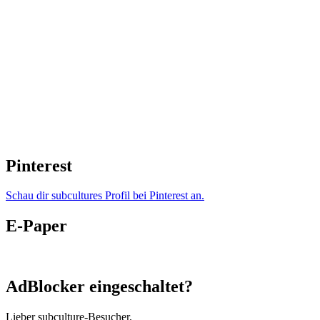
Pinterest
Schau dir subcultures Profil bei Pinterest an.
E-Paper
AdBlocker eingeschaltet?
Lieber subculture-Besucher,