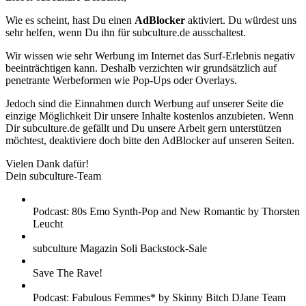
Wie es scheint, hast Du einen
AdBlocker
aktiviert. Du würdest uns
sehr helfen, wenn Du ihn für subculture.de ausschaltest.
Wir wissen wie sehr Werbung im Internet das Surf-Erlebnis negativ
beeinträchtigen kann. Deshalb verzichten wir grundsätzlich auf
penetrante Werbeformen wie Pop-Ups oder Overlays.
Jedoch sind die Einnahmen durch Werbung auf unserer Seite die
einzige Möglichkeit Dir unsere Inhalte kostenlos anzubieten. Wenn
Dir subculture.de gefällt und Du unsere Arbeit gern unterstützen
möchtest, deaktiviere doch bitte den AdBlocker auf unseren Seiten.
Vielen Dank dafür!
Dein subculture-Team
Podcast: 80s Emo Synth-Pop and New Romantic by Thorsten
Leucht
subculture Magazin Soli Backstock-Sale
Save The Rave!
Podcast: Fabulous Femmes* by Skinny Bitch DJane Team