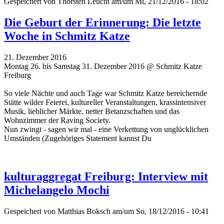
Gespeichert von
Thorsten Leucht
am/um Mi, 21/12/2016 - 18:02
Die Geburt der Erinnerung: Die letzte
Woche in Schmitz Katze
21. Dezember 2016
Montag 26. bis Samstag 31. Dezember 2016 @ Schmitz Katze
Freiburg
So viele Nächte und auch Tage war Schmitz Katze bereichernde
Stätte wilder Feierei, kultureller Veranstaltungen, krassintensiver
Musik, lieblicher Märkte, netter Betanzschaften und das
Wohnzimmer der Raving Society.
Nun zwingt - sagen wir mal - eine Verkettung von unglücklichen
Umständen (Zugehöriges Statement kannst Du
kulturaggregat Freiburg: Interview mit
Michelangelo Mochi
Gespeichert von
Matthias Boksch
am/um So, 18/12/2016 - 10:41