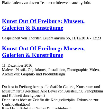
Plattenladens, zu dessen Team er mittlerweile auch gehört.
Kunst Out Of Freiburg: Museen,
Galerien & Kunsträume
Gespeichert von
Thorsten Leucht
am/um So, 11/12/2016 - 12:23
Kunst Out Of Freiburg: Museen,
Galerien & Kunsträume
11. Dezember 2016
Malerei, Plastik, Objektkunst, Installation, Photographie, Video,
Architektur, Graphik- und Produktdesign
Du hast in Freiburg bereits alle Staffeln Galerie, Kunstraum und
Museum fertig geschaut. Alle Level von Ausstellung, Panoptikum
und Kabinett durchgezockt?
Dann ist es höchste Zeit für die Königsdisziplin. Exkursion zur
Umlandattraktion!
Eine kleine Selektion findest Du nachfolgend...