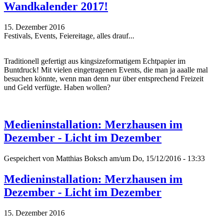
Wandkalender 2017!
15. Dezember 2016
Festivals, Events, Feiereitage, alles drauf...
Traditionell gefertigt aus kingsizeformatigem Echtpapier im
Buntdruck! Mit vielen eingetragenen Events, die man ja aaalle mal
besuchen könnte, wenn man denn nur über entsprechend Freizeit
und Geld verfügte. Haben wollen?
Medieninstallation: Merzhausen im
Dezember - Licht im Dezember
Gespeichert von
Matthias Boksch
am/um Do, 15/12/2016 - 13:33
Medieninstallation: Merzhausen im
Dezember - Licht im Dezember
15. Dezember 2016