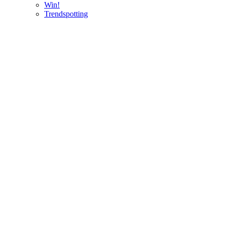
Win!
Trendspotting