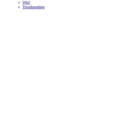
Win!
Trendspotting