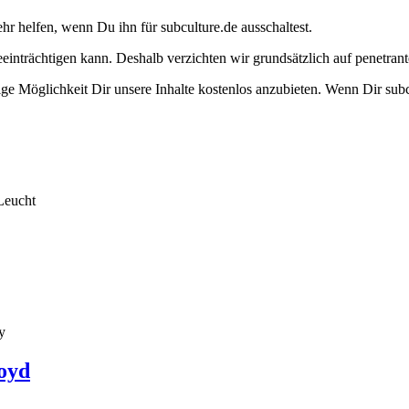
ehr helfen, wenn Du ihn für subculture.de ausschaltest.
eeinträchtigen kann. Deshalb verzichten wir grundsätzlich auf penetr
e Möglichkeit Dir unsere Inhalte kostenlos anzubieten. Wenn Dir subcu
Leucht
y
oyd