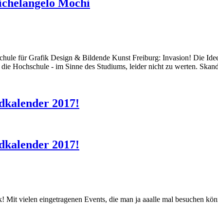
ichelangelo Mochi
schule für Grafik Design & Bildende Kunst Freiburg: Invasion! Die Ide
r die Hochschule - im Sinne des Studiums, leider nicht zu werten. Skand
dkalender 2017!
dkalender 2017!
ck! Mit vielen eingetragenen Events, die man ja aaalle mal besuchen k