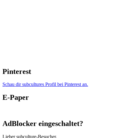
Pinterest
Schau dir subcultures Profil bei Pinterest an.
E-Paper
AdBlocker eingeschaltet?
Lieber subculture-Besucher,