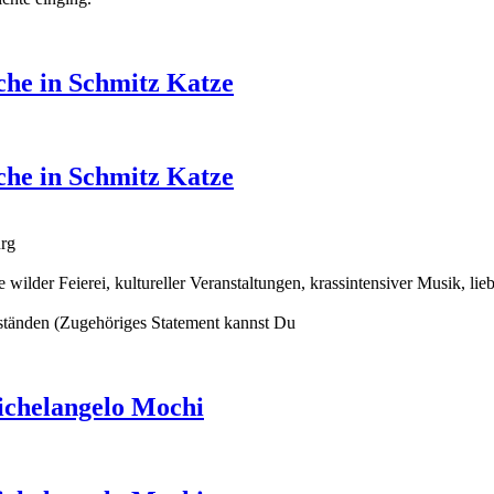
che in Schmitz Katze
che in Schmitz Katze
urg
wilder Feierei, kultureller Veranstaltungen, krassintensiver Musik, l
ständen (Zugehöriges Statement kannst Du
ichelangelo Mochi