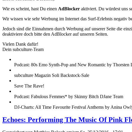
Wie es scheint, hast Du einen
AdBlocker
aktiviert. Du würdest uns s
Wir wissen wie sehr Werbung im Internet das Surf-Erlebnis negativ b
Jedoch sind die Einnahmen durch Werbung auf unserer Seite die einzig
deaktiviere doch bitte den AdBlocker auf unseren Seiten.
Vielen Dank dafür!
Dein subculture-Team
Podcast: 80s Emo Synth-Pop and New Romantic by Thorsten 
subculture Magazin Soli Backstock-Sale
Save The Rave!
Podcast: Fabulous Femmes* by Skinny Bitch DJane Team
DJ-Charts: All Time Favourite Festival Anthems by Anina Owl
Echoes: Performing The Music Of Pink Fl