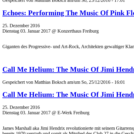
Gespeichert von
Matthias Boksch
am/um So, 25/12/2016 - 17:01
Echoes: Performing The Music Of Pink Fl
25. Dezember 2016
Dienstag 03. Januar 2017 @ Konzerthaus Freiburg
Giganten des Progressive- und Art-Rock, Architekten gewaltiger Klan
Call Me Helium: The Music Of Jimi Hend
Gespeichert von
Matthias Boksch
am/um So, 25/12/2016 - 16:01
Call Me Helium: The Music Of Jimi Hend
25. Dezember 2016
Dienstag 03. Januar 2017 @ E-Werk Freiburg
James Marshall aka Jimi Hendrix revolutionierte mit seinem Gitarrensp
bereits 1970 verstarb und somit als Mitglied des Club 27 in die Gesch