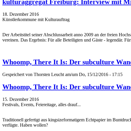
kulturaggregat Freiburg: Interview mit M
18. Dezember 2016
Künstlerkommune mit Kulturauftrag
Der Arbeitstitel seiner Abschlussarbeit anno 2009 an der freien Hoch
vereinen. Das Ergebnis: Für alle Beteiligten und Gäste - legendär. Fü
Whoomp, There It Is: Der subculture Wan
Gespeichert von
Thorsten Leucht
am/um Do, 15/12/2016 - 17:15
Whoomp, There It Is: Der subculture Wan
15. Dezember 2016
Festivals, Events, Feiereitage, alles drauf...
Traditionell gefertigt aus kingsizeformatigem Echtpapier im Buntdru
verfügte. Haben wollen?