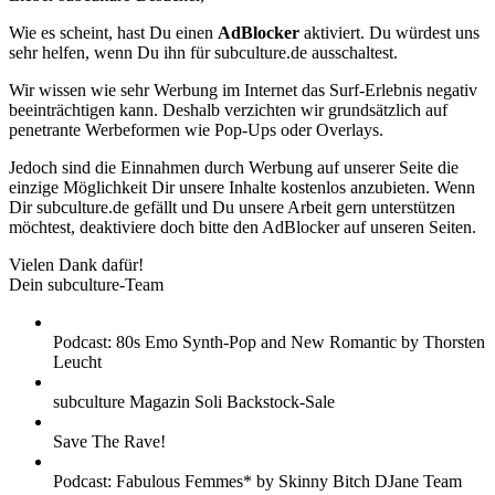
Wie es scheint, hast Du einen
AdBlocker
aktiviert. Du würdest uns
sehr helfen, wenn Du ihn für subculture.de ausschaltest.
Wir wissen wie sehr Werbung im Internet das Surf-Erlebnis negativ
beeinträchtigen kann. Deshalb verzichten wir grundsätzlich auf
penetrante Werbeformen wie Pop-Ups oder Overlays.
Jedoch sind die Einnahmen durch Werbung auf unserer Seite die
einzige Möglichkeit Dir unsere Inhalte kostenlos anzubieten. Wenn
Dir subculture.de gefällt und Du unsere Arbeit gern unterstützen
möchtest, deaktiviere doch bitte den AdBlocker auf unseren Seiten.
Vielen Dank dafür!
Dein subculture-Team
Podcast: 80s Emo Synth-Pop and New Romantic by Thorsten
Leucht
subculture Magazin Soli Backstock-Sale
Save The Rave!
Podcast: Fabulous Femmes* by Skinny Bitch DJane Team