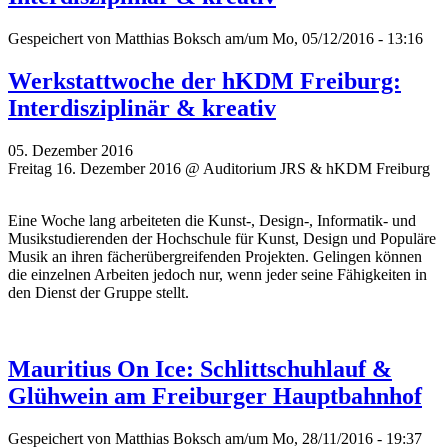
Gespeichert von
Matthias Boksch
am/um Mo, 05/12/2016 - 13:16
Werkstattwoche der hKDM Freiburg:
Interdisziplinär & kreativ
05. Dezember 2016
Freitag 16. Dezember 2016 @ Auditorium JRS & hKDM Freiburg
Eine Woche lang arbeiteten die Kunst-, Design-, Informatik- und
Musikstudierenden der Hochschule für Kunst, Design und Populäre
Musik an ihren fächerübergreifenden Projekten. Gelingen können
die einzelnen Arbeiten jedoch nur, wenn jeder seine Fähigkeiten in
den Dienst der Gruppe stellt.
Mauritius On Ice: Schlittschuhlauf &
Glühwein am Freiburger Hauptbahnhof
Gespeichert von
Matthias Boksch
am/um Mo, 28/11/2016 - 19:37