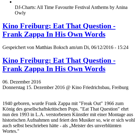
DJ-Charts: All Time Favourite Festival Anthems by Anina
Owly
Kino Freiburg: Eat That Question -
Frank Zappa In His Own Words
Gespeichert von
Matthias Boksch
am/um Di, 06/12/2016 - 15:24
Kino Freiburg: Eat That Question -
Frank Zappa In His Own Words
06. Dezember 2016
Donnerstag 15. Dezember 2016 @ Kino Friedrichsbau, Freiburg
1940 geboren, wurde Frank Zappa mit "Freak Out" 1966 zum
König des gesellschaftskritischen Pops. "Eat That Question" ehrt
nun den 1993 in L.A. verstorbenen Künstler mit einer Montage aus
historischen Aufnahmen und feiert den Musiker so, wie er sich wohl
auch selbst beschrieben hätte - als „Meister des unverblümten
Wortes."