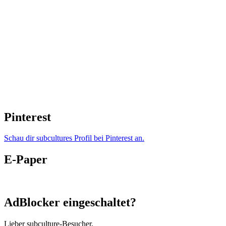
Pinterest
Schau dir subcultures Profil bei Pinterest an.
E-Paper
AdBlocker eingeschaltet?
Lieber subculture-Besucher,