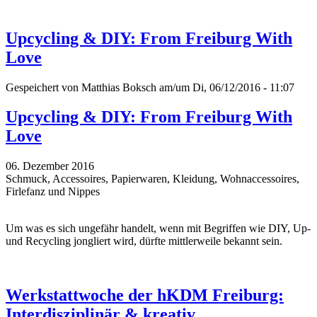
Upcycling & DIY: From Freiburg With
Love
Gespeichert von
Matthias Boksch
am/um Di, 06/12/2016 - 11:07
Upcycling & DIY: From Freiburg With
Love
06. Dezember 2016
Schmuck, Accessoires, Papierwaren, Kleidung, Wohnaccessoires,
Firlefanz und Nippes
Um was es sich ungefähr handelt, wenn mit Begriffen wie DIY, Up-
und
Recycling
jongliert wird, dürfte mittlerweile bekannt sein.
Werkstattwoche der hKDM Freiburg:
Interdisziplinär & kreativ