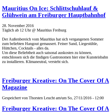
Mauritius On Ice: Schlittschuhlauf &
Glühwein am Freiburger Hauptbahnhof
28. November 2016
Täglich ab 12 Uhr @ Mauritius Freiburg
Der Außenbereich vom Mauritius hat sich vergangenen Sommer
zum beliebten Hangout gemausert. Feiner Sand, Liegestühle,
Hüttchen, Cocktails - alles da.
Um diese Beliebtheit auch saisonal auskosten zu können,
entschlossen sich die findigen Gastronomen hier eine Kunsteisbahn
zu installieren. Klimaneutral, versteht sich.
Freiburger Kreative: On The Cover Of A
Magazine
Gespeichert von
Thorsten Leucht
am/um So, 27/11/2016 - 12:00
Freiburger Kreative: On The Cover Of A