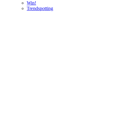
Win!
Trendspotting