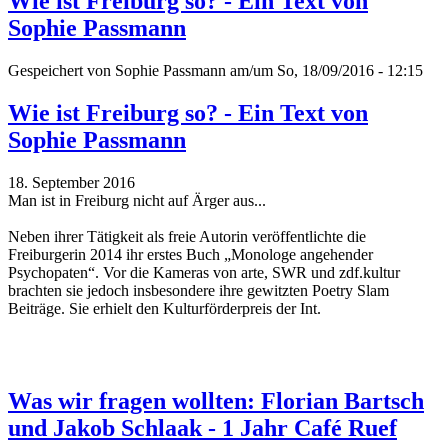
Wie ist Freiburg so? - Ein Text von
Sophie Passmann
Gespeichert von
Sophie Passmann
am/um So, 18/09/2016 - 12:15
Wie ist Freiburg so? - Ein Text von
Sophie Passmann
18. September 2016
Man ist in Freiburg nicht auf Ärger aus...
Neben ihrer Tätigkeit als freie Autorin veröffentlichte die
Freiburgerin 2014 ihr erstes Buch „Monologe angehender
Psychopaten“. Vor die Kameras von arte, SWR und zdf.kultur
brachten sie jedoch insbesondere ihre gewitzten Poetry Slam
Beiträge.
Sie erhielt den Kulturförderpreis der Int.
Was wir fragen wollten: Florian Bartsch
und Jakob Schlaak - 1 Jahr Café Ruef