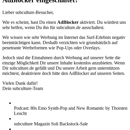
AdBlocker eingeschaltet?
Lieber subculture-Besucher,
Wie es scheint, hast Du einen
AdBlocker
aktiviert. Du würdest uns
sehr helfen, wenn Du ihn für subculture.de ausschaltest.
Wir wissen wie sehr Werbung im Internet das Surf-Erlebnis negativ
beeinträchtigen kann. Deshalb verzichten wir grundsätzlich auf
penetrante Werbeformen wie Pop-Ups oder Overlays.
Jedoch sind die Einnahmen durch Werbung auf unserer Seite die
einzige Möglichkeit Dir unsere Inhalte kostenlos anzubieten. Wenn
Dir subculture.de gefällt und Du unsere Arbeit gern unterstützen
möchtest, deaktiviere doch bitte den AdBlocker auf unseren Seiten.
Vielen Dank dafür!
Dein subculture-Team
Podcast: 80s Emo Synth-Pop and New Romantic by Thorsten
Leucht
subculture Magazin Soli Backstock-Sale