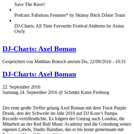
Save The Rave!
Podcast: Fabulous Femmes* by Skinny Bitch DJane Team
DJ-Charts: All Time Favourite Festival Anthems by Anina
Owly
DJ-Charts: Axel Boman
Gespeichert von
Matthias Boksch
am/um Do, 22/09/2016 - 10:31
DJ-Charts: Axel Boman
22. September 2016
Samstag 24. September 2016 @ Schmitz Katze Freiburg
Der erste große Treffer gelang Axel Boman mit dem Track Purple
Drank, den der Schwede im Jahr 2010 auf DJ Koze’s Pampa
Records veröffentlichte. Es folgten der Umzug nach London, die
Mitarbeit an der Red Bull Music Academy und die Gründung seines
eigenen Labels, Studio Barnhus, das er bis heute gemeinsam mit