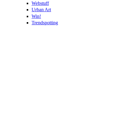
Webstuff
Urban Art
Win!
Trendspotting