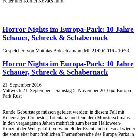
Petter und Kornél Kovacs führt.
Horror Nights im Europa-Park: 10 Jahre
Schauer, Schreck & Schabernack
Gespeichert von
Matthias Boksch
am/um Mi, 21/09/2016 - 10:53
Horror Nights im Europa-Park: 10 Jahre
Schauer, Schreck & Schabernack
21. September 2016
Mittwoch 21. September – Samstag 5. November 2016 @ Europa-
Park Rust
Runde Geburtstage müssen gefeiert werden; in diesem Fall mit
Kettensägen-Orchester, Totentanz und feudalem Monsterschmaus.
In den vergangenen Jahren mehrfach zum besten Halloween-
Konzept der Welt gekürt, verwandelt der Event auch diesmal wieder
die sonst eher bunt-fröhlichen Themenbereiche des Europa-Parks in