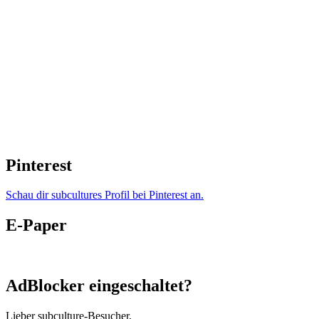
Pinterest
Schau dir subcultures Profil bei Pinterest an.
E-Paper
AdBlocker eingeschaltet?
Lieber subculture-Besucher,