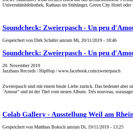
Universitätsbibliothek, Rathaus im Stühlinger, Green City Hotel oder 
Soundcheck: Zweierpasch - Un peu d'Amo
Gespeichert von
Dirk Schäfer
am/um Mi, 20/11/2019 - 18:46
Soundcheck: Zweierpasch - Un peu d'Amo
20. November 2019
Jazzhaus Records / HipHop / www.facebook.com/zweierpasch
Zweierpasch sind mit einem bissle Liebe zurück. Das bedeutet aber 
´Amour“ und ist der Titel vom neuen Album. Trés nouveau, sozusage
Colab Gallery - Ausstellung Weil am Rhe
Gespeichert von
Matthias Boksch
am/um Di, 19/11/2019 - 13:25