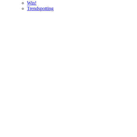
Win!
Trendspotting