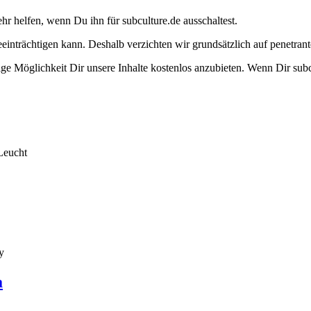
ehr helfen, wenn Du ihn für subculture.de ausschaltest.
eeinträchtigen kann. Deshalb verzichten wir grundsätzlich auf penetr
e Möglichkeit Dir unsere Inhalte kostenlos anzubieten. Wenn Dir subcu
Leucht
y
a