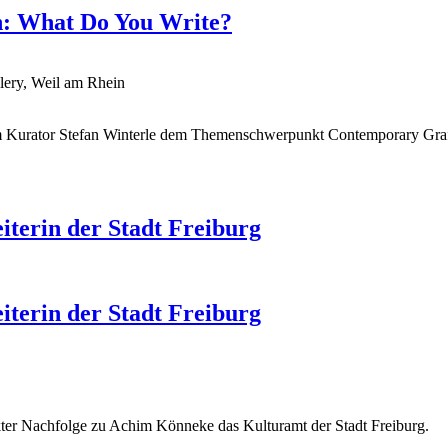
in: What Do You Write?
ery, Weil am Rhein
um Kurator Stefan Winterle dem Themenschwerpunkt Contemporary Graffi
iterin der Stadt Freiburg
iterin der Stadt Freiburg
rekter Nachfolge zu Achim Könneke das Kulturamt der Stadt Freiburg.