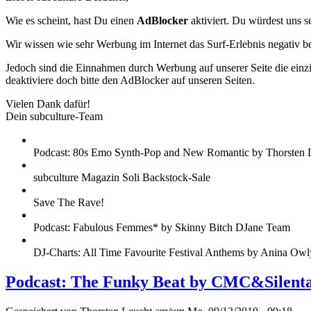
Wie es scheint, hast Du einen
AdBlocker
aktiviert. Du würdest uns s
Wir wissen wie sehr Werbung im Internet das Surf-Erlebnis negativ b
Jedoch sind die Einnahmen durch Werbung auf unserer Seite die einzig
deaktiviere doch bitte den AdBlocker auf unseren Seiten.
Vielen Dank dafür!
Dein subculture-Team
Podcast: 80s Emo Synth-Pop and New Romantic by Thorsten 
subculture Magazin Soli Backstock-Sale
Save The Rave!
Podcast: Fabulous Femmes* by Skinny Bitch DJane Team
DJ-Charts: All Time Favourite Festival Anthems by Anina Owl
Podcast: The Funky Beat by CMC&Silent