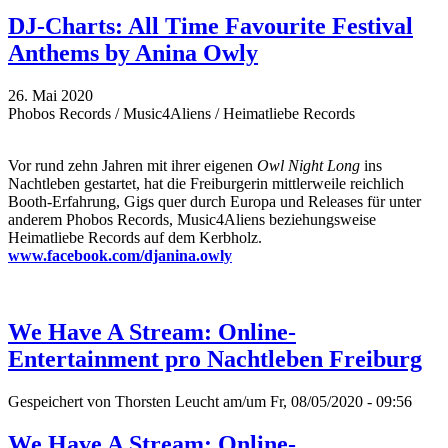
DJ-Charts: All Time Favourite Festival
Anthems by Anina Owly
26. Mai 2020
Phobos Records / Music4Aliens / Heimatliebe Records
Vor rund zehn Jahren mit ihrer eigenen
Owl Night Long
ins
Nachtleben gestartet, hat die Freiburgerin mittlerweile reichlich
Booth-Erfahrung, Gigs quer durch Europa und Releases für unter
anderem Phobos Records, Music4Aliens beziehungsweise
Heimatliebe Records auf dem Kerbholz.
www.facebook.com/djanina.owly
We Have A Stream: Online-
Entertainment pro Nachtleben Freiburg
Gespeichert von
Thorsten Leucht
am/um Fr, 08/05/2020 - 09:56
We Have A Stream: Online-