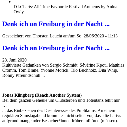
DJ-Charts: All Time Favourite Festival Anthems by Anina
Owly
Denk ich an Freiburg in der Nacht ...
Gespeichert von
Thorsten Leucht
am/um So, 28/06/2020 - 11:13
Denk ich an Freiburg in der Nacht ...
28. Juni 2020
Kultivierte Gedanken von Sergio Schmidt, Sévérine Kpoti, Matthias
Cromm, Tom Brane, Yvonne Morick, Tilo Buchholz, Dita Whip,
Ronny Pfreundschuh ...
Jonas Klingberg (Reach Another System)
Bei dem ganzen Geheule um Clubsterben und Totentanz fehlt mir
…
... das Einbeziehen des Desinteresses des Publikums. An einem
regulären Samstagabend kommt es nicht selten vor, dass die Partys
aufgrund mangelnder Besucher*innen früher aufhören (müssen).