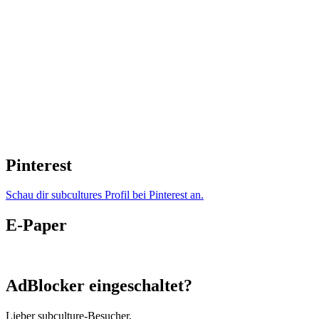
Pinterest
Schau dir subcultures Profil bei Pinterest an.
E-Paper
AdBlocker eingeschaltet?
Lieber subculture-Besucher,