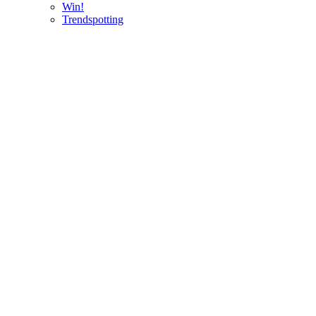
Win!
Trendspotting