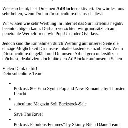
Wie es scheint, hast Du einen
AdBlocker
aktiviert. Du würdest uns
sehr helfen, wenn Du ihn für subculture.de ausschaltest.
Wir wissen wie sehr Werbung im Internet das Surf-Erlebnis negativ
beeinträchtigen kann. Deshalb verzichten wir grundsätzlich auf
penetrante Werbeformen wie Pop-Ups oder Overlays.
Jedoch sind die Einnahmen durch Werbung auf unserer Seite die
einzige Möglichkeit Dir unsere Inhalte kostenlos anzubieten. Wenn
Dir subculture.de gefällt und Du unsere Arbeit gern unterstützen
möchtest, deaktiviere doch bitte den AdBlocker auf unseren Seiten.
Vielen Dank dafür!
Dein subculture-Team
Podcast: 80s Emo Synth-Pop and New Romantic by Thorsten
Leucht
subculture Magazin Soli Backstock-Sale
Save The Rave!
Podcast: Fabulous Femmes* by Skinny Bitch DJane Team