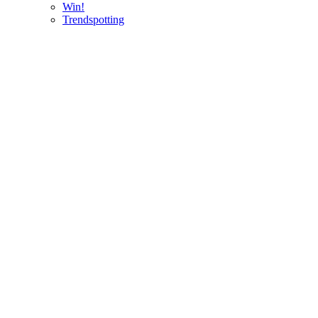
Win!
Trendspotting