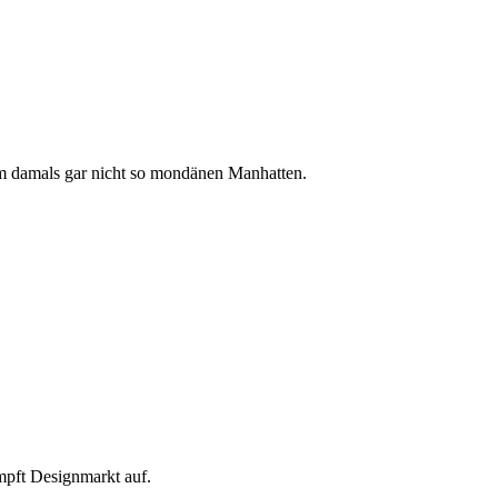
m damals gar nicht so mondänen Manhatten.
mpft Designmarkt auf.