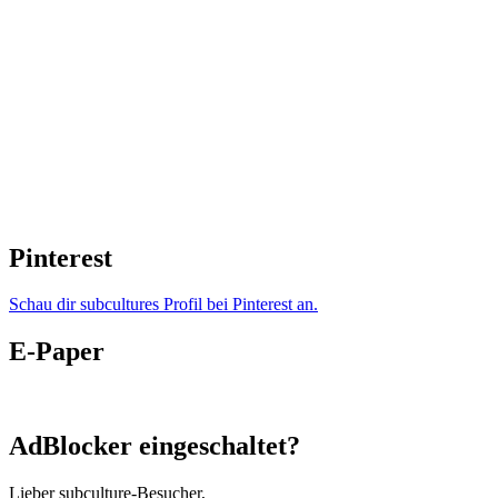
Pinterest
Schau dir subcultures Profil bei Pinterest an.
E-Paper
AdBlocker eingeschaltet?
Lieber subculture-Besucher,