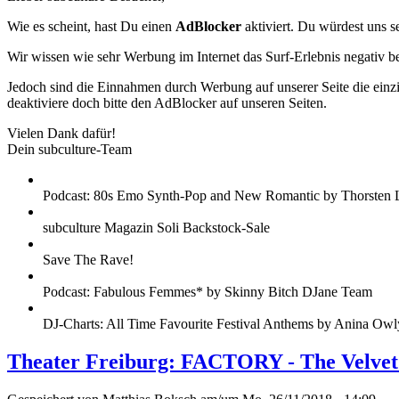
Wie es scheint, hast Du einen
AdBlocker
aktiviert. Du würdest uns s
Wir wissen wie sehr Werbung im Internet das Surf-Erlebnis negativ b
Jedoch sind die Einnahmen durch Werbung auf unserer Seite die einzig
deaktiviere doch bitte den AdBlocker auf unseren Seiten.
Vielen Dank dafür!
Dein subculture-Team
Podcast: 80s Emo Synth-Pop and New Romantic by Thorsten 
subculture Magazin Soli Backstock-Sale
Save The Rave!
Podcast: Fabulous Femmes* by Skinny Bitch DJane Team
DJ-Charts: All Time Favourite Festival Anthems by Anina Owl
Theater Freiburg: FACTORY - The Velve