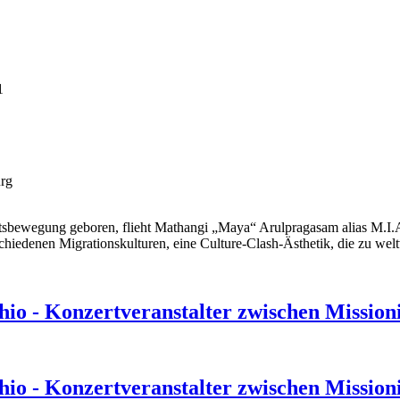
1
rg
tsbewegung geboren, flieht Mathangi „Maya“ Arulpragasam alias M.I.A
chiedenen Migrationskulturen, eine Culture-Clash-Ästhetik, die zu welt
hio - Konzertveranstalter zwischen Missio
hio - Konzertveranstalter zwischen Missio