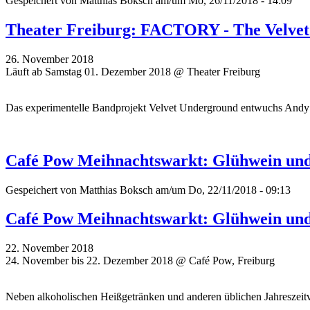
Gespeichert von
Matthias Boksch
am/um Mo, 26/11/2018 - 14:09
Theater Freiburg: FACTORY - The Velve
26. November 2018
Läuft ab Samstag 01. Dezember 2018 @ Theater Freiburg
Das experimentelle Bandprojekt Velvet Underground entwuchs Andy W
Café Pow Meihnachtswarkt: Glühwein und
Gespeichert von
Matthias Boksch
am/um Do, 22/11/2018 - 09:13
Café Pow Meihnachtswarkt: Glühwein und
22. November 2018
24. November bis 22. Dezember 2018 @ Café Pow, Freiburg
Neben alkoholischen Heißgetränken und anderen üblichen Jahreszeit