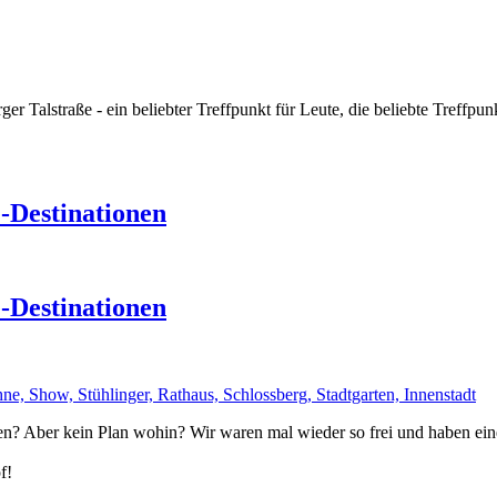
r Talstraße - ein beliebter Treffpunkt für Leute, die beliebte Treffpu
-Destinationen
-Destinationen
? Aber kein Plan wohin? Wir waren mal wieder so frei und haben eine 
f!