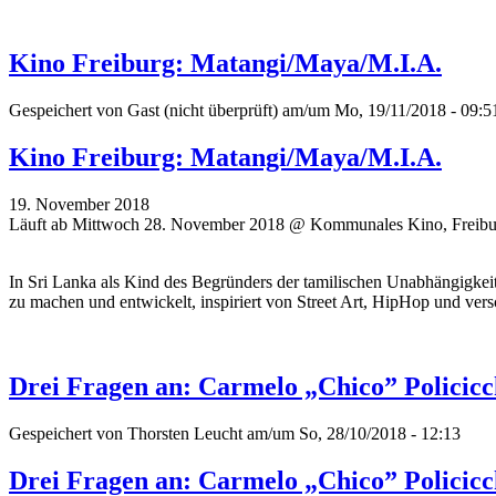
Kino Freiburg: Matangi/Maya/M.I.A.
Gespeichert von
Gast (nicht überprüft)
am/um Mo, 19/11/2018 - 09:5
Kino Freiburg: Matangi/Maya/M.I.A.
19. November 2018
Läuft ab Mittwoch 28. November 2018 @ Kommunales Kino, Freibu
In Sri Lanka als Kind des Begründers der tamilischen Unabhängigkei
zu machen und entwickelt, inspiriert von Street Art, HipHop und vers
Drei Fragen an: Carmelo „Chico” Policicc
Gespeichert von
Thorsten Leucht
am/um So, 28/10/2018 - 12:13
Drei Fragen an: Carmelo „Chico” Policicc