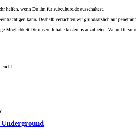
ehr helfen, wenn Du ihn für subculture.de ausschaltest.
eeinträchtigen kann. Deshalb verzichten wir grundsätzlich auf penetr
e Möglichkeit Dir unsere Inhalte kostenlos anzubieten. Wenn Dir subcu
Leucht
y
t Underground