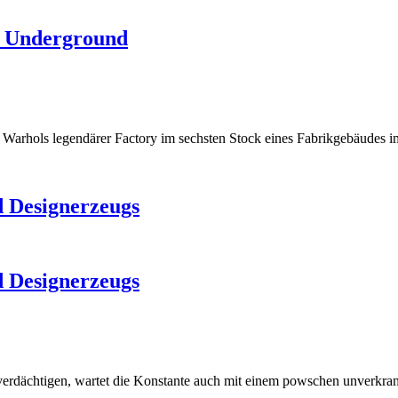
t Underground
arhols legendärer Factory im sechsten Stock eines Fabrikgebäudes i
 Designerzeugs
 Designerzeugs
verdächtigen, wartet die Konstante auch mit einem powschen unverkra