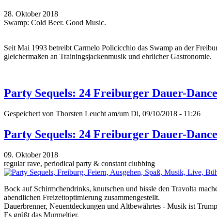
28. Oktober 2018
Swamp: Cold Beer. Good Music.
Seit Mai 1993 betreibt Carmelo Policicchio das Swamp an der Freiburge
gleichermaßen an Trainingsjackenmusik und ehrlicher Gastronomie.
Party Sequels: 24 Freiburger Dauer-Dance
Gespeichert von
Thorsten Leucht
am/um Di, 09/10/2018 - 11:26
Party Sequels: 24 Freiburger Dauer-Dance
09. Oktober 2018
regular rave, periodical party & constant clubbing
Bock auf Schirmchendrinks, knutschen und bissle den Travolta machen
abendlichen Freizeitoptimierung zusammengestellt.
Dauerbrenner, Neuentdeckungen und Altbewährtes - Musik ist Trump
Es grüßt das Murmeltier.