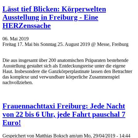
Lässt tief Blicken: Körperwelten
Ausstellung in Freiburg - Eine
HERZenssache
06. Mai 2019
Freitag 17. Mai bis Sonntag 25. August 2019 @ Messe, Freiburg
Die aus insgesamt über 200 anatomischen Präparaten bestehende
Ausstellung gestaltet sich als Entdeckungsreise unter die eigene
Haut. Insbesondere die Ganzkörperplastinate lassen den Betrachter
das komplexe und verwundbare körperliche Zusammenspiel
nachvollziehen.
Frauennachttaxi Freiburg: Jede Nacht
von 22 bis 6 Uhr, jede Fahrt pauschal 7
Euro!
Gespeichert von
Matthias Boksch
am/um Mo, 29/04/2019 - 14:44