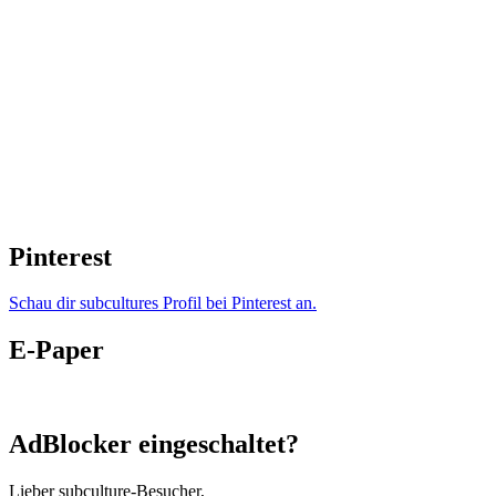
Pinterest
Schau dir subcultures Profil bei Pinterest an.
E-Paper
AdBlocker eingeschaltet?
Lieber subculture-Besucher,