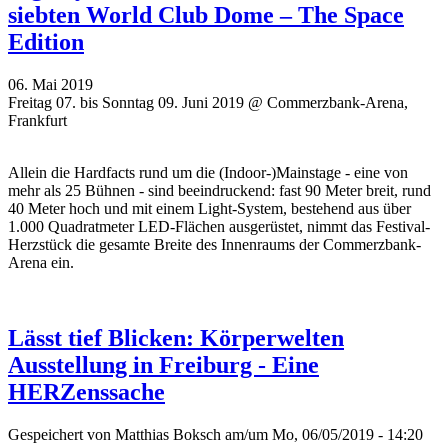
siebten World Club Dome – The Space
Edition
06. Mai 2019
Freitag 07. bis Sonntag 09. Juni 2019 @ Commerzbank-Arena,
Frankfurt
Allein die Hardfacts rund um die (Indoor-)Mainstage - eine von
mehr als 25 Bühnen - sind beeindruckend: fast 90 Meter breit, rund
40 Meter hoch und mit einem Light-System, bestehend aus über
1.000 Quadratmeter LED-Flächen ausgerüstet, nimmt das Festival-
Herzstück die gesamte Breite des Innenraums der Commerzbank-
Arena ein.
Lässt tief Blicken: Körperwelten
Ausstellung in Freiburg - Eine
HERZenssache
Gespeichert von
Matthias Boksch
am/um Mo, 06/05/2019 - 14:20