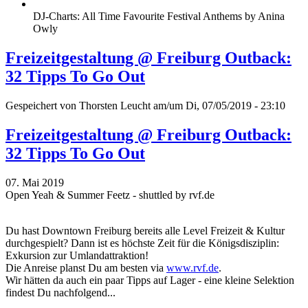
DJ-Charts: All Time Favourite Festival Anthems by Anina
Owly
Freizeitgestaltung @ Freiburg Outback:
32 Tipps To Go Out
Gespeichert von
Thorsten Leucht
am/um Di, 07/05/2019 - 23:10
Freizeitgestaltung @ Freiburg Outback:
32 Tipps To Go Out
07. Mai 2019
Open Yeah & Summer Feetz - shuttled by rvf.de
Du hast Downtown Freiburg bereits alle Level Freizeit & Kultur
durchgespielt? Dann ist es höchste Zeit für die Königsdisziplin:
Exkursion zur Umlandattraktion!
Die Anreise planst Du am besten via
www.rvf.de
.
Wir hätten da auch ein paar Tipps auf Lager - eine kleine Selektion
findest Du nachfolgend...