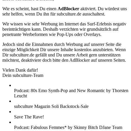
Wie es scheint, hast Du einen
AdBlocker
aktiviert. Du würdest uns
sehr helfen, wenn Du ihn für subculture.de ausschaltest.
Wir wissen wie sehr Werbung im Internet das Surf-Erlebnis negativ
beeinträchtigen kann. Deshalb verzichten wir grundsätzlich auf
penetrante Werbeformen wie Pop-Ups oder Overlays.
Jedoch sind die Einnahmen durch Werbung auf unserer Seite die
einzige Möglichkeit Dir unsere Inhalte kostenlos anzubieten. Wenn
Dir subculture.de gefällt und Du unsere Arbeit gern unterstützen
möchtest, deaktiviere doch bitte den AdBlocker auf unseren Seiten.
Vielen Dank dafür!
Dein subculture-Team
Podcast: 80s Emo Synth-Pop and New Romantic by Thorsten
Leucht
subculture Magazin Soli Backstock-Sale
Save The Rave!
Podcast: Fabulous Femmes* by Skinny Bitch DJane Team