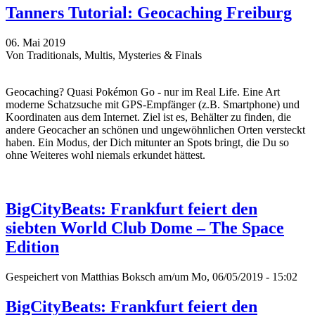
Tanners Tutorial: Geocaching Freiburg
06. Mai 2019
Von Traditionals, Multis, Mysteries & Finals
Geocaching? Quasi Pokémon Go - nur im Real Life. Eine Art
moderne Schatzsuche mit GPS-Empfänger (z.B. Smartphone) und
Koordinaten aus dem Internet. Ziel ist es, Behälter zu finden, die
andere Geocacher an schönen und ungewöhnlichen Orten versteckt
haben. Ein Modus, der Dich mitunter an Spots bringt, die Du so
ohne Weiteres wohl niemals erkundet hättest.
BigCityBeats: Frankfurt feiert den
siebten World Club Dome – The Space
Edition
Gespeichert von
Matthias Boksch
am/um Mo, 06/05/2019 - 15:02
BigCityBeats: Frankfurt feiert den