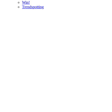
Win!
Trendspotting