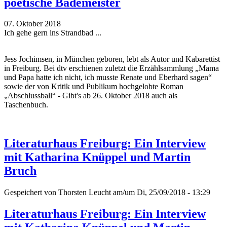
poetische Bademeister
07. Oktober 2018
Ich gehe gern ins Strandbad ...
Jess Jochimsen, in München geboren, lebt als Autor und Kabarettist
in Freiburg. Bei dtv erschienen zuletzt die Erzählsammlung „Mama
und Papa hatte ich nicht, ich musste Renate und Eberhard sagen“
sowie der von Kritik und Publikum hochgelobte Roman
„Abschlussball“ - Gibt's ab 26. Oktober 2018 auch als
Taschenbuch.
Literaturhaus Freiburg: Ein Interview
mit Katharina Knüppel und Martin
Bruch
Gespeichert von
Thorsten Leucht
am/um Di, 25/09/2018 - 13:29
Literaturhaus Freiburg: Ein Interview