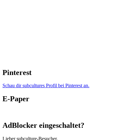
Pinterest
Schau dir subcultures Profil bei Pinterest an.
E-Paper
AdBlocker eingeschaltet?
Lieber subculture-Besucher,