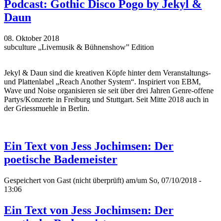
Podcast: Gothic Disco Pogo by Jekyl &
Daun
08. Oktober 2018
subculture „Livemusik & Bühnenshow” Edition
Jekyl & Daun sind die kreativen Köpfe hinter dem Veranstaltungs-
und Plattenlabel „Reach Another System“. Inspiriert von EBM,
Wave und Noise organisieren sie seit über drei Jahren Genre-offene
Partys/Konzerte in Freiburg und Stuttgart. Seit Mitte 2018 auch in
der Griessmuehle in Berlin.
Ein Text von Jess Jochimsen: Der
poetische Bademeister
Gespeichert von
Gast (nicht überprüft)
am/um So, 07/10/2018 -
13:06
Ein Text von Jess Jochimsen: Der