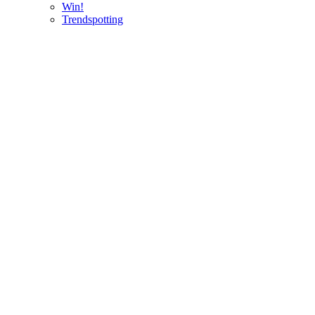
Win!
Trendspotting