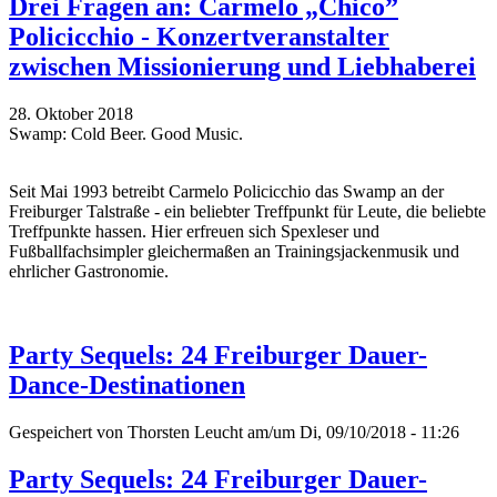
Drei Fragen an: Carmelo „Chico”
Policicchio - Konzertveranstalter
zwischen Missionierung und Liebhaberei
28. Oktober 2018
Swamp: Cold Beer. Good Music.
Seit Mai 1993 betreibt Carmelo Policicchio das Swamp an der
Freiburger Talstraße - ein beliebter Treffpunkt für Leute, die beliebte
Treffpunkte hassen. Hier erfreuen sich Spexleser und
Fußballfachsimpler gleichermaßen an Trainingsjackenmusik und
ehrlicher Gastronomie.
Party Sequels: 24 Freiburger Dauer-
Dance-Destinationen
Gespeichert von
Thorsten Leucht
am/um Di, 09/10/2018 - 11:26
Party Sequels: 24 Freiburger Dauer-