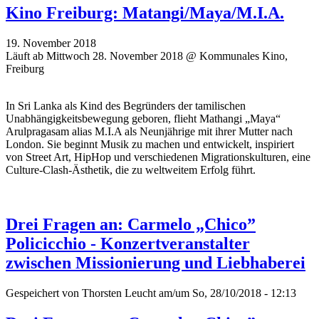
Kino Freiburg: Matangi/Maya/M.I.A.
19. November 2018
Läuft ab Mittwoch 28. November 2018 @ Kommunales Kino,
Freiburg
In Sri Lanka als Kind des Begründers der tamilischen
Unabhängigkeitsbewegung geboren, flieht Mathangi „Maya“
Arulpragasam alias M.I.A als Neunjährige mit ihrer Mutter nach
London. Sie beginnt Musik zu machen und entwickelt, inspiriert
von Street Art, HipHop und verschiedenen Migrationskulturen, eine
Culture-Clash-Ästhetik, die zu weltweitem Erfolg führt.
Drei Fragen an: Carmelo „Chico”
Policicchio - Konzertveranstalter
zwischen Missionierung und Liebhaberei
Gespeichert von
Thorsten Leucht
am/um So, 28/10/2018 - 12:13