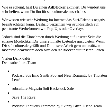
Wie es scheint, hast Du einen
AdBlocker
aktiviert. Du würdest uns
sehr helfen, wenn Du ihn für subculture.de ausschaltest.
Wir wissen wie sehr Werbung im Internet das Surf-Erlebnis negativ
beeinträchtigen kann. Deshalb verzichten wir grundsätzlich auf
penetrante Werbeformen wie Pop-Ups oder Overlays.
Jedoch sind die Einnahmen durch Werbung auf unserer Seite die
einzige Möglichkeit Dir unsere Inhalte kostenlos anzubieten. Wenn
Dir subculture.de gefällt und Du unsere Arbeit gern unterstützen
möchtest, deaktiviere doch bitte den AdBlocker auf unseren Seiten.
Vielen Dank dafür!
Dein subculture-Team
Podcast: 80s Emo Synth-Pop and New Romantic by Thorsten
Leucht
subculture Magazin Soli Backstock-Sale
Save The Rave!
Podcast: Fabulous Femmes* by Skinny Bitch DJane Team