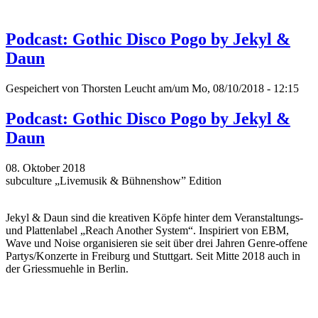
Podcast: Gothic Disco Pogo by Jekyl &
Daun
Gespeichert von
Thorsten Leucht
am/um Mo, 08/10/2018 - 12:15
Podcast: Gothic Disco Pogo by Jekyl &
Daun
08. Oktober 2018
subculture „Livemusik & Bühnenshow” Edition
Jekyl & Daun sind die kreativen Köpfe hinter dem Veranstaltungs-
und Plattenlabel „Reach Another System“. Inspiriert von EBM,
Wave und Noise organisieren sie seit über drei Jahren Genre-offene
Partys/Konzerte in Freiburg und Stuttgart. Seit Mitte 2018 auch in
der Griessmuehle in Berlin.