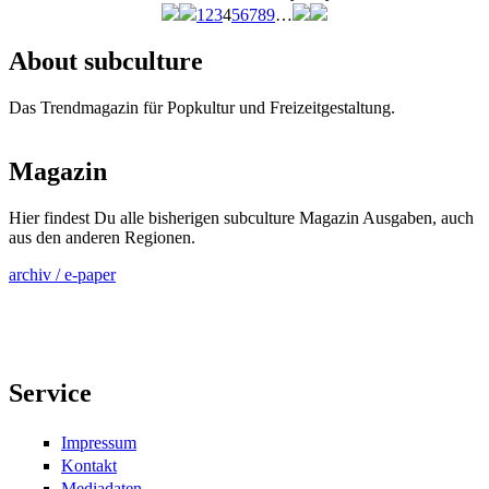
1
2
3
4
5
6
7
8
9
…
Seiten
About subculture
Das Trendmagazin für Popkultur und Freizeitgestaltung.
Magazin
Hier findest Du alle bisherigen subculture Magazin Ausgaben, auch
aus den anderen Regionen.
archiv / e-paper
Service
Impressum
Kontakt
Mediadaten