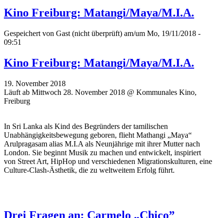
Kino Freiburg: Matangi/Maya/M.I.A.
Gespeichert von
Gast (nicht überprüft)
am/um Mo, 19/11/2018 -
09:51
Kino Freiburg: Matangi/Maya/M.I.A.
19. November 2018
Läuft ab Mittwoch 28. November 2018 @ Kommunales Kino,
Freiburg
In Sri Lanka als Kind des Begründers der tamilischen
Unabhängigkeitsbewegung geboren, flieht Mathangi „Maya“
Arulpragasam alias M.I.A als Neunjährige mit ihrer Mutter nach
London. Sie beginnt Musik zu machen und entwickelt, inspiriert
von Street Art, HipHop und verschiedenen Migrationskulturen, eine
Culture-Clash-Ästhetik, die zu weltweitem Erfolg führt.
Drei Fragen an: Carmelo „Chico”