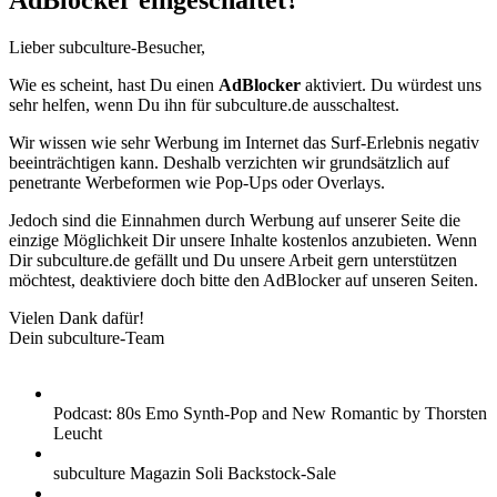
AdBlocker eingeschaltet?
Lieber subculture-Besucher,
Wie es scheint, hast Du einen
AdBlocker
aktiviert. Du würdest uns
sehr helfen, wenn Du ihn für subculture.de ausschaltest.
Wir wissen wie sehr Werbung im Internet das Surf-Erlebnis negativ
beeinträchtigen kann. Deshalb verzichten wir grundsätzlich auf
penetrante Werbeformen wie Pop-Ups oder Overlays.
Jedoch sind die Einnahmen durch Werbung auf unserer Seite die
einzige Möglichkeit Dir unsere Inhalte kostenlos anzubieten. Wenn
Dir subculture.de gefällt und Du unsere Arbeit gern unterstützen
möchtest, deaktiviere doch bitte den AdBlocker auf unseren Seiten.
Vielen Dank dafür!
Dein subculture-Team
Podcast: 80s Emo Synth-Pop and New Romantic by Thorsten
Leucht
subculture Magazin Soli Backstock-Sale