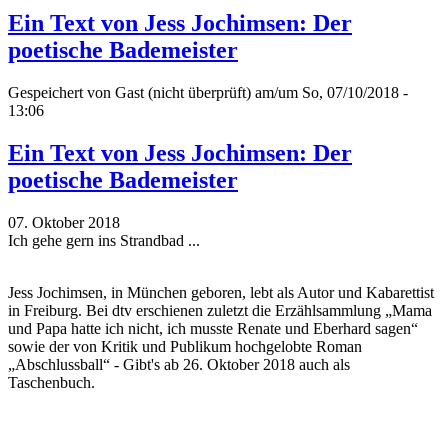
Ein Text von Jess Jochimsen: Der
poetische Bademeister
Gespeichert von
Gast (nicht überprüft)
am/um So, 07/10/2018 -
13:06
Ein Text von Jess Jochimsen: Der
poetische Bademeister
07. Oktober 2018
Ich gehe gern ins Strandbad ...
Jess Jochimsen, in München geboren, lebt als Autor und Kabarettist
in Freiburg. Bei dtv erschienen zuletzt die Erzählsammlung „Mama
und Papa hatte ich nicht, ich musste Renate und Eberhard sagen“
sowie der von Kritik und Publikum hochgelobte Roman
„Abschlussball“ - Gibt's ab 26. Oktober 2018 auch als
Taschenbuch.