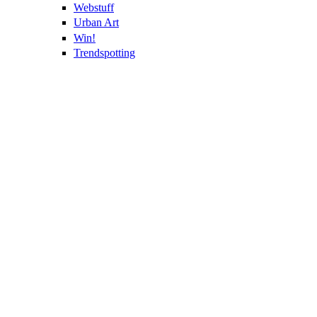
Webstuff
Urban Art
Win!
Trendspotting