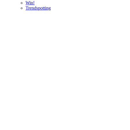
Win!
Trendspotting