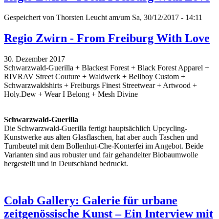
Gespeichert von
Thorsten Leucht
am/um Sa, 30/12/2017 - 14:11
Regio Zwirn - From Freiburg With Love
30. Dezember 2017
Schwarzwald-Guerilla + Blackest Forest + Black Forest Apparel +
RIVRAV Street Couture + Waldwerk + Bellboy Custom +
Schwarzwaldshirts + Freiburgs Finest Streetwear + Artwood +
Holy.Dew + Wear I Belong + Mesh Divine
Schwarzwald-Guerilla
Die Schwarzwald-Guerilla fertigt hauptsächlich Upcycling-
Kunstwerke aus alten Glasflaschen, hat aber auch Taschen und
Turnbeutel mit dem Bollenhut-Che-Konterfei im Angebot. Beide
Varianten sind aus robuster und fair gehandelter Biobaumwolle
hergestellt und in Deutschland bedruckt.
Colab Gallery: Galerie für urbane
zeitgenössische Kunst – Ein Interview mit