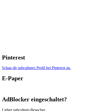
Pinterest
Schau dir subcultures Profil bei Pinterest an.
E-Paper
AdBlocker eingeschaltet?
Lieber subculture-Besucher,