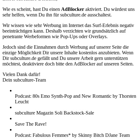
Wie es scheint, hast Du einen
AdBlocker
aktiviert. Du würdest uns
sehr helfen, wenn Du ihn für subculture.de ausschaltest.
Wir wissen wie sehr Werbung im Internet das Surf-Erlebnis negativ
beeinträchtigen kann. Deshalb verzichten wir grundsätzlich auf
penetrante Werbeformen wie Pop-Ups oder Overlays.
Jedoch sind die Einnahmen durch Werbung auf unserer Seite die
einzige Möglichkeit Dir unsere Inhalte kostenlos anzubieten. Wenn
Dir subculture.de gefällt und Du unsere Arbeit gern unterstützen
möchtest, deaktiviere doch bitte den AdBlocker auf unseren Seiten.
Vielen Dank dafür!
Dein subculture-Team
Podcast: 80s Emo Synth-Pop and New Romantic by Thorsten
Leucht
subculture Magazin Soli Backstock-Sale
Save The Rave!
Podcast: Fabulous Femmes* by Skinny Bitch DJane Team