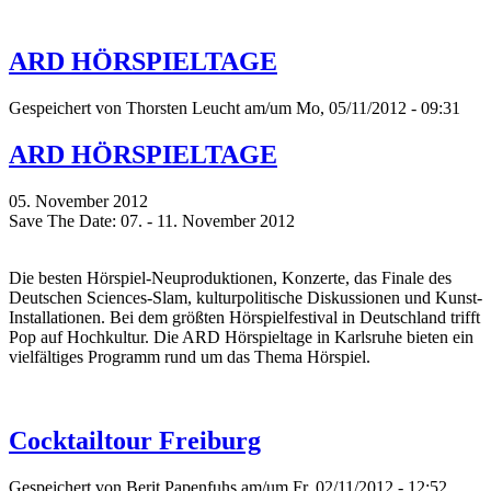
ARD HÖRSPIELTAGE
Gespeichert von
Thorsten Leucht
am/um Mo, 05/11/2012 - 09:31
ARD HÖRSPIELTAGE
05. November 2012
Save The Date: 07. - 11. November 2012
Die besten Hörspiel-Neuproduktionen, Konzerte, das Finale des
Deutschen Sciences-Slam, kulturpolitische Diskussionen und Kunst-
Installationen. Bei dem größten Hörspielfestival in Deutschland trifft
Pop auf Hochkultur. Die ARD Hörspieltage in Karlsruhe bieten ein
vielfältiges Programm rund um das Thema Hörspiel.
Cocktailtour Freiburg
Gespeichert von
Berit Papenfuhs
am/um Fr, 02/11/2012 - 12:52