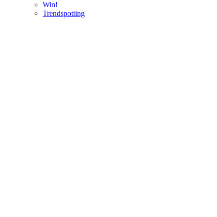
Win!
Trendspotting