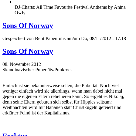
DJ-Charts: All Time Favourite Festival Anthems by Anina
Owly
Sons Of Norway
Gespeichert von
Berit Papenfuhs
am/um Do, 08/11/2012 - 17:18
Sons Of Norway
08. November 2012
Skandinavischer Pubertäts-Punkrock
Einfach ist sie bekannterweise selten, die Pubertät. Noch viel
weniger einfach wird sie allerdings, wenn man dabei nicht mal
gegen die eigenen Eltern rebellieren kann. So ergeht es Nikolaj,
denn seine Eltern gebaren sich selbst für Hippies seltsam:
Weihnachten wird mit Bananen statt Christkugeln gefeiert und
erklärter Feind ist der Kapitalismus.
Fraktus