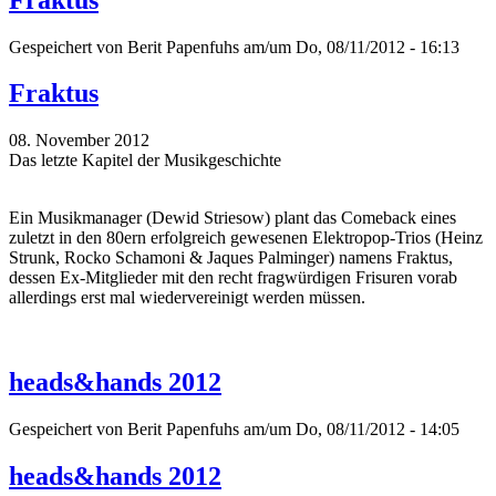
Gespeichert von
Berit Papenfuhs
am/um Do, 08/11/2012 - 16:13
Fraktus
08. November 2012
Das letzte Kapitel der Musikgeschichte
Ein Musikmanager (Dewid Striesow) plant das Comeback eines
zuletzt in den 80ern erfolgreich gewesenen Elektropop-Trios (Heinz
Strunk, Rocko Schamoni & Jaques Palminger) namens Fraktus,
dessen Ex-Mitglieder mit den recht fragwürdigen Frisuren vorab
allerdings erst mal wiedervereinigt werden müssen.
heads&hands 2012
Gespeichert von
Berit Papenfuhs
am/um Do, 08/11/2012 - 14:05
heads&hands 2012