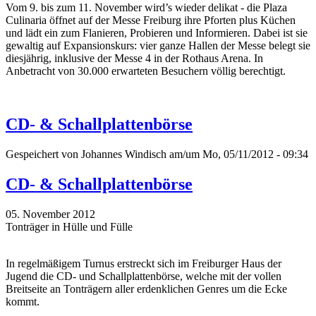
Vom 9. bis zum 11. November wird’s wieder delikat - die Plaza
Culinaria öffnet auf der Messe Freiburg ihre Pforten plus Küchen
und lädt ein zum Flanieren, Probieren und Informieren. Dabei ist sie
gewaltig auf Expansionskurs: vier ganze Hallen der Messe belegt sie
diesjährig, inklusive der Messe 4 in der Rothaus Arena. In
Anbetracht von 30.000 erwarteten Besuchern völlig berechtigt.
CD- & Schallplattenbörse
Gespeichert von
Johannes Windisch
am/um Mo, 05/11/2012 - 09:34
CD- & Schallplattenbörse
05. November 2012
Tonträger in Hülle und Fülle
In regelmäßigem Turnus erstreckt sich im Freiburger Haus der
Jugend die CD- und Schallplattenbörse, welche mit der vollen
Breitseite an Tonträgern aller erdenklichen Genres um die Ecke
kommt.