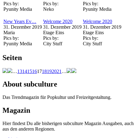
Pics by:
Pics by:
Pics by:
Pyunity Media
Neko
Pyunity Media
New Years Ev…
Welcome 2020
Welcome 2020
31. Dezember 2019
31. Dezember 2019
31. Dezember 2019
Maria
Etage Eins
Etage Eins
Pics by:
Pics by:
Pics by:
Pyunity Media
City Stuff
City Stuff
Seiten
…
13
14
15
16
17
18
19
20
21
…
About subculture
Das Trendmagazin für Popkultur und Freizeitgestaltung.
Magazin
Hier findest Du alle bisherigen subculture Magazin Ausgaben, auch
aus den anderen Regionen.