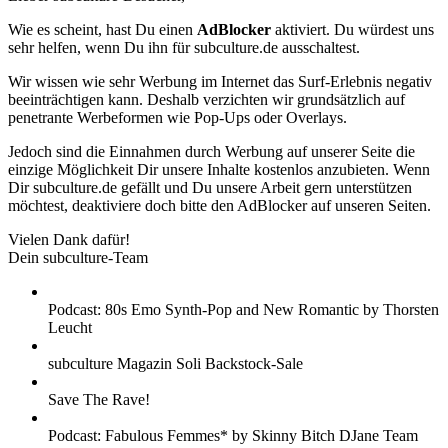
Wie es scheint, hast Du einen
AdBlocker
aktiviert. Du würdest uns
sehr helfen, wenn Du ihn für subculture.de ausschaltest.
Wir wissen wie sehr Werbung im Internet das Surf-Erlebnis negativ
beeinträchtigen kann. Deshalb verzichten wir grundsätzlich auf
penetrante Werbeformen wie Pop-Ups oder Overlays.
Jedoch sind die Einnahmen durch Werbung auf unserer Seite die
einzige Möglichkeit Dir unsere Inhalte kostenlos anzubieten. Wenn
Dir subculture.de gefällt und Du unsere Arbeit gern unterstützen
möchtest, deaktiviere doch bitte den AdBlocker auf unseren Seiten.
Vielen Dank dafür!
Dein subculture-Team
Podcast: 80s Emo Synth-Pop and New Romantic by Thorsten
Leucht
subculture Magazin Soli Backstock-Sale
Save The Rave!
Podcast: Fabulous Femmes* by Skinny Bitch DJane Team