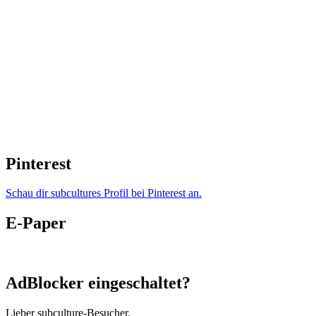
Pinterest
Schau dir subcultures Profil bei Pinterest an.
E-Paper
AdBlocker eingeschaltet?
Lieber subculture-Besucher,