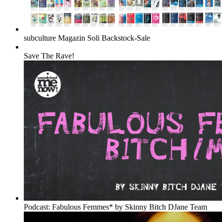
subculture Magazin Soli Backstock-Sale
Save The Rave!
Podcast: Fabulous Femmes* by Skinny Bitch DJane Team