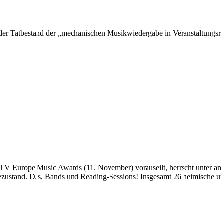
e der Tatbestand der „mechanischen Musikwiedergabe in Veranstaltung
MTV Europe Music Awards (11. November) vorauseilt, herrscht unter
stand. DJs, Bands und Reading-Sessions! Insgesamt 26 heimische und 