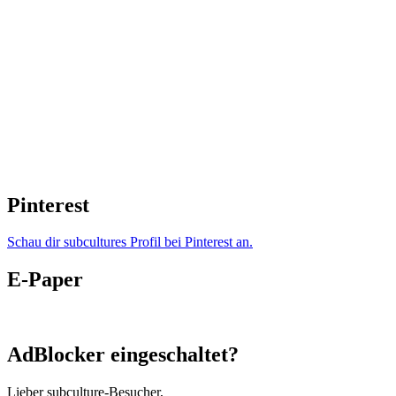
Pinterest
Schau dir subcultures Profil bei Pinterest an.
E-Paper
AdBlocker eingeschaltet?
Lieber subculture-Besucher,