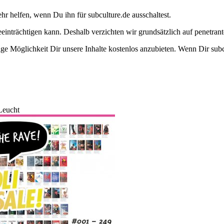
ehr helfen, wenn Du ihn für subculture.de ausschaltest.
eeinträchtigen kann. Deshalb verzichten wir grundsätzlich auf penetr
e Möglichkeit Dir unsere Inhalte kostenlos anzubieten. Wenn Dir subcu
Leucht