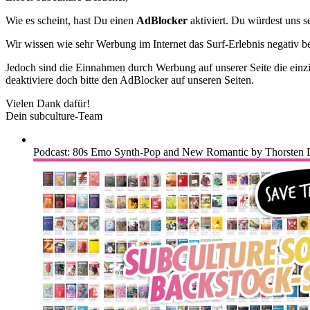
Wie es scheint, hast Du einen
AdBlocker
aktiviert. Du würdest uns s
Wir wissen wie sehr Werbung im Internet das Surf-Erlebnis negativ b
Jedoch sind die Einnahmen durch Werbung auf unserer Seite die einzig
deaktiviere doch bitte den AdBlocker auf unseren Seiten.
Vielen Dank dafür!
Dein subculture-Team
Podcast: 80s Emo Synth-Pop and New Romantic by Thorsten 