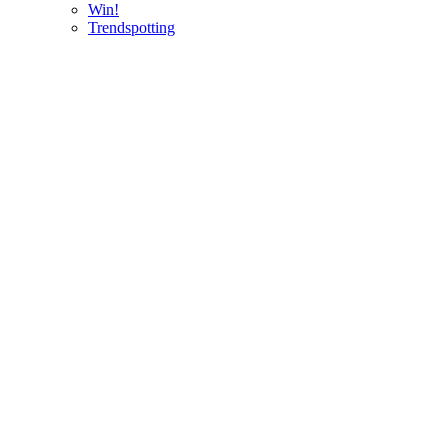
Win!
Trendspotting