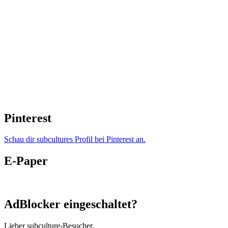
Pinterest
Schau dir subcultures Profil bei Pinterest an.
E-Paper
AdBlocker eingeschaltet?
Lieber subculture-Besucher,