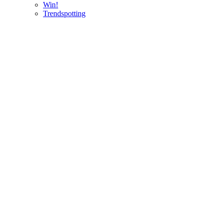
Win!
Trendspotting