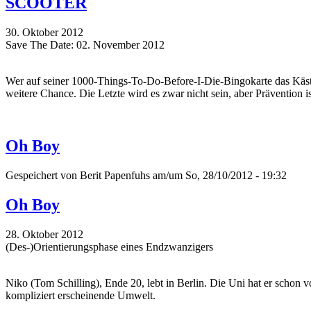
SCOOTER
30. Oktober 2012
Save The Date: 02. November 2012
Wer auf seiner 1000-Things-To-Do-Before-I-Die-Bingokarte das Käs
weitere Chance. Die Letzte wird es zwar nicht sein, aber Prävention i
Oh Boy
Gespeichert von
Berit Papenfuhs
am/um So, 28/10/2012 - 19:32
Oh Boy
28. Oktober 2012
(Des-)Orientierungsphase eines Endzwanzigers
Niko (Tom Schilling), Ende 20, lebt in Berlin. Die Uni hat er schon 
kompliziert erscheinende Umwelt.