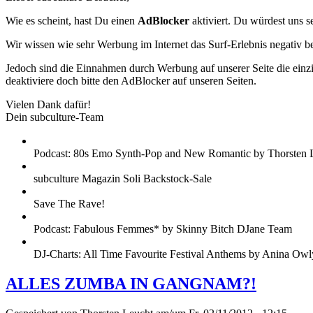
Wie es scheint, hast Du einen
AdBlocker
aktiviert. Du würdest uns s
Wir wissen wie sehr Werbung im Internet das Surf-Erlebnis negativ b
Jedoch sind die Einnahmen durch Werbung auf unserer Seite die einzig
deaktiviere doch bitte den AdBlocker auf unseren Seiten.
Vielen Dank dafür!
Dein subculture-Team
Podcast: 80s Emo Synth-Pop and New Romantic by Thorsten 
subculture Magazin Soli Backstock-Sale
Save The Rave!
Podcast: Fabulous Femmes* by Skinny Bitch DJane Team
DJ-Charts: All Time Favourite Festival Anthems by Anina Owl
ALLES ZUMBA IN GANGNAM?!