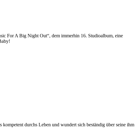
sic For A Big Night Out“, dem immerhin 16. Studioalbum, eine
 Baby!
ders kompetent durchs Leben und wundert sich beständig über seine ihm