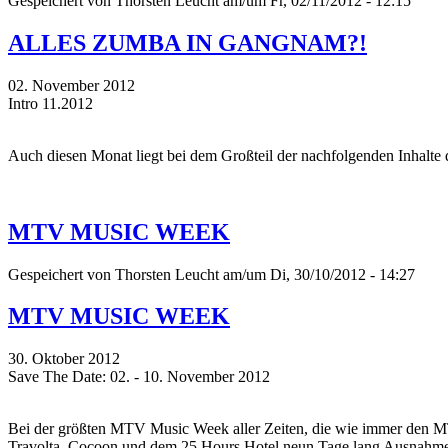
Gespeichert von
Thorsten Leucht
am/um Fr, 02/11/2012 - 12:15
ALLES ZUMBA IN GANGNAM?!
02. November 2012
Intro 11.2012
Auch diesen Monat liegt bei dem Großteil der nachfolgenden Inhalt
MTV MUSIC WEEK
Gespeichert von
Thorsten Leucht
am/um Di, 30/10/2012 - 14:27
MTV MUSIC WEEK
30. Oktober 2012
Save The Date: 02. - 10. November 2012
Bei der größten MTV Music Week aller Zeiten, die wie immer den 
Travolta, Cocoon und dem 25 Hours Hotel neun Tage lang Ausnahmezu