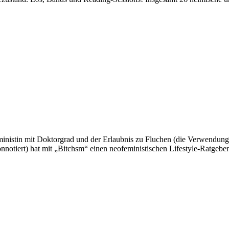
inistin mit Doktorgrad und der Erlaubnis zu Fluchen (die Verwendung 
onnotiert) hat mit „Bitchsm“ einen neofeministischen Lifestyle-Ratgeber