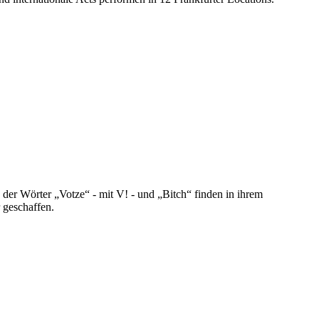
der Wörter „Votze“ - mit V! - und „Bitch“ finden in ihrem
 geschaffen.