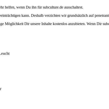
ehr helfen, wenn Du ihn für subculture.de ausschaltest.
eeinträchtigen kann. Deshalb verzichten wir grundsätzlich auf penetr
e Möglichkeit Dir unsere Inhalte kostenlos anzubieten. Wenn Dir subcu
Leucht
y