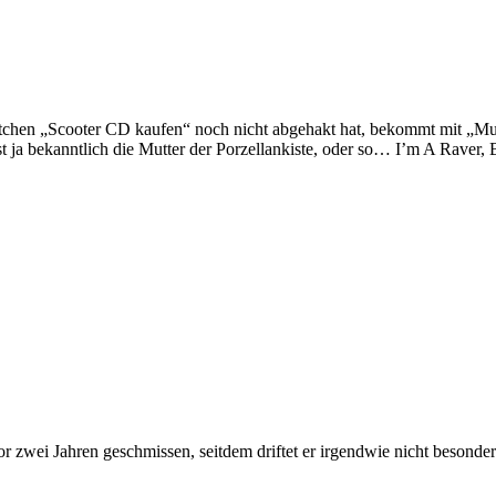
tchen „Scooter CD kaufen“ noch nicht abgehakt hat, bekommt mit „Mu
st ja bekanntlich die Mutter der Porzellankiste, oder so… I’m A Raver,
vor zwei Jahren geschmissen, seitdem driftet er irgendwie nicht beson