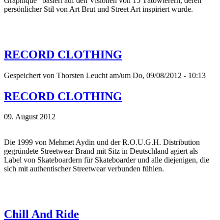
Graphique“ basiert auf den Visionen von 15 Tätowierern, deren
persönlicher Stil von Art Brut und Street Art inspiriert wurde.
RECORD CLOTHING
Gespeichert von
Thorsten Leucht
am/um Do, 09/08/2012 - 10:13
RECORD CLOTHING
09. August 2012
Die 1999 von Mehmet Aydin und der R.O.U.G.H. Distribution
gegründete Streetwear Brand mit Sitz in Deutschland agiert als
Label von Skateboardern für Skateboarder und alle diejenigen, die
sich mit authentischer Streetwear verbunden fühlen.
Chill And Ride