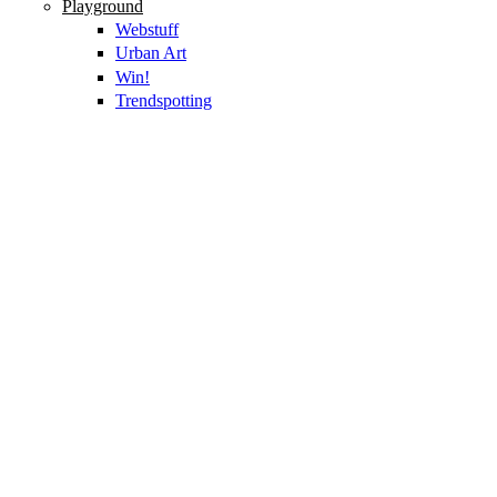
Playground
Webstuff
Urban Art
Win!
Trendspotting