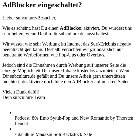
AdBlocker eingeschaltet?
Lieber subculture-Besucher,
Wie es scheint, hast Du einen
AdBlocker
aktiviert. Du würdest uns
sehr helfen, wenn Du ihn für subculture.de ausschaltest.
Wir wissen wie sehr Werbung im Internet das Surf-Erlebnis negativ
beeinträchtigen kann. Deshalb verzichten wir grundsätzlich auf
penetrante Werbeformen wie Pop-Ups oder Overlays.
Jedoch sind die Einnahmen durch Werbung auf unserer Seite die
einzige Möglichkeit Dir unsere Inhalte kostenlos anzubieten. Wenn
Dir subculture.de gefällt und Du unsere Arbeit gern unterstützen
möchtest, deaktiviere doch bitte den AdBlocker auf unseren Seiten.
Vielen Dank dafür!
Dein subculture-Team
Podcast: 80s Emo Synth-Pop and New Romantic by Thorsten
Leucht
subculture Magazin Soli Backstock-Sale