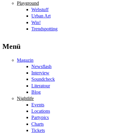
Playground
Webstuff
Urban Art
Win!
Trendspotting
Menü
Magazin
Newsflash
Interview
Soundcheck
Literatour
Blog
Nightlife
Events
Locations
Partypics
Charts
Tickets