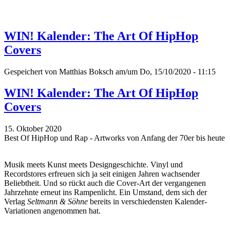
WIN! Kalender: The Art Of HipHop
Covers
Gespeichert von
Matthias Boksch
am/um Do, 15/10/2020 - 11:15
WIN! Kalender: The Art Of HipHop
Covers
15. Oktober 2020
Best Of HipHop und Rap - Artworks von Anfang der 70er bis heute
Musik meets Kunst meets Designgeschichte. Vinyl und
Recordstores erfreuen sich ja seit einigen Jahren wachsender
Beliebtheit. Und so rückt auch die Cover-Art der vergangenen
Jahrzehnte erneut ins Rampenlicht. Ein Umstand, dem sich der
Verlag
Seltmann & Söhne
bereits in verschiedensten Kalender-
Variationen angenommen hat.