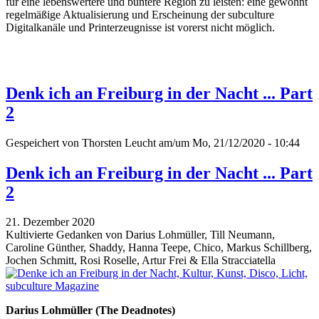
für eine lebenswertere und buntere Region zu leisten: eine gewohnt
regelmäßige Aktualisierung und Erscheinung der subculture
Digitalkanäle und Printerzeugnisse ist vorerst nicht möglich.
Denk ich an Freiburg in der Nacht ... Part
2
Gespeichert von
Thorsten Leucht
am/um Mo, 21/12/2020 - 10:44
Denk ich an Freiburg in der Nacht ... Part
2
21. Dezember 2020
Kultivierte Gedanken von Darius Lohmüller, Till Neumann,
Caroline Günther, Shaddy, Hanna Teepe, Chico, Markus Schillberg,
Jochen Schmitt, Rosi Roselle, Artur Frei & Ella Stracciatella
Darius Lohmüller (The Deadnotes)