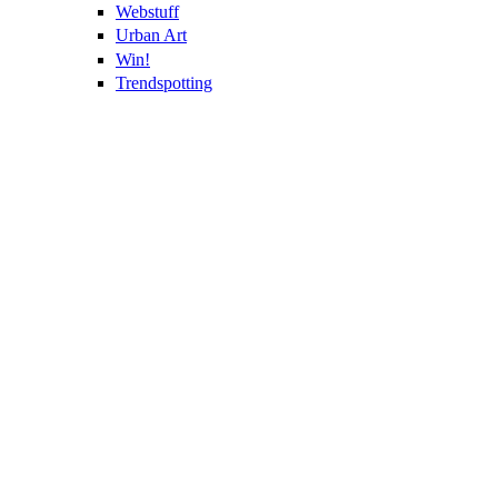
Webstuff
Urban Art
Win!
Trendspotting