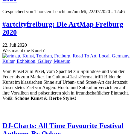
Gespeichert von
Thorsten Leucht
am/um Mi, 22/07/2020 - 12:46
#artcityfreiburg: Die ArtMap Freiburg
2020
22. Juli 2020
Was macht die Kunst?
Vom Pinsel zum Pixel, vom Spachtel zur Sprühdose und von der
Feder bis zum Marker. Im Culture-Clash-Format trifft Bildende
Kunst im klassischen Sinne auf Urban- und Street-Art der Jetztzeit.
Unser stetes Ziel vor Augen: Hoch- und Subkultur verzichten auf
ihre Vorsilben und präsentieren sich in freundschaftlicher Eintracht.
Voilà:
Schöne Kunst & Derbe Styles!
DJ-Charts: All Time Favourite Festival
Anthems By Oskar