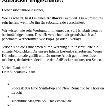
AdBlocker eingeschaltet?
Lieber subculture-Besucher,
Wie es scheint, hast Du einen
AdBlocker
aktiviert. Du würdest uns
sehr helfen, wenn Du ihn für subculture.de ausschaltest.
Wir wissen wie sehr Werbung im Internet das Surf-Erlebnis negativ
beeinträchtigen kann. Deshalb verzichten wir grundsätzlich auf
penetrante Werbeformen wie Pop-Ups oder Overlays.
Jedoch sind die Einnahmen durch Werbung auf unserer Seite die
einzige Möglichkeit Dir unsere Inhalte kostenlos anzubieten. Wenn
Dir subculture.de gefällt und Du unsere Arbeit gern unterstützen
möchtest, deaktiviere doch bitte den AdBlocker auf unseren Seiten.
Vielen Dank dafür!
Dein subculture-Team
Podcast: 80s Emo Synth-Pop and New Romantic by Thorsten
Leucht
subculture Magazin Soli Backstock-Sale