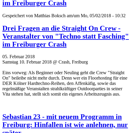
im Freiburger Crash
Gespeichert von
Matthias Boksch
am/um Mo, 05/02/2018 - 10:32
Drei Fragen an die Straight On Crew -
Veranstalter von "Techno statt Fasching"
im Freiburger Crash
05. Februar 2018
Samstag 10. Februar 2018 @ Crash, Freiburg
Eins vorweg: Als Beginner oder Neuling geht die Crew "Straight
On" beileibe nicht mehr durch. Denn wer ein Floorhosting für eine
DER Kölner Hardtechno-Reihen, den Affenkäfig, sowie das
regelmäßige Veranstalten strahlkräftiger Outdoorparties in seiner
Vita stehen hat, stellt sich somit ein eigenes Arbeitszeugnis aus.
Sebastian 23 - mit neuem Programm in
Freiburg: Hinfallen ist wie anlehnen, nur
später