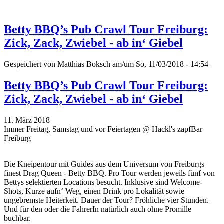
Betty BBQ’s Pub Crawl Tour Freiburg:
Zick, Zack, Zwiebel - ab in‘ Giebel
Gespeichert von
Matthias Boksch
am/um So, 11/03/2018 - 14:54
Betty BBQ’s Pub Crawl Tour Freiburg:
Zick, Zack, Zwiebel - ab in‘ Giebel
11. März 2018
Immer Freitag, Samstag und vor Feiertagen @ Hackl's zapfBar
Freiburg
Die Kneipentour mit Guides aus dem Universum von Freiburgs
finest Drag Queen - Betty BBQ. Pro Tour werden jeweils fünf von
Bettys selektierten Locations besucht. Inklusive sind Welcome-
Shots, Kurze aufn‘ Weg, einen Drink pro Lokalität sowie
ungebremste Heiterkeit. Dauer der Tour? Fröhliche vier Stunden.
Und für den oder die FahrerIn natürlich auch ohne Promille
buchbar.