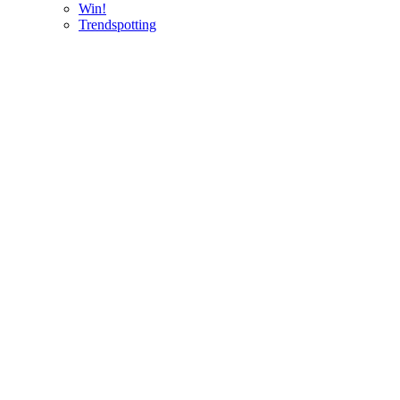
Win!
Trendspotting