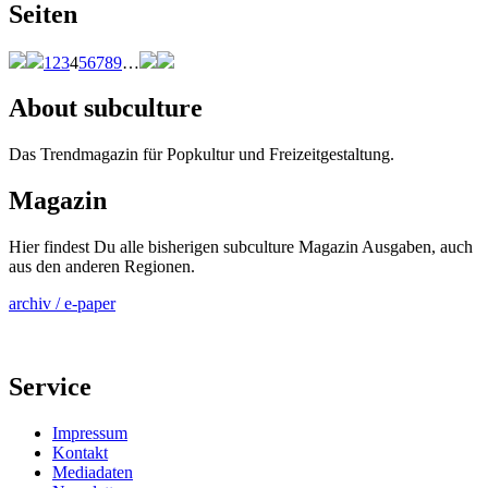
Seiten
1
2
3
4
5
6
7
8
9
…
About subculture
Das Trendmagazin für Popkultur und Freizeitgestaltung.
Magazin
Hier findest Du alle bisherigen subculture Magazin Ausgaben, auch
aus den anderen Regionen.
archiv / e-paper
Service
Impressum
Kontakt
Mediadaten