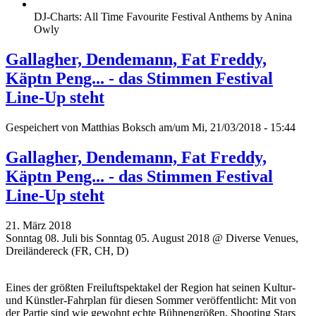
DJ-Charts: All Time Favourite Festival Anthems by Anina
Owly
Gallagher, Dendemann, Fat Freddy,
Käptn Peng... - das Stimmen Festival
Line-Up steht
Gespeichert von
Matthias Boksch
am/um Mi, 21/03/2018 - 15:44
Gallagher, Dendemann, Fat Freddy,
Käptn Peng... - das Stimmen Festival
Line-Up steht
21. März 2018
Sonntag 08. Juli bis Sonntag 05. August 2018 @ Diverse Venues,
Dreiländereck (FR, CH, D)
Eines der größten Freiluftspektakel der Region hat seinen Kultur-
und Künstler-Fahrplan für diesen Sommer veröffentlicht: Mit von
der Partie sind wie gewohnt echte Bühnengrößen, Shooting Stars