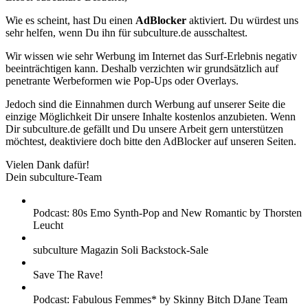
Wie es scheint, hast Du einen
AdBlocker
aktiviert. Du würdest uns
sehr helfen, wenn Du ihn für subculture.de ausschaltest.
Wir wissen wie sehr Werbung im Internet das Surf-Erlebnis negativ
beeinträchtigen kann. Deshalb verzichten wir grundsätzlich auf
penetrante Werbeformen wie Pop-Ups oder Overlays.
Jedoch sind die Einnahmen durch Werbung auf unserer Seite die
einzige Möglichkeit Dir unsere Inhalte kostenlos anzubieten. Wenn
Dir subculture.de gefällt und Du unsere Arbeit gern unterstützen
möchtest, deaktiviere doch bitte den AdBlocker auf unseren Seiten.
Vielen Dank dafür!
Dein subculture-Team
Podcast: 80s Emo Synth-Pop and New Romantic by Thorsten
Leucht
subculture Magazin Soli Backstock-Sale
Save The Rave!
Podcast: Fabulous Femmes* by Skinny Bitch DJane Team