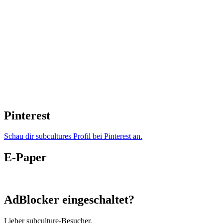
Pinterest
Schau dir subcultures Profil bei Pinterest an.
E-Paper
AdBlocker eingeschaltet?
Lieber subculture-Besucher,