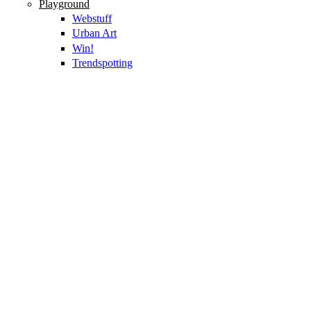
Playground
Webstuff
Urban Art
Win!
Trendspotting