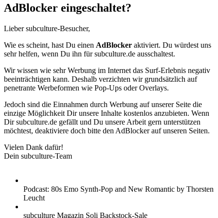
AdBlocker eingeschaltet?
Lieber subculture-Besucher,
Wie es scheint, hast Du einen
AdBlocker
aktiviert. Du würdest uns
sehr helfen, wenn Du ihn für subculture.de ausschaltest.
Wir wissen wie sehr Werbung im Internet das Surf-Erlebnis negativ
beeinträchtigen kann. Deshalb verzichten wir grundsätzlich auf
penetrante Werbeformen wie Pop-Ups oder Overlays.
Jedoch sind die Einnahmen durch Werbung auf unserer Seite die
einzige Möglichkeit Dir unsere Inhalte kostenlos anzubieten. Wenn
Dir subculture.de gefällt und Du unsere Arbeit gern unterstützen
möchtest, deaktiviere doch bitte den AdBlocker auf unseren Seiten.
Vielen Dank dafür!
Dein subculture-Team
Podcast: 80s Emo Synth-Pop and New Romantic by Thorsten
Leucht
subculture Magazin Soli Backstock-Sale