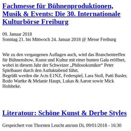
Fachmesse für Bühnenproduktionen,
Musik & Events: Die 30. Internationale
Kulturbörse Freiburg
09. Januar 2018
Sonntag 21. bis Mittwoch 24. Januar 2018 @ Messe Freiburg
Wie zu den vergangenen Auflagen auch, wird das Branchentreffen
für Bühnenshow, Kunst und Kultur mit einer bunten Gala eröffnet,
wobei in diesem Jahr der Schweizer „Philosokomiker“ Peter
Spielbauer durch den Auftaktabend führt.
Begrüßt werden die Acts E1NZ, Federspiel, Lara Stoll, Patti Basler,
Bodo Wartke & Melanie Haupt, Lukas & Aaron sowie Mick
Holsbeke.
Literatour: Schöne Kunst & Derbe Styles
Gespeichert von
Thorsten Leucht
am/um Di, 09/01/2018 - 16:30