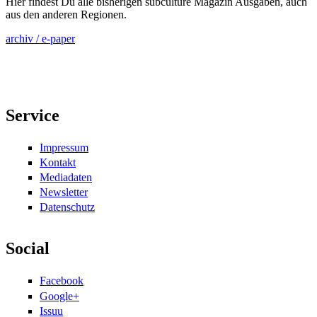
Hier findest Du alle bisherigen subculture Magazin Ausgaben, auch
aus den anderen Regionen.
archiv / e-paper
Service
Impressum
Kontakt
Mediadaten
Newsletter
Datenschutz
Social
Facebook
Google+
Issuu