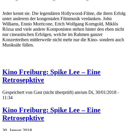
Jeder kennt sie. Die legendären Hollywood-Filme, die ihren Erfolg
unter anderem der kongenialen Filmmusik verdanken. John
Williams, Ennio Morricone, Erich Wolfgang Korngold, Miklós
Rózsa und viele andere Komponisten stehen hinter den eben nicht
nur cineastischen Erfolgen, welche im Rahmen ganzer
Konzertreihen mittlerweile nicht mehr nur die Kino- sondern auch
Musiksäle füllen.
Kino Freiburg: Spike Lee – Eine
Retrosepktive
Gespeichert von
Gast (nicht überprüft)
am/um Di, 30/01/2018 -
11:34
Kino Freiburg: Spike Lee – Eine
Retrosepktive
30. Januar 2018