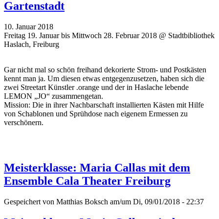
Gartenstadt
10. Januar 2018
Freitag 19. Januar bis Mittwoch 28. Februar 2018 @ Stadtbibliothek
Haslach, Freiburg
Gar nicht mal so schön freihand dekorierte Strom- und Postkästen
kennt man ja. Um diesen etwas entgegenzusetzen, haben sich die
zwei Streetart Künstler .orange und der in Haslache lebende
LEMON „JO“ zusammengetan.
Mission: Die in ihrer Nachbarschaft installierten Kästen mit Hilfe
von Schablonen und Sprühdose nach eigenem Ermessen zu
verschönern.
Meisterklasse: Maria Callas mit dem
Ensemble Cala Theater Freiburg
Gespeichert von
Matthias Boksch
am/um Di, 09/01/2018 - 22:37