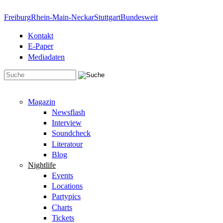
Direkt zum Inhalt
Freiburg
Rhein-Main-Neckar
Stuttgart
Bundesweit
Kontakt
E-Paper
Mediadaten
Suchformular
Magazin
Newsflash
Interview
Soundcheck
Literatour
Blog
Nightlife
Events
Locations
Partypics
Charts
Tickets