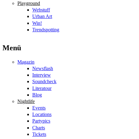
Playground
Webstuff
Urban Art
Win!
Trendspotting
Menü
Magazin
Newsflash
Interview
Soundcheck
Literatour
Blog
Nightlife
Events
Locations
Partypics
Charts
Tickets