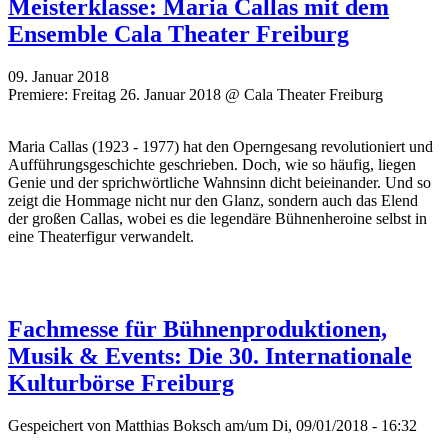
Meisterklasse: Maria Callas mit dem
Ensemble Cala Theater Freiburg
09. Januar 2018
Premiere: Freitag 26. Januar 2018 @ Cala Theater Freiburg
Maria Callas (1923 - 1977) hat den Operngesang revolutioniert und
Aufführungsgeschichte geschrieben. Doch, wie so häufig, liegen
Genie und der sprichwörtliche Wahnsinn dicht beieinander. Und so
zeigt die Hommage nicht nur den Glanz, sondern auch das Elend
der großen Callas, wobei es die legendäre Bühnenheroine selbst in
eine Theaterfigur verwandelt.
Fachmesse für Bühnenproduktionen,
Musik & Events: Die 30. Internationale
Kulturbörse Freiburg
Gespeichert von
Matthias Boksch
am/um Di, 09/01/2018 - 16:32