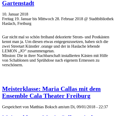
Gartenstadt
10. Januar 2018
Freitag 19. Januar bis Mittwoch 28. Februar 2018 @ Stadtbibliothek
Haslach, Freiburg
Gar nicht mal so schön freihand dekorierte Strom- und Postkästen
kennt man ja. Um diesen etwas entgegenzusetzen, haben sich die
zwei Streetart Künstler .orange und der in Haslache lebende
LEMON „JO“ zusammengetan.
Mission: Die in ihrer Nachbarschaft installierten Kästen mit Hilfe
von Schablonen und Sprühdose nach eigenem Ermessen zu
verschönern.
Meisterklasse: Maria Callas mit dem
Ensemble Cala Theater Freiburg
Gespeichert von
Matthias Boksch
am/um Di, 09/01/2018 - 22:37