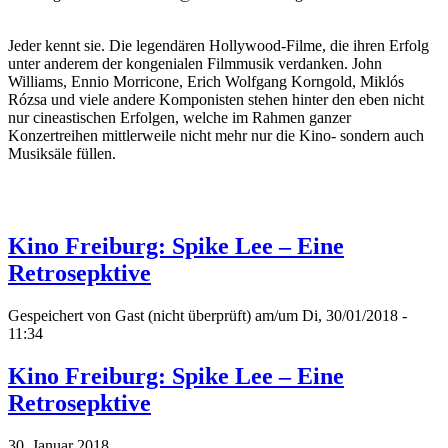
Jeder kennt sie. Die legendären Hollywood-Filme, die ihren Erfolg
unter anderem der kongenialen Filmmusik verdanken. John
Williams, Ennio Morricone, Erich Wolfgang Korngold, Miklós
Rózsa und viele andere Komponisten stehen hinter den eben nicht
nur cineastischen Erfolgen, welche im Rahmen ganzer
Konzertreihen mittlerweile nicht mehr nur die Kino- sondern auch
Musiksäle füllen.
Kino Freiburg: Spike Lee – Eine
Retrosepktive
Gespeichert von
Gast (nicht überprüft)
am/um Di, 30/01/2018 -
11:34
Kino Freiburg: Spike Lee – Eine
Retrosepktive
30. Januar 2018