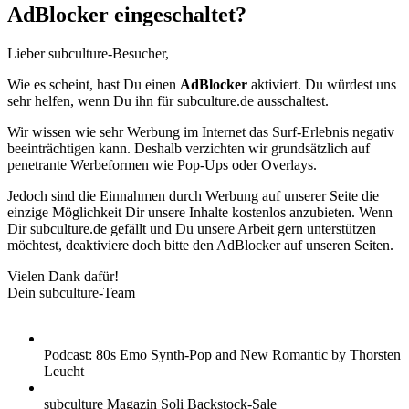
AdBlocker eingeschaltet?
Lieber subculture-Besucher,
Wie es scheint, hast Du einen
AdBlocker
aktiviert. Du würdest uns
sehr helfen, wenn Du ihn für subculture.de ausschaltest.
Wir wissen wie sehr Werbung im Internet das Surf-Erlebnis negativ
beeinträchtigen kann. Deshalb verzichten wir grundsätzlich auf
penetrante Werbeformen wie Pop-Ups oder Overlays.
Jedoch sind die Einnahmen durch Werbung auf unserer Seite die
einzige Möglichkeit Dir unsere Inhalte kostenlos anzubieten. Wenn
Dir subculture.de gefällt und Du unsere Arbeit gern unterstützen
möchtest, deaktiviere doch bitte den AdBlocker auf unseren Seiten.
Vielen Dank dafür!
Dein subculture-Team
Podcast: 80s Emo Synth-Pop and New Romantic by Thorsten
Leucht
subculture Magazin Soli Backstock-Sale