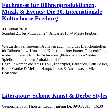
Fachmesse für Bühnenproduktionen,
Musik & Events: Die 30. Internationale
Kulturbörse Freiburg
09. Januar 2018
Sonntag 21. bis Mittwoch 24. Januar 2018 @ Messe Freiburg
Wie zu den vergangenen Auflagen auch, wird das Branchentreffen
für Bühnenshow, Kunst und Kultur mit einer bunten Gala eröffnet,
wobei in diesem Jahr der Schweizer „Philosokomiker“ Peter
Spielbauer durch den Auftaktabend führt.
Begrüßt werden die Acts E1NZ, Federspiel, Lara Stoll, Patti Basler,
Bodo Wartke & Melanie Haupt, Lukas & Aaron sowie Mick
Holsbeke.
Literatour: Schöne Kunst & Derbe Styles
Gespeichert von
Thorsten Leucht
am/um Di, 09/01/2018 - 16:30