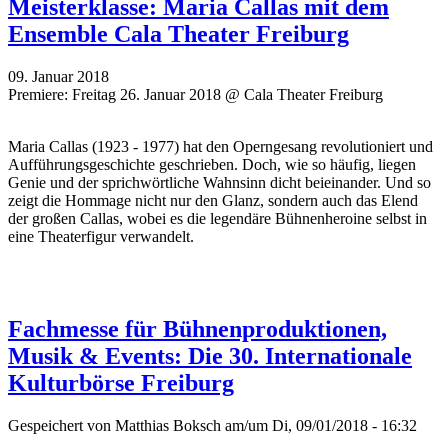
Meisterklasse: Maria Callas mit dem
Ensemble Cala Theater Freiburg
09. Januar 2018
Premiere: Freitag 26. Januar 2018 @ Cala Theater Freiburg
Maria Callas (1923 - 1977) hat den Operngesang revolutioniert und
Aufführungsgeschichte geschrieben. Doch, wie so häufig, liegen
Genie und der sprichwörtliche Wahnsinn dicht beieinander. Und so
zeigt die Hommage nicht nur den Glanz, sondern auch das Elend
der großen Callas, wobei es die legendäre Bühnenheroine selbst in
eine Theaterfigur verwandelt.
Fachmesse für Bühnenproduktionen,
Musik & Events: Die 30. Internationale
Kulturbörse Freiburg
Gespeichert von
Matthias Boksch
am/um Di, 09/01/2018 - 16:32