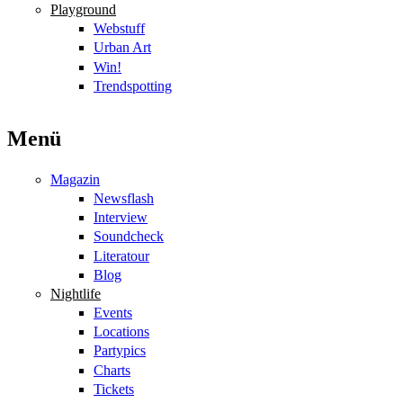
Playground
Webstuff
Urban Art
Win!
Trendspotting
Menü
Magazin
Newsflash
Interview
Soundcheck
Literatour
Blog
Nightlife
Events
Locations
Partypics
Charts
Tickets