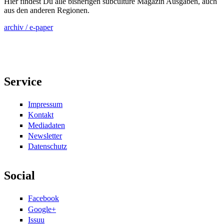
Hier findest Du alle bisherigen subculture Magazin Ausgaben, auch
aus den anderen Regionen.
archiv / e-paper
Service
Impressum
Kontakt
Mediadaten
Newsletter
Datenschutz
Social
Facebook
Google+
Issuu