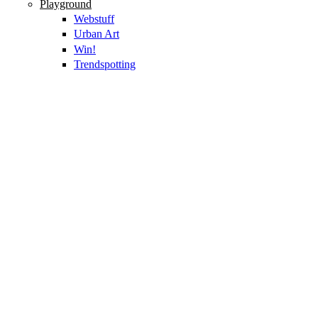
Playground
Webstuff
Urban Art
Win!
Trendspotting