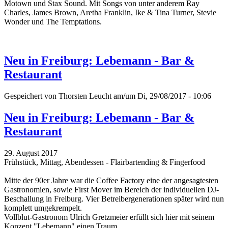
Motown und Stax Sound.
Mit Songs von unter anderem Ray
Charles, James Brown, Aretha Franklin, Ike & Tina Turner, Stevie
Wonder und The Temptations.
Neu in Freiburg: Lebemann - Bar &
Restaurant
Gespeichert von
Thorsten Leucht
am/um Di, 29/08/2017 - 10:06
Neu in Freiburg: Lebemann - Bar &
Restaurant
29. August 2017
Frühstück, Mittag, Abendessen - Flairbartending & Fingerfood
Mitte der 90er Jahre war die Coffee Factory eine der angesagtesten
Gastronomien, sowie First Mover im Bereich der individuellen DJ-
Beschallung in Freiburg. Vier Betreibergenerationen später wird nun
komplett umgekrempelt.
Vollblut-Gastronom Ulrich Gretzmeier erfüllt sich hier mit seinem
Konzept "Lebemann" einen Traum.