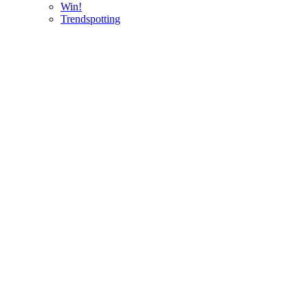
Win!
Trendspotting