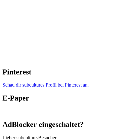
Pinterest
Schau dir subcultures Profil bei Pinterest an.
E-Paper
AdBlocker eingeschaltet?
Lieber subculture-Besucher,