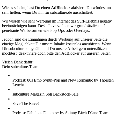
Wie es scheint, hast Du einen
AdBlocker
aktiviert. Du würdest uns
sehr helfen, wenn Du ihn für subculture.de ausschaltest.
Wir wissen wie sehr Werbung im Internet das Surf-Erlebnis negativ
beeinträchtigen kann. Deshalb verzichten wir grundsätzlich auf
penetrante Werbeformen wie Pop-Ups oder Overlays.
Jedoch sind die Einnahmen durch Werbung auf unserer Seite die
einzige Möglichkeit Dir unsere Inhalte kostenlos anzubieten. Wenn
Dir subculture.de gefällt und Du unsere Arbeit gern unterstützen
möchtest, deaktiviere doch bitte den AdBlocker auf unseren Seiten.
Vielen Dank dafür!
Dein subculture-Team
Podcast: 80s Emo Synth-Pop and New Romantic by Thorsten
Leucht
subculture Magazin Soli Backstock-Sale
Save The Rave!
Podcast: Fabulous Femmes* by Skinny Bitch DJane Team