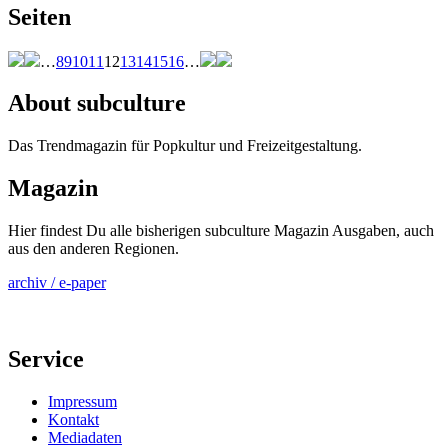
Seiten
…
8
9
10
11
12
13
14
15
16
…
About subculture
Das Trendmagazin für Popkultur und Freizeitgestaltung.
Magazin
Hier findest Du alle bisherigen subculture Magazin Ausgaben, auch
aus den anderen Regionen.
archiv / e-paper
Service
Impressum
Kontakt
Mediadaten