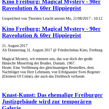
Kino Freiburg: Magical Mystery - 90er
Raveolution & 60er Hippiegeist
Gespeichert von
Thorsten Leucht
am/um Mo, 21/08/2017 - 10:12
Kino Freiburg: Magical Mystery - 90er
Raveolution & 60er Hippiegeist
21. August 2017
Ab Donnerstag 31. August 2017 @ Friedrichsbau Kino, Freiburg
Magical Mystery, wir erinnern uns, das war doch der große
filmische Misserfolg der Beatles. Damals. 1967.
Heute: Eine Verfilmung des gleichnamigen Bestsellers, dem
Nachfolger von Herr Lehmann, von Erfolgsautor Sven Regener
(Element Of Crime), der auch das Drehbuch verfasste.
Knast-Kunst: Das ehemalige Freiburger
Justizgebäude wird zur temporären
Galerie