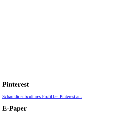
Pinterest
Schau dir subcultures Profil bei Pinterest an.
E-Paper