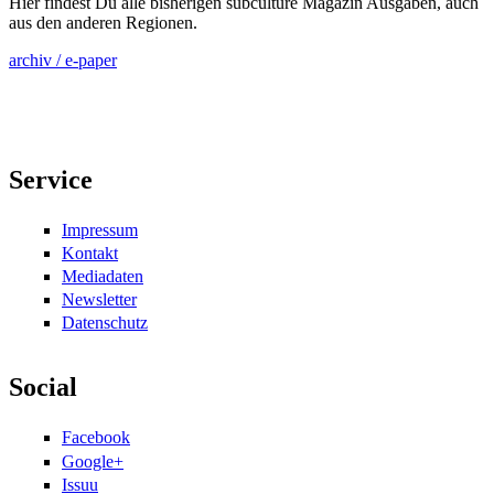
Hier findest Du alle bisherigen subculture Magazin Ausgaben, auch
aus den anderen Regionen.
archiv / e-paper
Service
Impressum
Kontakt
Mediadaten
Newsletter
Datenschutz
Social
Facebook
Google+
Issuu