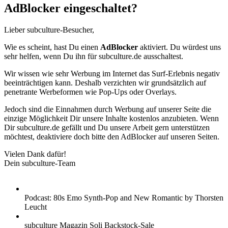
AdBlocker eingeschaltet?
Lieber subculture-Besucher,
Wie es scheint, hast Du einen
AdBlocker
aktiviert. Du würdest uns
sehr helfen, wenn Du ihn für subculture.de ausschaltest.
Wir wissen wie sehr Werbung im Internet das Surf-Erlebnis negativ
beeinträchtigen kann. Deshalb verzichten wir grundsätzlich auf
penetrante Werbeformen wie Pop-Ups oder Overlays.
Jedoch sind die Einnahmen durch Werbung auf unserer Seite die
einzige Möglichkeit Dir unsere Inhalte kostenlos anzubieten. Wenn
Dir subculture.de gefällt und Du unsere Arbeit gern unterstützen
möchtest, deaktiviere doch bitte den AdBlocker auf unseren Seiten.
Vielen Dank dafür!
Dein subculture-Team
Podcast: 80s Emo Synth-Pop and New Romantic by Thorsten
Leucht
subculture Magazin Soli Backstock-Sale