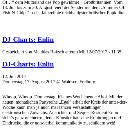
Of…“ dem Mutterland des Pop gewidmet – Großbritannien. Vom
14. Juli bis zum 20. August feiert der Sender mit dem
„
Summer Of
Fish‘N’Chips" sechs Jahrzehnte reichhaltigster britischer Popkultur.
DJ-Charts: Enlin
Gespeichert von
Matthias Boksch
am/um Mi, 12/07/2017 - 11:35
DJ-Charts: Enlin
12. Juli 2017
Donnerstag 17. August 2017 @ Waldsee, Freiburg
Whoop, Whoop. Donnerstag. Kleines Wochenende Ahoi. Mit der
neuen, monatlichen Partyreihe „Egal“ erhält der Kreis der unter-der-
Woche-kann-man-ja-auch-mal-tanzen Veranstaltungen
elektronischen Zuwachs. Ausrichter und Sequel-Resident Enlin
sieht‘s ganz nüchtern: „Jeder Künstler hat seine Erfahrungen und
Eindrücke, die er non-verbal kommunikativ zu schildern weiß.