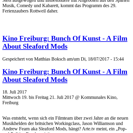
Stets ausgewogen und insbesondere mit Angeboten aus den Sparten
Musik, Comedy und Kabarett, kommt das Programm des 29.
Ferienzaubers Rottweil daher.
Kino Freiburg: Bunch Of Kunst - A Film
About Sleaford Mods
Gespeichert von
Matthias Boksch
am/um Di, 18/07/2017 - 15:44
Kino Freiburg: Bunch Of Kunst - A Film
About Sleaford Mods
18. Juli 2017
Mittwoch 19. bis Freitag 21. Juli 2017 @ Kommunales Kino,
Freiburg
Was entsteht, wenn sich ein Filmteam über zwei Jahre an die neuen
Musikhelden der britsichen Workingclass, Jason Williamson und
Andrew Fearn aka Sleaford Mods, hängt? Arte.tv meint, ein „Pop-