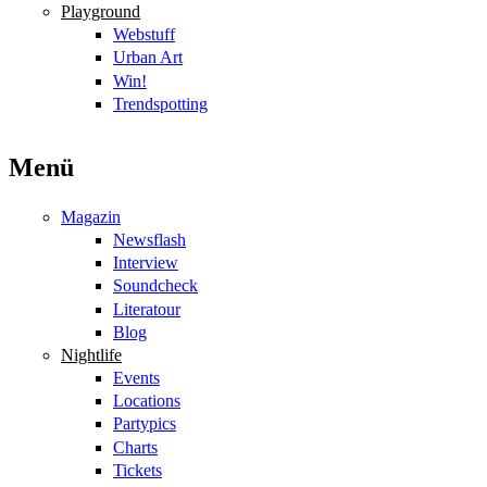
Playground
Webstuff
Urban Art
Win!
Trendspotting
Menü
Magazin
Newsflash
Interview
Soundcheck
Literatour
Blog
Nightlife
Events
Locations
Partypics
Charts
Tickets