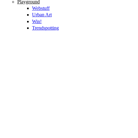
Playground
Webstuff
Urban Art
Win!
Trendspotting