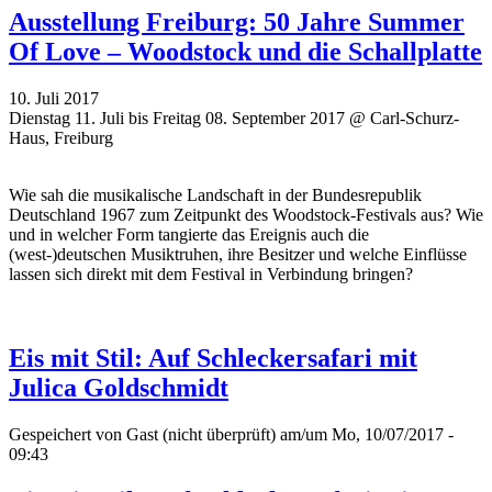
Ausstellung Freiburg: 50 Jahre Summer
Of Love – Woodstock und die Schallplatte
10. Juli 2017
Dienstag 11. Juli bis Freitag 08. September 2017 @ Carl-Schurz-
Haus, Freiburg
Wie sah die musikalische Landschaft in der Bundesrepublik
Deutschland 1967 zum Zeitpunkt des Woodstock-Festivals aus? Wie
und in welcher Form tangierte das Ereignis auch die
(west-)deutschen Musiktruhen, ihre Besitzer und welche Einflüsse
lassen sich direkt mit dem Festival in Verbindung bringen?
Eis mit Stil: Auf Schleckersafari mit
Julica Goldschmidt
Gespeichert von
Gast (nicht überprüft)
am/um Mo, 10/07/2017 -
09:43