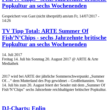
Popkultur an sechs Wochenenden
Gespeichert von
Gast (nicht überprüft)
am/um Fr, 14/07/2017 -
14:26
TV Tipp Total: ARTE Summer Of
Fish’N’Chips - sechs Jahrzehnte britische
Popkultur an sechs Wochenenden
14. Juli 2017
Freitag 14. Juli bis Sonntag 20. August 2017 @ ARTE & Arte
Mediathek
2017 wird bei ARTE der jährliche Sommerschwerpunkt „Summer
Of…“ dem Mutterland des Pop gewidmet – Großbritannien. Vom
14. Juli bis zum 20. August feiert der Sender mit dem
„
Summer Of
Fish‘N’Chips" sechs Jahrzehnte reichhaltigster britischer Popkultur.
DJ-Charts: Enlin