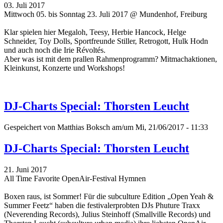
03. Juli 2017
Mittwoch 05. bis Sonntag 23. Juli 2017 @ Mundenhof, Freiburg
Klar spielen hier Megaloh, Teesy, Herbie Hancock, Helge
Schneider, Toy Dolls, Sportfreunde Stiller, Retrogott, Hulk Hodn
und auch noch die Irie Révoltés.
Aber was ist mit dem prallen Rahmenprogramm? Mitmachaktionen,
Kleinkunst, Konzerte und Workshops!
DJ-Charts Special: Thorsten Leucht
Gespeichert von
Matthias Boksch
am/um Mi, 21/06/2017 - 11:33
DJ-Charts Special: Thorsten Leucht
21. Juni 2017
All Time Favorite OpenAir-Festival Hymnen
Boxen raus, ist Sommer! Für die subculture Edition „Open Yeah &
Summer Feetz“
haben die festivalerprobten DJs Phuture Traxx
(Neverending Records), Julius Steinhoff (Smallville Records) und