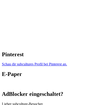
Pinterest
Schau dir subcultures Profil bei Pinterest an.
E-Paper
AdBlocker eingeschaltet?
Lieber subculture-Besucher,