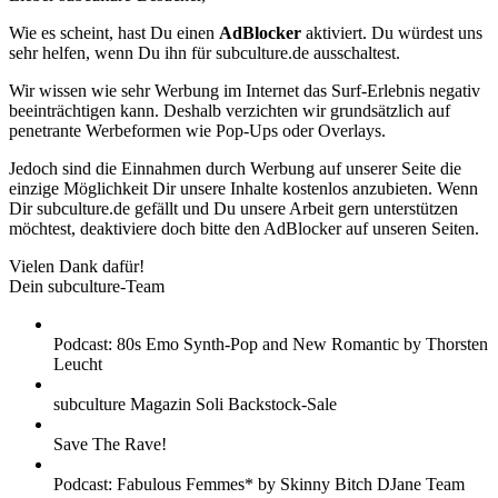
Wie es scheint, hast Du einen
AdBlocker
aktiviert. Du würdest uns
sehr helfen, wenn Du ihn für subculture.de ausschaltest.
Wir wissen wie sehr Werbung im Internet das Surf-Erlebnis negativ
beeinträchtigen kann. Deshalb verzichten wir grundsätzlich auf
penetrante Werbeformen wie Pop-Ups oder Overlays.
Jedoch sind die Einnahmen durch Werbung auf unserer Seite die
einzige Möglichkeit Dir unsere Inhalte kostenlos anzubieten. Wenn
Dir subculture.de gefällt und Du unsere Arbeit gern unterstützen
möchtest, deaktiviere doch bitte den AdBlocker auf unseren Seiten.
Vielen Dank dafür!
Dein subculture-Team
Podcast: 80s Emo Synth-Pop and New Romantic by Thorsten
Leucht
subculture Magazin Soli Backstock-Sale
Save The Rave!
Podcast: Fabulous Femmes* by Skinny Bitch DJane Team