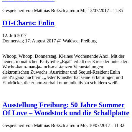
Gespeichert von
Matthias Boksch
am/um Mi, 12/07/2017 - 11:35
DJ-Charts: Enlin
12. Juli 2017
Donnerstag 17. August 2017 @ Waldsee, Freiburg
Whoop, Whoop. Donnerstag. Kleines Wochenende Ahoi. Mit der
neuen, monatlichen Partyreihe „Egal“ erhält der Kreis der unter-der-
Woche-kann-man-ja-auch-mal-tanzen Veranstaltungen
elektronischen Zuwachs. Ausrichter und Sequel-Resident Enlin
sieht‘s ganz nüchtern: „Jeder Künstler hat seine Erfahrungen und
Eindrücke, die er non-verbal kommunikativ zu schildern weiß.
Ausstellung Freiburg: 50 Jahre Summer
Of Love – Woodstock und die Schallplatte
Gespeichert von
Matthias Boksch
am/um Mo, 10/07/2017 - 11:32