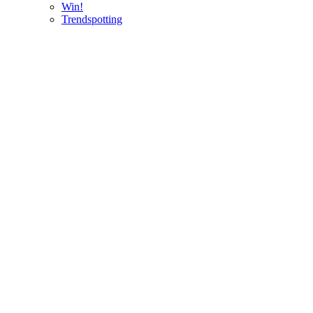
Win!
Trendspotting