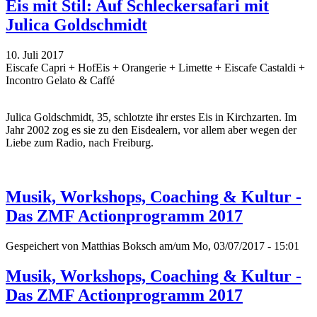
Eis mit Stil: Auf Schleckersafari mit
Julica Goldschmidt
10. Juli 2017
Eiscafe Capri + HofEis + Orangerie + Limette + Eiscafe Castaldi +
Incontro Gelato & Caffé
Julica Goldschmidt, 35, schlotzte ihr erstes Eis in Kirchzarten. Im
Jahr 2002 zog es sie zu den Eisdealern, vor allem aber wegen der
Liebe zum Radio, nach Freiburg.
Musik, Workshops, Coaching & Kultur -
Das ZMF Actionprogramm 2017
Gespeichert von
Matthias Boksch
am/um Mo, 03/07/2017 - 15:01
Musik, Workshops, Coaching & Kultur -
Das ZMF Actionprogramm 2017