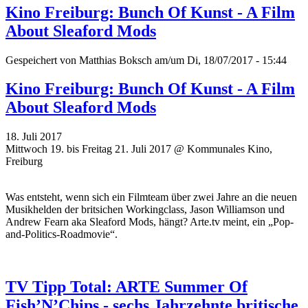
Kino Freiburg: Bunch Of Kunst - A Film
About Sleaford Mods
Gespeichert von
Matthias Boksch
am/um Di, 18/07/2017 - 15:44
Kino Freiburg: Bunch Of Kunst - A Film
About Sleaford Mods
18. Juli 2017
Mittwoch 19. bis Freitag 21. Juli 2017 @ Kommunales Kino,
Freiburg
Was entsteht, wenn sich ein Filmteam über zwei Jahre an die neuen
Musikhelden der britsichen Workingclass, Jason Williamson und
Andrew Fearn aka Sleaford Mods, hängt? Arte.tv meint, ein „Pop-
and-Politics-Roadmovie“.
TV Tipp Total: ARTE Summer Of
Fish’N’Chips - sechs Jahrzehnte britische