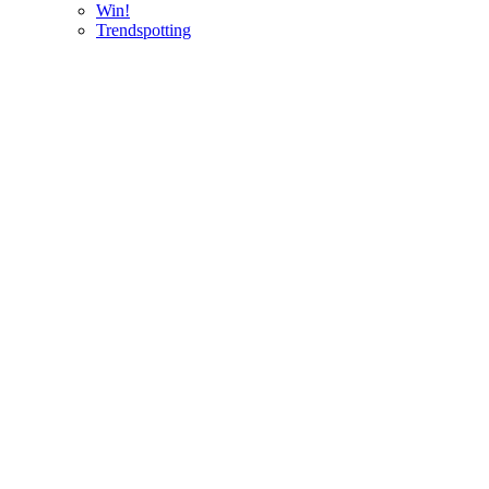
Win!
Trendspotting