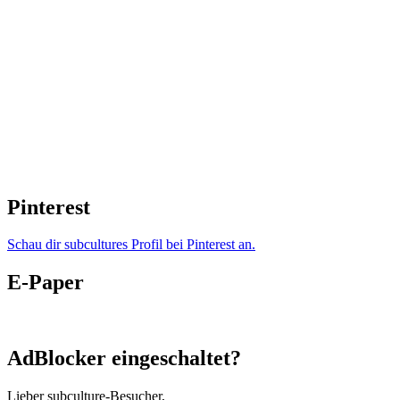
Pinterest
Schau dir subcultures Profil bei Pinterest an.
E-Paper
AdBlocker eingeschaltet?
Lieber subculture-Besucher,