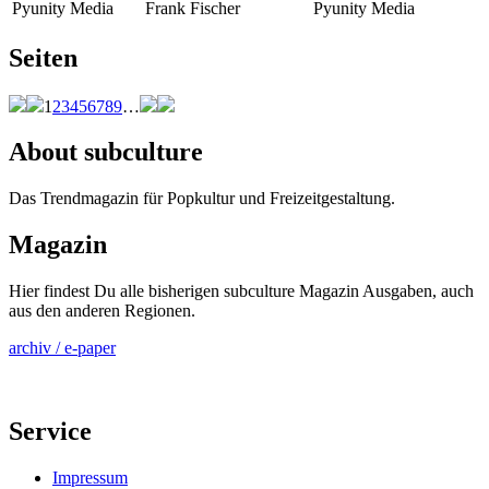
Pyunity Media
Frank Fischer
Pyunity Media
Seiten
1
2
3
4
5
6
7
8
9
…
About subculture
Das Trendmagazin für Popkultur und Freizeitgestaltung.
Magazin
Hier findest Du alle bisherigen subculture Magazin Ausgaben, auch
aus den anderen Regionen.
archiv / e-paper
Service
Impressum