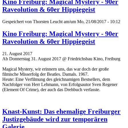
Kino Freiburg: Magical Mystery - 90er
Raveolution & 60er Hippiegeist
Gespeichert von
Thorsten Leucht
am/um Mo, 21/08/2017 - 10:12
Kino Freiburg: Magical Mystery - 90er
Raveolution & 60er Hippiegeist
21. August 2017
Ab Donnerstag 31. August 2017 @ Friedrichsbau Kino, Freiburg
Magical Mystery, wir erinnern uns, das war doch der große
filmische Misserfolg der Beatles. Damals. 1967.
Heute: Eine Verfilmung des gleichnamigen Bestsellers, dem
Nachfolger von Herr Lehmann, von Erfolgsautor Sven Regener
(Element Of Crime), der auch das Drehbuch verfasste.
Knast-Kunst: Das ehemalige Freiburger
Justizgebäude wird zur temporären
Galerie