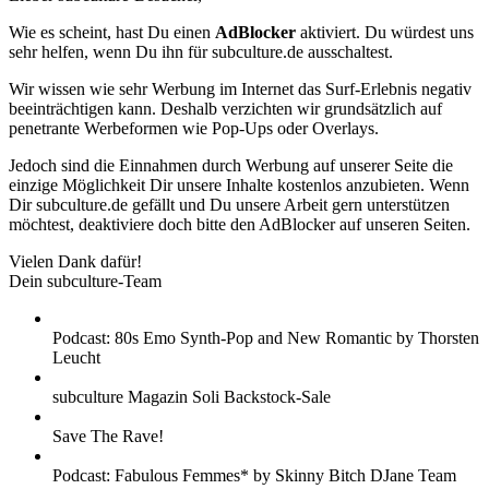
Wie es scheint, hast Du einen
AdBlocker
aktiviert. Du würdest uns
sehr helfen, wenn Du ihn für subculture.de ausschaltest.
Wir wissen wie sehr Werbung im Internet das Surf-Erlebnis negativ
beeinträchtigen kann. Deshalb verzichten wir grundsätzlich auf
penetrante Werbeformen wie Pop-Ups oder Overlays.
Jedoch sind die Einnahmen durch Werbung auf unserer Seite die
einzige Möglichkeit Dir unsere Inhalte kostenlos anzubieten. Wenn
Dir subculture.de gefällt und Du unsere Arbeit gern unterstützen
möchtest, deaktiviere doch bitte den AdBlocker auf unseren Seiten.
Vielen Dank dafür!
Dein subculture-Team
Podcast: 80s Emo Synth-Pop and New Romantic by Thorsten
Leucht
subculture Magazin Soli Backstock-Sale
Save The Rave!
Podcast: Fabulous Femmes* by Skinny Bitch DJane Team