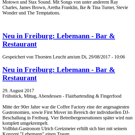
Motown und Stax Sound.
Mit Songs von unter anderem Ray
Charles, James Brown, Aretha Franklin, Ike & Tina Turner, Stevie
Wonder und The Temptations.
Neu in Freiburg: Lebemann - Bar &
Restaurant
Gespeichert von
Thorsten Leucht
am/um Di, 29/08/2017 - 10:06
Neu in Freiburg: Lebemann - Bar &
Restaurant
29. August 2017
Frühstück, Mittag, Abendessen - Flairbartending & Fingerfood
Mitte der 90er Jahre war die Coffee Factory eine der angesagtesten
Gastronomien, sowie First Mover im Bereich der individuellen DJ-
Beschallung in Freiburg. Vier Betreibergenerationen später wird nun
komplett umgekrempelt.
Vollblut-Gastronom Ulrich Gretzmeier erfüllt sich hier mit seinem
Konzept "Lebemann" einen Traum.