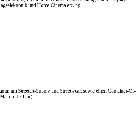
tungselektronik und Home Cinema etc. pp.
gramm um Streetart-Supply und Streetwear, sowie einen Container-Of-
 Mai um 17 Uhr).