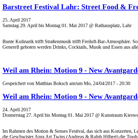
Barstreet Festival Lahr: Street Food & Fr
25. April 2017
Samstag 29. April bis Montag 01. Mai 2017 @ Rathausplatz, Lahr
Bunte Kulinarik trifft Straßenmusik trifft Freiluft-Bar-Atmosphäre. So
Generell geboten werden Drinks, Cocktails, Musik und Essen aus all
Weil am Rhein: Motion 9 - New Avantgarde
Gespeichert von
Matthias Boksch
am/um Mo, 24/04/2017 - 20:30
Weil am Rhein: Motion 9 - New Avantgarde
24. April 2017
Donnerstag 27. April bis Montag 01. Mai 2017 @ Kunstraum Kieswe
Im Rahmen des Motion & Senses Festival, das sich aus Konzerten, 
die Geschwister Anra Art Twins (Andreas & Ralph Hilbert) die Trash-