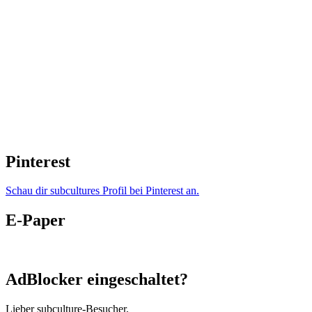
Pinterest
Schau dir subcultures Profil bei Pinterest an.
E-Paper
AdBlocker eingeschaltet?
Lieber subculture-Besucher,