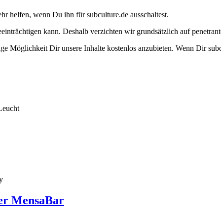
ehr helfen, wenn Du ihn für subculture.de ausschaltest.
eeinträchtigen kann. Deshalb verzichten wir grundsätzlich auf penetr
e Möglichkeit Dir unsere Inhalte kostenlos anzubieten. Wenn Dir subcu
Leucht
y
ger MensaBar