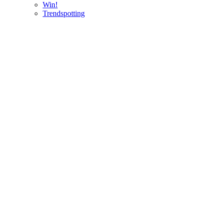
Win!
Trendspotting