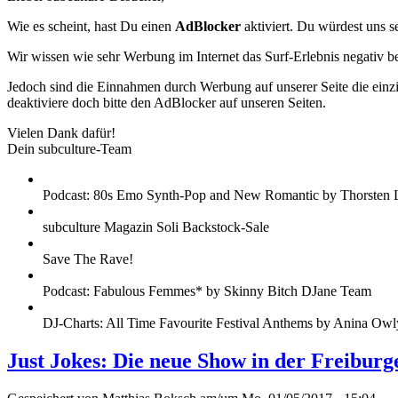
Wie es scheint, hast Du einen
AdBlocker
aktiviert. Du würdest uns s
Wir wissen wie sehr Werbung im Internet das Surf-Erlebnis negativ b
Jedoch sind die Einnahmen durch Werbung auf unserer Seite die einzig
deaktiviere doch bitte den AdBlocker auf unseren Seiten.
Vielen Dank dafür!
Dein subculture-Team
Podcast: 80s Emo Synth-Pop and New Romantic by Thorsten 
subculture Magazin Soli Backstock-Sale
Save The Rave!
Podcast: Fabulous Femmes* by Skinny Bitch DJane Team
DJ-Charts: All Time Favourite Festival Anthems by Anina Owl
Just Jokes: Die neue Show in der Freibur