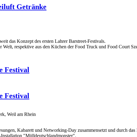
eiluft Getränke
weit das Konzept des ersten Lahrer Barstreet-Festivals.
er Welt, respektive aus den Küchen der Food Truck und Food Court Sz
 Festival
 Festival
rk, Weil am Rhein
Lesungen, Kabarett und Networking-Day zusammensetzt und durch das 
Installation "Mülldeutschlandmonster".