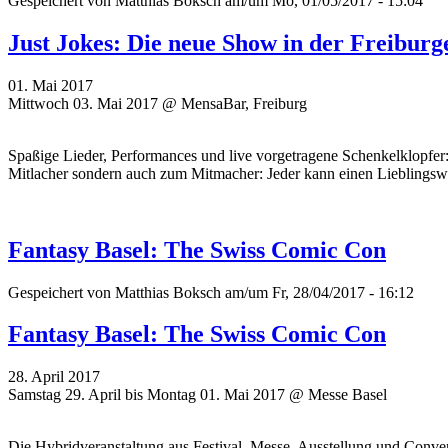
Gespeichert von
Matthias Boksch
am/um Mo, 01/05/2017 - 15:04
Just Jokes: Die neue Show in der Freibur
01. Mai 2017
Mittwoch 03. Mai 2017 @ MensaBar, Freiburg
Spaßige Lieder, Performances und live vorgetragene Schenkelklopfer
Mitlacher sondern auch zum Mitmacher: Jeder kann einen Lieblingswi
Fantasy Basel: The Swiss Comic Con
Gespeichert von
Matthias Boksch
am/um Fr, 28/04/2017 - 16:12
Fantasy Basel: The Swiss Comic Con
28. April 2017
Samstag 29. April bis Montag 01. Mai 2017 @ Messe Basel
Die Hybridveranstaltung aus Festival, Messe, Ausstellung und Conve