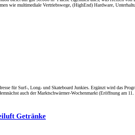
Themen wie multimediale Vertriebswege, (HighEnd) Hardware, Unterhal
 Adresse für Surf-, Long- und Skateboard Junkies. Ergänzt wird das Pro
b demnächst auch der Marktschwärmer-Wochenmarkt (Eröffnung am 11.
eiluft Getränke