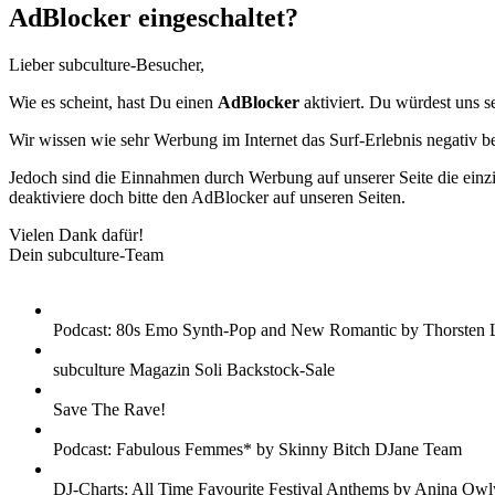
AdBlocker eingeschaltet?
Lieber subculture-Besucher,
Wie es scheint, hast Du einen
AdBlocker
aktiviert. Du würdest uns s
Wir wissen wie sehr Werbung im Internet das Surf-Erlebnis negativ b
Jedoch sind die Einnahmen durch Werbung auf unserer Seite die einzig
deaktiviere doch bitte den AdBlocker auf unseren Seiten.
Vielen Dank dafür!
Dein subculture-Team
Podcast: 80s Emo Synth-Pop and New Romantic by Thorsten 
subculture Magazin Soli Backstock-Sale
Save The Rave!
Podcast: Fabulous Femmes* by Skinny Bitch DJane Team
DJ-Charts: All Time Favourite Festival Anthems by Anina Owl