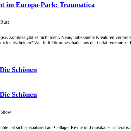
ent im Europa-Park: Traumatica
 Rust
pse. Zombies gibt es nicht mehr. Neue, unbekannte Kreaturen verbrei
 dich entscheiden? Wer hilft Dir unbeschadet aus der Gefahrenzone zu 
 Die Schönen
 Die Schönen
ng Show
hat sich spezialisiert auf Collage, Revue und musikalisch-literarisch