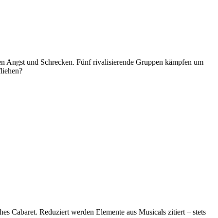
ten Angst und Schrecken. Fünf rivalisierende Gruppen kämpfen um
fliehen?
es Cabaret. Reduziert werden Elemente aus Musicals zitiert – stets