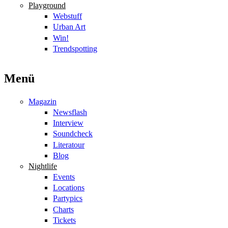
Playground
Webstuff
Urban Art
Win!
Trendspotting
Menü
Magazin
Newsflash
Interview
Soundcheck
Literatour
Blog
Nightlife
Events
Locations
Partypics
Charts
Tickets