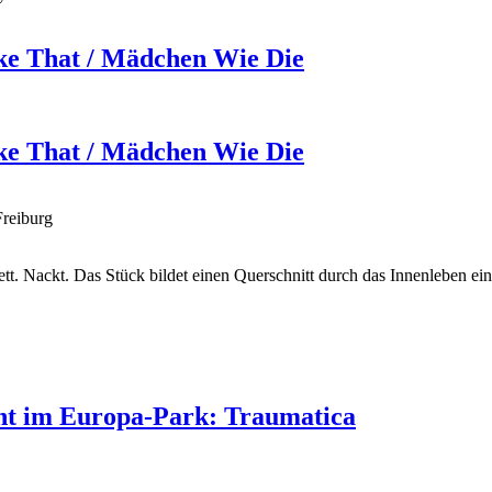
ike That / Mädchen Wie Die
ike That / Mädchen Wie Die
Freiburg
lett. Nackt. Das Stück bildet einen Querschnitt durch das Innenleben
ent im Europa-Park: Traumatica