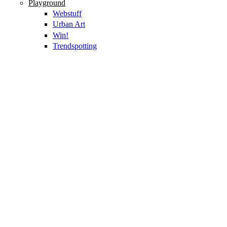
Playground
Webstuff
Urban Art
Win!
Trendspotting