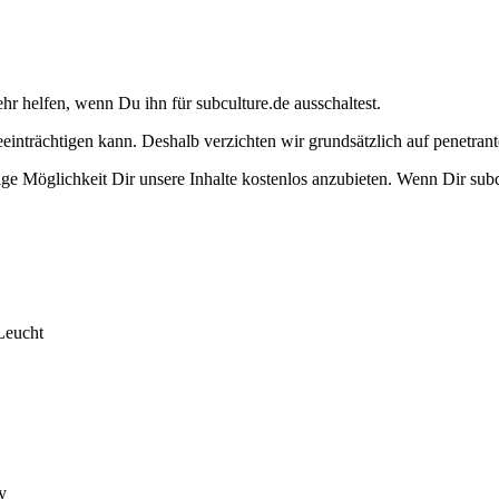
ehr helfen, wenn Du ihn für subculture.de ausschaltest.
eeinträchtigen kann. Deshalb verzichten wir grundsätzlich auf penetr
e Möglichkeit Dir unsere Inhalte kostenlos anzubieten. Wenn Dir subcu
Leucht
y