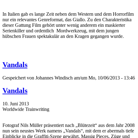
In Italien gab es lange Zeit neben dem Western und dem Horrorfilm
nur ein relevantes Genreformat, das Giallo. Zu den Charakteristika
dieser Gattung Film gehört unter wenig anderem ein maskierter
Serienkiller und ordentlich Mordwerkzeug, mit dem jungen
hübschen Frauen spektakulär an den Kragen gegangen wurde.
Vandals
Gespeichert von
Johannes Windisch
am/um Mo, 10/06/2013 - 13:46
Vandals
10. Juni 2013
Worldwide Trainwriting
Fotograf Nils Müller präsentiert nach „Blütezeit“ aus dem Jahr 2008
nun sein neustes Werk namens „Vandals“, mit dem er abermals tiefe
Einblicke in die Graffiti-Szene gewährt. Massig Pieces, Züge und