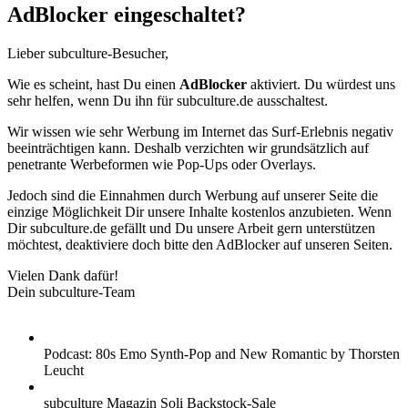
AdBlocker eingeschaltet?
Lieber subculture-Besucher,
Wie es scheint, hast Du einen
AdBlocker
aktiviert. Du würdest uns
sehr helfen, wenn Du ihn für subculture.de ausschaltest.
Wir wissen wie sehr Werbung im Internet das Surf-Erlebnis negativ
beeinträchtigen kann. Deshalb verzichten wir grundsätzlich auf
penetrante Werbeformen wie Pop-Ups oder Overlays.
Jedoch sind die Einnahmen durch Werbung auf unserer Seite die
einzige Möglichkeit Dir unsere Inhalte kostenlos anzubieten. Wenn
Dir subculture.de gefällt und Du unsere Arbeit gern unterstützen
möchtest, deaktiviere doch bitte den AdBlocker auf unseren Seiten.
Vielen Dank dafür!
Dein subculture-Team
Podcast: 80s Emo Synth-Pop and New Romantic by Thorsten
Leucht
subculture Magazin Soli Backstock-Sale