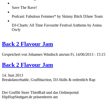
Save The Rave!
Podcast: Fabulous Femmes* by Skinny Bitch DJane Team
DJ-Charts: All Time Favourite Festival Anthems by Anina
Owly
Back 2 Flavour Jam
Gespeichert von
Johannes Windisch
am/um Fr, 14/06/2013 - 15:15
Back 2 Flavour Jam
14. Juni 2013
Breakdancebattle, Graffitiaction, DJ-Skills & ordentlich Rap
Der Graffiti Store ThirdRail und das Onlineportal
HipHopStuttgart.de präsentieren am