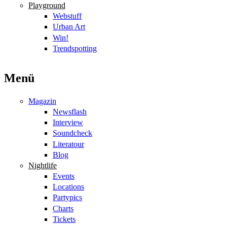
Playground
Webstuff
Urban Art
Win!
Trendspotting
Menü
Magazin
Newsflash
Interview
Soundcheck
Literatour
Blog
Nightlife
Events
Locations
Partypics
Charts
Tickets