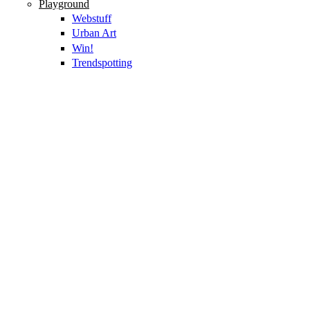
Playground
Webstuff
Urban Art
Win!
Trendspotting