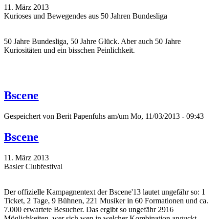
11. März 2013
Kurioses und Bewegendes aus 50 Jahren Bundesliga
50 Jahre Bundesliga, 50 Jahre Glück. Aber auch 50 Jahre
Kuriositäten und ein bisschen Peinlichkeit.
Bscene
Gespeichert von
Berit Papenfuhs
am/um Mo, 11/03/2013 - 09:43
Bscene
11. März 2013
Basler Clubfestival
Der offizielle Kampagnentext der Bscene'13 lautet ungefähr so: 1
Ticket, 2 Tage, 9 Bühnen, 221 Musiker in 60 Formationen und ca.
7.000 erwartete Besucher. Das ergibt so ungefähr 2916
Möglichkeiten, wer sich wen in welcher Kombination anguckt.