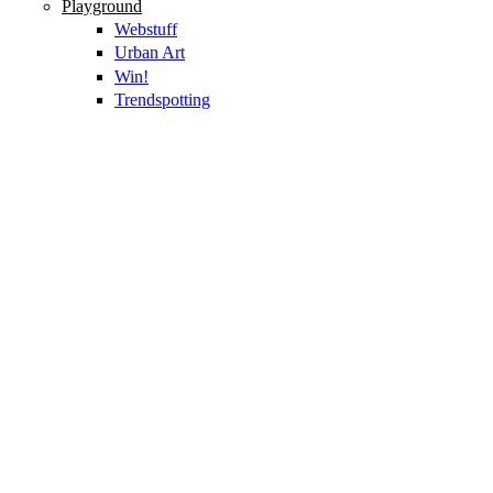
Playground
Webstuff
Urban Art
Win!
Trendspotting