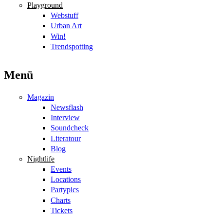
Playground
Webstuff
Urban Art
Win!
Trendspotting
Menü
Magazin
Newsflash
Interview
Soundcheck
Literatour
Blog
Nightlife
Events
Locations
Partypics
Charts
Tickets