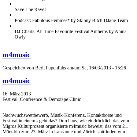
Save The Rave!
Podcast: Fabulous Femmes* by Skinny Bitch DJane Team
DJ-Charts: All Time Favourite Festival Anthems by Anina
Owly
m4music
Gespeichert von
Berit Papenfuhs
am/um Sa, 16/03/2013 - 15:26
m4music
16. März 2013
Festival, Conference & Demotape Clinic
Nachwuchswettbewerb, Musik-Konferenz, Kontaktbörse und
Festival in einem - geht das? Durchaus, wie eindrücklich das vom
Migros Kulturprozent organisierte m4music beweist, das vom 21.
März bin zum 23. März in Lausanne und Zürich stattfinden wird.