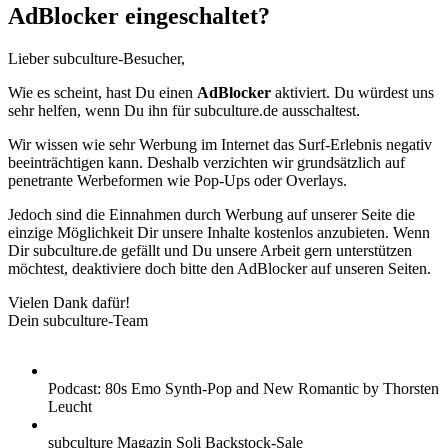
AdBlocker eingeschaltet?
Lieber subculture-Besucher,
Wie es scheint, hast Du einen
AdBlocker
aktiviert. Du würdest uns
sehr helfen, wenn Du ihn für subculture.de ausschaltest.
Wir wissen wie sehr Werbung im Internet das Surf-Erlebnis negativ
beeinträchtigen kann. Deshalb verzichten wir grundsätzlich auf
penetrante Werbeformen wie Pop-Ups oder Overlays.
Jedoch sind die Einnahmen durch Werbung auf unserer Seite die
einzige Möglichkeit Dir unsere Inhalte kostenlos anzubieten. Wenn
Dir subculture.de gefällt und Du unsere Arbeit gern unterstützen
möchtest, deaktiviere doch bitte den AdBlocker auf unseren Seiten.
Vielen Dank dafür!
Dein subculture-Team
Podcast: 80s Emo Synth-Pop and New Romantic by Thorsten
Leucht
subculture Magazin Soli Backstock-Sale