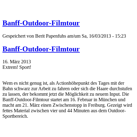
Banff-Outdoor-Filmtour
Gespeichert von
Berit Papenfuhs
am/um Sa, 16/03/2013 - 15:23
Banff-Outdoor-Filmtour
16. März 2013
Extrem! Sport!
Wem es nicht genug ist, als Actionhöhepunkt des Tages mit der
Bahn schwarz zur Arbeit zu fahren oder sich die Haare durchstufen
zu lassen, der bekommt jetzt die Möglichkeit zu neuem Input. Die
Banff-Outdoor-Filmtour startet am 16. Februar in München und
macht am 21. März einen Zwischenstopp in Freiburg. Gezeigt wird
fettes Material zwischen vier und 44 Minuten aus dem Outdoor-
Sportbereich.