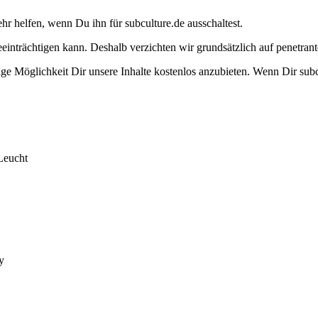
ehr helfen, wenn Du ihn für subculture.de ausschaltest.
eeinträchtigen kann. Deshalb verzichten wir grundsätzlich auf penetr
e Möglichkeit Dir unsere Inhalte kostenlos anzubieten. Wenn Dir subcu
Leucht
y