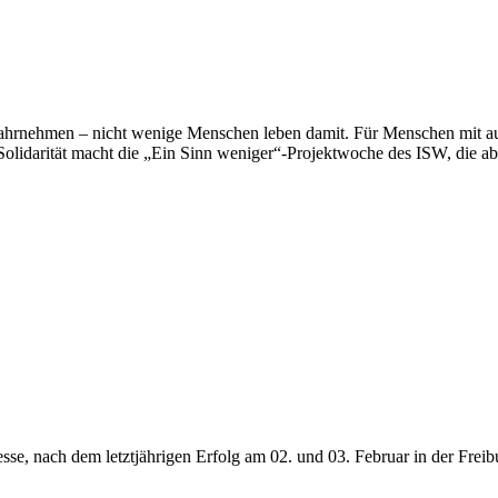
ahrnehmen – nicht wenige Menschen leben damit. Für Menschen mit aus
Solidarität macht die „Ein Sinn weniger“-Projektwoche des ISW, die a
esse, nach dem letztjährigen Erfolg am 02. und 03. Februar in der Freib