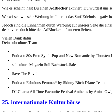
Wie es scheint, hast Du einen
AdBlocker
aktiviert. Du würdest uns s
Wir wissen wie sehr Werbung im Internet das Surf-Erlebnis negativ b
Jedoch sind die Einnahmen durch Werbung auf unserer Seite die einzig
deaktiviere doch bitte den AdBlocker auf unseren Seiten.
Vielen Dank dafür!
Dein subculture-Team
Podcast: 80s Emo Synth-Pop and New Romantic by Thorsten 
subculture Magazin Soli Backstock-Sale
Save The Rave!
Podcast: Fabulous Femmes* by Skinny Bitch DJane Team
DJ-Charts: All Time Favourite Festival Anthems by Anina Owl
25. internationale Kulturbörse