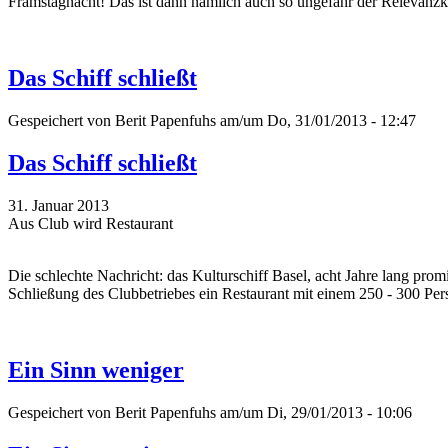
Framstagnacht! Das ist dann nämlich auch so ungefähr der Relevan
Das Schiff schließt
Gespeichert von
Berit Papenfuhs
am/um Do, 31/01/2013 - 12:47
Das Schiff schließt
31. Januar 2013
Aus Club wird Restaurant
Die schlechte Nachricht: das Kulturschiff Basel, acht Jahre lang prom
Schließung des Clubbetriebes ein Restaurant mit einem 250 - 300 Per
Ein Sinn weniger
Gespeichert von
Berit Papenfuhs
am/um Di, 29/01/2013 - 10:06