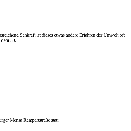
reichend Sehkraft ist dieses etwas andere Erfahren der Umwelt oft
b dem 30.
urger Mensa Rempartstraße statt.