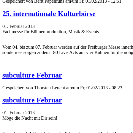
Gespeichert von
Berit Papenfuhs
am/um Fr, 01/02/2013 - 12:51
25. internationale Kulturbörse
01. Februar 2013
Fachmesse für Bühnenproduktion, Musik & Events
Vom 04. bis zum 07. Februar werden auf der Freiburger Messe innerha
sondern es sorgen zudem 180 Live-Acts auf vier Bühnen für die nötig
subculture Februar
Gespeichert von
Thorsten Leucht
am/um Fr, 01/02/2013 - 08:23
subculture Februar
01. Februar 2013
Möge die Nacht mit Dir sein!