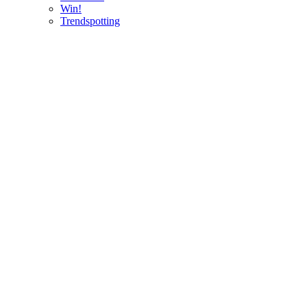
Win!
Trendspotting