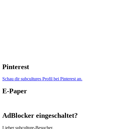
Pinterest
Schau dir subcultures Profil bei Pinterest an.
E-Paper
AdBlocker eingeschaltet?
Lieber subculture-Besucher,