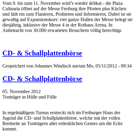
Vom 9. bis zum 11. November wird’s wieder delikat - die Plaza
Culinaria öffnet auf der Messe Freiburg ihre Pforten plus Küchen
und lädt ein zum Flanieren, Probieren und Informieren. Dabei ist sie
gewaltig auf Expansionskurs: vier ganze Hallen der Messe belegt sie
diesjährig, inklusive der Messe 4 in der Rothaus Arena. In
Anbetracht von 30.000 erwarteten Besuchern völlig berechtigt.
CD- & Schallplattenbörse
Gespeichert von
Johannes Windisch
am/um Mo, 05/11/2012 - 09:34
CD- & Schallplattenbörse
05. November 2012
Tonträger in Hülle und Fülle
In regelmäßigem Turnus erstreckt sich im Freiburger Haus der
Jugend die CD- und Schallplattenbörse, welche mit der vollen
Breitseite an Tonträgern aller erdenklichen Genres um die Ecke
kommt.