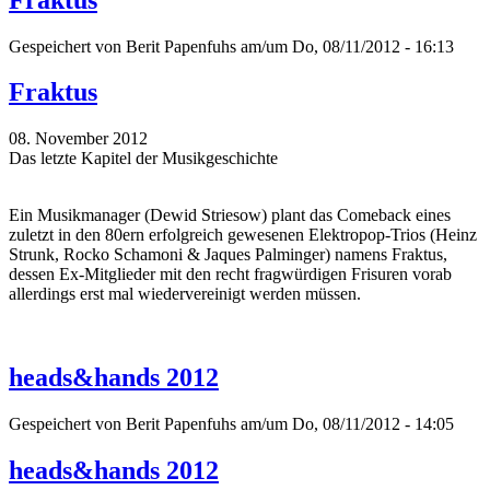
Gespeichert von
Berit Papenfuhs
am/um Do, 08/11/2012 - 16:13
Fraktus
08. November 2012
Das letzte Kapitel der Musikgeschichte
Ein Musikmanager (Dewid Striesow) plant das Comeback eines
zuletzt in den 80ern erfolgreich gewesenen Elektropop-Trios (Heinz
Strunk, Rocko Schamoni & Jaques Palminger) namens Fraktus,
dessen Ex-Mitglieder mit den recht fragwürdigen Frisuren vorab
allerdings erst mal wiedervereinigt werden müssen.
heads&hands 2012
Gespeichert von
Berit Papenfuhs
am/um Do, 08/11/2012 - 14:05
heads&hands 2012