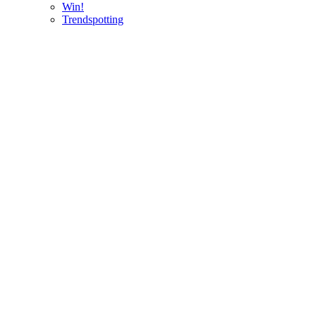
Win!
Trendspotting