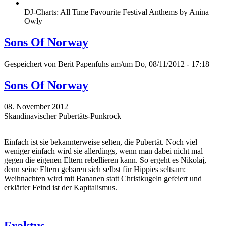
DJ-Charts: All Time Favourite Festival Anthems by Anina
Owly
Sons Of Norway
Gespeichert von
Berit Papenfuhs
am/um Do, 08/11/2012 - 17:18
Sons Of Norway
08. November 2012
Skandinavischer Pubertäts-Punkrock
Einfach ist sie bekannterweise selten, die Pubertät. Noch viel
weniger einfach wird sie allerdings, wenn man dabei nicht mal
gegen die eigenen Eltern rebellieren kann. So ergeht es Nikolaj,
denn seine Eltern gebaren sich selbst für Hippies seltsam:
Weihnachten wird mit Bananen statt Christkugeln gefeiert und
erklärter Feind ist der Kapitalismus.
Fraktus