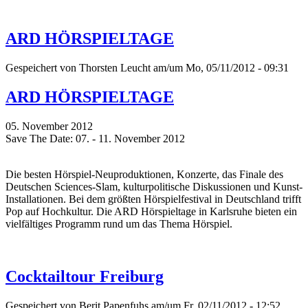
ARD HÖRSPIELTAGE
Gespeichert von
Thorsten Leucht
am/um Mo, 05/11/2012 - 09:31
ARD HÖRSPIELTAGE
05. November 2012
Save The Date: 07. - 11. November 2012
Die besten Hörspiel-Neuproduktionen, Konzerte, das Finale des
Deutschen Sciences-Slam, kulturpolitische Diskussionen und Kunst-
Installationen. Bei dem größten Hörspielfestival in Deutschland trifft
Pop auf Hochkultur. Die ARD Hörspieltage in Karlsruhe bieten ein
vielfältiges Programm rund um das Thema Hörspiel.
Cocktailtour Freiburg
Gespeichert von
Berit Papenfuhs
am/um Fr, 02/11/2012 - 12:52