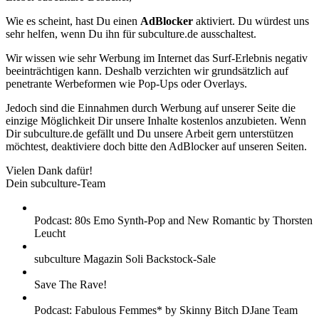
Wie es scheint, hast Du einen
AdBlocker
aktiviert. Du würdest uns
sehr helfen, wenn Du ihn für subculture.de ausschaltest.
Wir wissen wie sehr Werbung im Internet das Surf-Erlebnis negativ
beeinträchtigen kann. Deshalb verzichten wir grundsätzlich auf
penetrante Werbeformen wie Pop-Ups oder Overlays.
Jedoch sind die Einnahmen durch Werbung auf unserer Seite die
einzige Möglichkeit Dir unsere Inhalte kostenlos anzubieten. Wenn
Dir subculture.de gefällt und Du unsere Arbeit gern unterstützen
möchtest, deaktiviere doch bitte den AdBlocker auf unseren Seiten.
Vielen Dank dafür!
Dein subculture-Team
Podcast: 80s Emo Synth-Pop and New Romantic by Thorsten
Leucht
subculture Magazin Soli Backstock-Sale
Save The Rave!
Podcast: Fabulous Femmes* by Skinny Bitch DJane Team