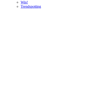
Win!
Trendspotting