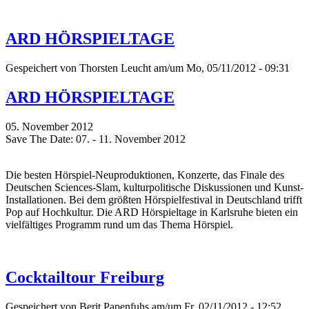
ARD HÖRSPIELTAGE
Gespeichert von
Thorsten Leucht
am/um Mo, 05/11/2012 - 09:31
ARD HÖRSPIELTAGE
05. November 2012
Save The Date: 07. - 11. November 2012
Die besten Hörspiel-Neuproduktionen, Konzerte, das Finale des
Deutschen Sciences-Slam, kulturpolitische Diskussionen und Kunst-
Installationen. Bei dem größten Hörspielfestival in Deutschland trifft
Pop auf Hochkultur. Die ARD Hörspieltage in Karlsruhe bieten ein
vielfältiges Programm rund um das Thema Hörspiel.
Cocktailtour Freiburg
Gespeichert von
Berit Papenfuhs
am/um Fr, 02/11/2012 - 12:52