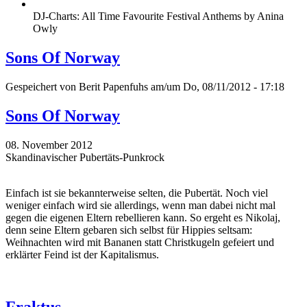
DJ-Charts: All Time Favourite Festival Anthems by Anina
Owly
Sons Of Norway
Gespeichert von
Berit Papenfuhs
am/um Do, 08/11/2012 - 17:18
Sons Of Norway
08. November 2012
Skandinavischer Pubertäts-Punkrock
Einfach ist sie bekannterweise selten, die Pubertät. Noch viel
weniger einfach wird sie allerdings, wenn man dabei nicht mal
gegen die eigenen Eltern rebellieren kann. So ergeht es Nikolaj,
denn seine Eltern gebaren sich selbst für Hippies seltsam:
Weihnachten wird mit Bananen statt Christkugeln gefeiert und
erklärter Feind ist der Kapitalismus.
Fraktus