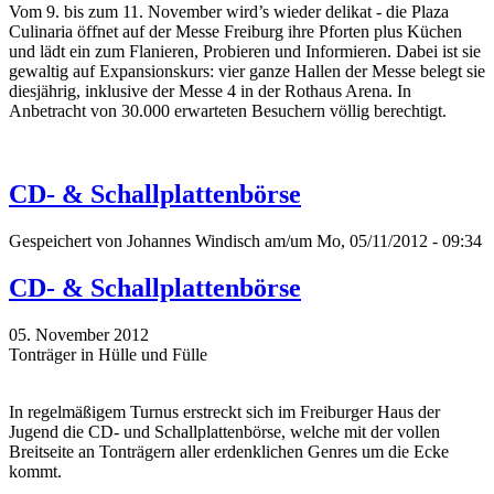
Vom 9. bis zum 11. November wird’s wieder delikat - die Plaza
Culinaria öffnet auf der Messe Freiburg ihre Pforten plus Küchen
und lädt ein zum Flanieren, Probieren und Informieren. Dabei ist sie
gewaltig auf Expansionskurs: vier ganze Hallen der Messe belegt sie
diesjährig, inklusive der Messe 4 in der Rothaus Arena. In
Anbetracht von 30.000 erwarteten Besuchern völlig berechtigt.
CD- & Schallplattenbörse
Gespeichert von
Johannes Windisch
am/um Mo, 05/11/2012 - 09:34
CD- & Schallplattenbörse
05. November 2012
Tonträger in Hülle und Fülle
In regelmäßigem Turnus erstreckt sich im Freiburger Haus der
Jugend die CD- und Schallplattenbörse, welche mit der vollen
Breitseite an Tonträgern aller erdenklichen Genres um die Ecke
kommt.