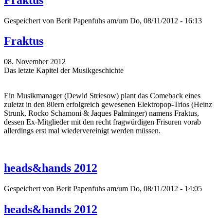
Gespeichert von
Berit Papenfuhs
am/um Do, 08/11/2012 - 16:13
Fraktus
08. November 2012
Das letzte Kapitel der Musikgeschichte
Ein Musikmanager (Dewid Striesow) plant das Comeback eines
zuletzt in den 80ern erfolgreich gewesenen Elektropop-Trios (Heinz
Strunk, Rocko Schamoni & Jaques Palminger) namens Fraktus,
dessen Ex-Mitglieder mit den recht fragwürdigen Frisuren vorab
allerdings erst mal wiedervereinigt werden müssen.
heads&hands 2012
Gespeichert von
Berit Papenfuhs
am/um Do, 08/11/2012 - 14:05
heads&hands 2012