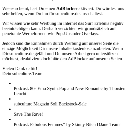
Wie es scheint, hast Du einen
AdBlocker
aktiviert. Du würdest uns
sehr helfen, wenn Du ihn für subculture.de ausschaltest.
Wir wissen wie sehr Werbung im Internet das Surf-Erlebnis negativ
beeinträchtigen kann. Deshalb verzichten wir grundsätzlich auf
penetrante Werbeformen wie Pop-Ups oder Overlays.
Jedoch sind die Einnahmen durch Werbung auf unserer Seite die
einzige Möglichkeit Dir unsere Inhalte kostenlos anzubieten. Wenn
Dir subculture.de gefällt und Du unsere Arbeit gern unterstützen
möchtest, deaktiviere doch bitte den AdBlocker auf unseren Seiten.
Vielen Dank dafür!
Dein subculture-Team
Podcast: 80s Emo Synth-Pop and New Romantic by Thorsten
Leucht
subculture Magazin Soli Backstock-Sale
Save The Rave!
Podcast: Fabulous Femmes* by Skinny Bitch DJane Team