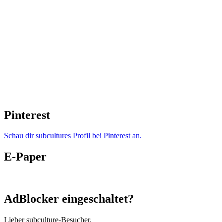
Pinterest
Schau dir subcultures Profil bei Pinterest an.
E-Paper
AdBlocker eingeschaltet?
Lieber subculture-Besucher,