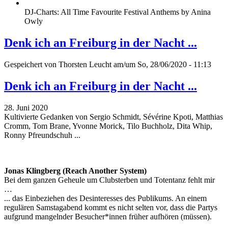
DJ-Charts: All Time Favourite Festival Anthems by Anina
Owly
Denk ich an Freiburg in der Nacht ...
Gespeichert von
Thorsten Leucht
am/um So, 28/06/2020 - 11:13
Denk ich an Freiburg in der Nacht ...
28. Juni 2020
Kultivierte Gedanken von Sergio Schmidt, Sévérine Kpoti, Matthias
Cromm, Tom Brane, Yvonne Morick, Tilo Buchholz, Dita Whip,
Ronny Pfreundschuh ...
Jonas Klingberg (Reach Another System)
Bei dem ganzen Geheule um Clubsterben und Totentanz fehlt mir
…
... das Einbeziehen des Desinteresses des Publikums. An einem
regulären Samstagabend kommt es nicht selten vor, dass die Partys
aufgrund mangelnder Besucher*innen früher aufhören (müssen).