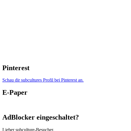
Pinterest
Schau dir subcultures Profil bei Pinterest an.
E-Paper
AdBlocker eingeschaltet?
Lieber subculture-Besucher,