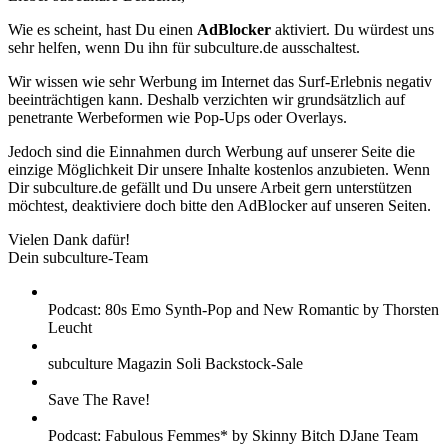
Wie es scheint, hast Du einen
AdBlocker
aktiviert. Du würdest uns
sehr helfen, wenn Du ihn für subculture.de ausschaltest.
Wir wissen wie sehr Werbung im Internet das Surf-Erlebnis negativ
beeinträchtigen kann. Deshalb verzichten wir grundsätzlich auf
penetrante Werbeformen wie Pop-Ups oder Overlays.
Jedoch sind die Einnahmen durch Werbung auf unserer Seite die
einzige Möglichkeit Dir unsere Inhalte kostenlos anzubieten. Wenn
Dir subculture.de gefällt und Du unsere Arbeit gern unterstützen
möchtest, deaktiviere doch bitte den AdBlocker auf unseren Seiten.
Vielen Dank dafür!
Dein subculture-Team
Podcast: 80s Emo Synth-Pop and New Romantic by Thorsten
Leucht
subculture Magazin Soli Backstock-Sale
Save The Rave!
Podcast: Fabulous Femmes* by Skinny Bitch DJane Team