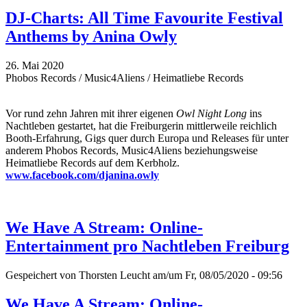
DJ-Charts: All Time Favourite Festival
Anthems by Anina Owly
26. Mai 2020
Phobos Records / Music4Aliens / Heimatliebe Records
Vor rund zehn Jahren mit ihrer eigenen
Owl Night Long
ins
Nachtleben gestartet, hat die Freiburgerin mittlerweile reichlich
Booth-Erfahrung, Gigs quer durch Europa und Releases für unter
anderem Phobos Records, Music4Aliens beziehungsweise
Heimatliebe Records auf dem Kerbholz.
www.facebook.com/djanina.owly
We Have A Stream: Online-
Entertainment pro Nachtleben Freiburg
Gespeichert von
Thorsten Leucht
am/um Fr, 08/05/2020 - 09:56
We Have A Stream: Online-