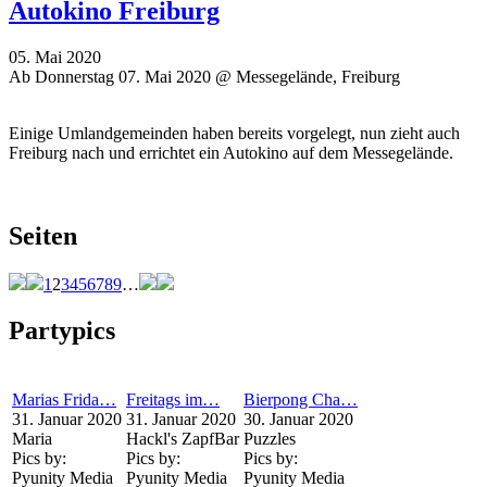
Autokino Freiburg
05. Mai 2020
Ab Donnerstag 07. Mai 2020 @ Messegelände, Freiburg
Einige Umlandgemeinden haben bereits vorgelegt, nun zieht auch
Freiburg nach und errichtet ein Autokino auf dem Messegelände.
Seiten
1
2
3
4
5
6
7
8
9
…
Partypics
Marias Frida…
Freitags im…
Bierpong Cha…
31. Januar 2020
31. Januar 2020
30. Januar 2020
Maria
Hackl's ZapfBar
Puzzles
Pics by:
Pics by:
Pics by:
Pyunity Media
Pyunity Media
Pyunity Media