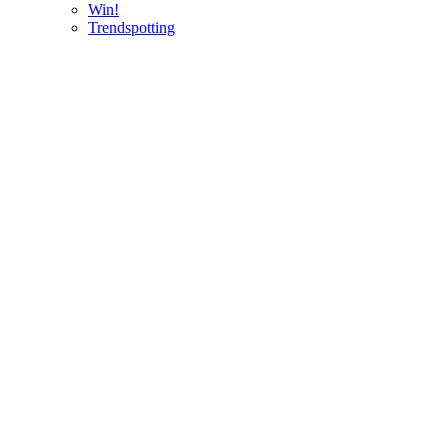
Win!
Trendspotting