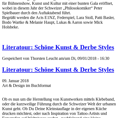
für Bühnenshow, Kunst und Kultur mit einer bunten Gala eröffnet,
wobei in diesem Jahr der Schweizer „Philosokomiker“ Peter
Spielbauer durch den Auftaktabend führt.
Begrüßt werden die Acts E1NZ, Federspiel, Lara Stoll, Patti Basler,
Bodo Wartke & Melanie Haupt, Lukas & Aaron sowie Mick
Holsbeke.
Literatour: Schöne Kunst & Derbe Styles
Gespeichert von
Thorsten Leucht
am/um Di, 09/01/2018 - 16:30
Literatour: Schöne Kunst & Derbe Styles
09. Januar 2018
Art & Design im Buchformat
Ob es nun um die Herstellung von Kunstwerken mittels Klebeband,
oder die kurzweilige Führung durch die Schweizer Welt der urbanen
Kunst geht. Ob Du Deine Kleinstauflage in der eigenen Küche
drucken möchtest, oder nach Inspiration von Tattoo-Artists und