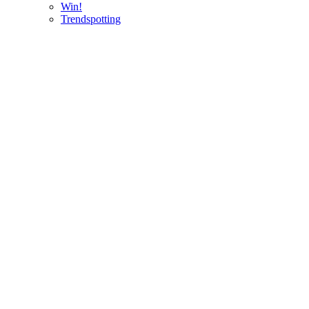
Win!
Trendspotting