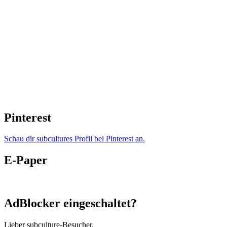
Pinterest
Schau dir subcultures Profil bei Pinterest an.
E-Paper
AdBlocker eingeschaltet?
Lieber subculture-Besucher,