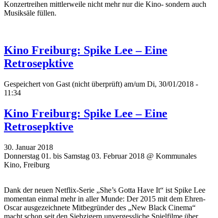
Konzertreihen mittlerweile nicht mehr nur die Kino- sondern auch
Musiksäle füllen.
Kino Freiburg: Spike Lee – Eine
Retrosepktive
Gespeichert von
Gast (nicht überprüft)
am/um Di, 30/01/2018 -
11:34
Kino Freiburg: Spike Lee – Eine
Retrosepktive
30. Januar 2018
Donnerstag 01. bis Samstag 03. Februar 2018 @ Kommunales
Kino, Freiburg
Dank der neuen Netflix-Serie „She’s Gotta Have It“ ist Spike Lee
momentan einmal mehr in aller Munde: Der 2015 mit dem Ehren-
Oscar ausgezeichnete Mitbegründer des „New Black Cinema“
macht schon seit den Siebzigern unvergessliche Spielfilme über