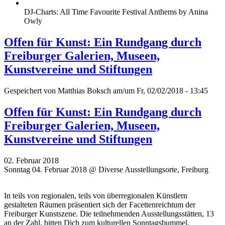
DJ-Charts: All Time Favourite Festival Anthems by Anina
Owly
Offen für Kunst: Ein Rundgang durch
Freiburger Galerien, Museen,
Kunstvereine und Stiftungen
Gespeichert von
Matthias Boksch
am/um Fr, 02/02/2018 - 13:45
Offen für Kunst: Ein Rundgang durch
Freiburger Galerien, Museen,
Kunstvereine und Stiftungen
02. Februar 2018
Sonntag 04. Februar 2018 @ Diverse Ausstellungsorte, Freiburg
In teils von regionalen, teils von überregionalen Künstlern
gestalteten Räumen präsentiert sich der Facettenreichtum der
Freiburger Kunstszene. Die teilnehmenden Ausstellungsstätten, 13
an der Zahl, bitten Dich zum kulturellen Sonntagsbummel.