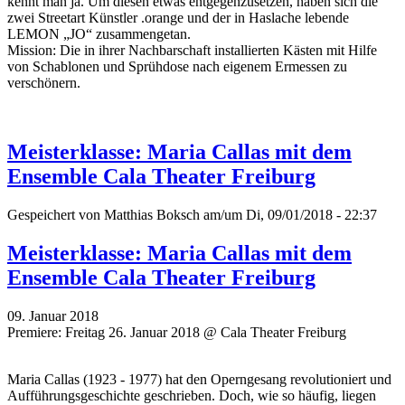
kennt man ja. Um diesen etwas entgegenzusetzen, haben sich die
zwei Streetart Künstler .orange und der in Haslache lebende
LEMON „JO“ zusammengetan.
Mission: Die in ihrer Nachbarschaft installierten Kästen mit Hilfe
von Schablonen und Sprühdose nach eigenem Ermessen zu
verschönern.
Meisterklasse: Maria Callas mit dem
Ensemble Cala Theater Freiburg
Gespeichert von
Matthias Boksch
am/um Di, 09/01/2018 - 22:37
Meisterklasse: Maria Callas mit dem
Ensemble Cala Theater Freiburg
09. Januar 2018
Premiere: Freitag 26. Januar 2018 @ Cala Theater Freiburg
Maria Callas (1923 - 1977) hat den Operngesang revolutioniert und
Aufführungsgeschichte geschrieben. Doch, wie so häufig, liegen