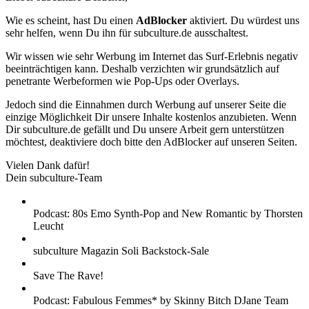
Wie es scheint, hast Du einen
AdBlocker
aktiviert. Du würdest uns
sehr helfen, wenn Du ihn für subculture.de ausschaltest.
Wir wissen wie sehr Werbung im Internet das Surf-Erlebnis negativ
beeinträchtigen kann. Deshalb verzichten wir grundsätzlich auf
penetrante Werbeformen wie Pop-Ups oder Overlays.
Jedoch sind die Einnahmen durch Werbung auf unserer Seite die
einzige Möglichkeit Dir unsere Inhalte kostenlos anzubieten. Wenn
Dir subculture.de gefällt und Du unsere Arbeit gern unterstützen
möchtest, deaktiviere doch bitte den AdBlocker auf unseren Seiten.
Vielen Dank dafür!
Dein subculture-Team
Podcast: 80s Emo Synth-Pop and New Romantic by Thorsten
Leucht
subculture Magazin Soli Backstock-Sale
Save The Rave!
Podcast: Fabulous Femmes* by Skinny Bitch DJane Team