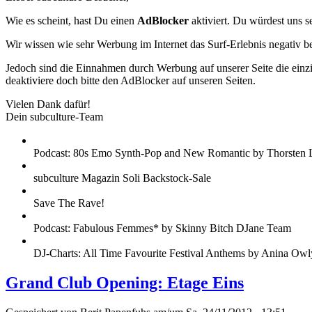
Wie es scheint, hast Du einen
AdBlocker
aktiviert. Du würdest uns s
Wir wissen wie sehr Werbung im Internet das Surf-Erlebnis negativ b
Jedoch sind die Einnahmen durch Werbung auf unserer Seite die einzig
deaktiviere doch bitte den AdBlocker auf unseren Seiten.
Vielen Dank dafür!
Dein subculture-Team
Podcast: 80s Emo Synth-Pop and New Romantic by Thorsten 
subculture Magazin Soli Backstock-Sale
Save The Rave!
Podcast: Fabulous Femmes* by Skinny Bitch DJane Team
DJ-Charts: All Time Favourite Festival Anthems by Anina Owl
Grand Club Opening: Etage Eins