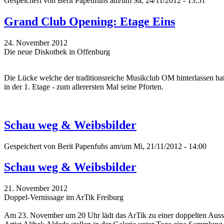
Gespeichert von
Berit Papenfuhs
am/um Sa, 24/11/2012 - 13:51
Grand Club Opening: Etage Eins
24. November 2012
Die neue Diskothek in Offenburg
Die Lücke welche der traditionsreiche Musikclub OM hinterlassen hat
in der 1. Etage - zum allerersten Mal seine Pforten.
Schau weg & Weibsbilder
Gespeichert von
Berit Papenfuhs
am/um Mi, 21/11/2012 - 14:00
Schau weg & Weibsbilder
21. November 2012
Doppel-Vernissage im ArTik Freiburg
Am 23. November um 20 Uhr lädt das ArTik zu einer doppelten Ausstel