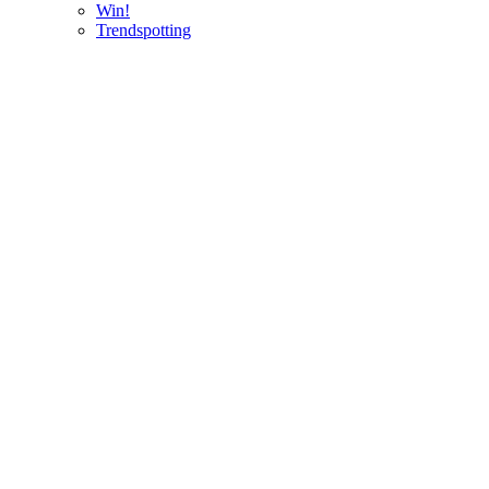
Win!
Trendspotting