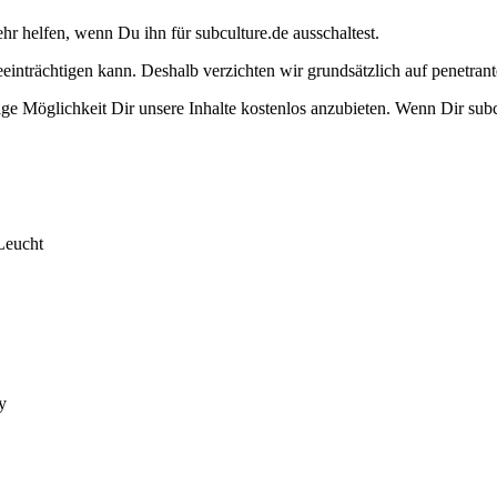
ehr helfen, wenn Du ihn für subculture.de ausschaltest.
eeinträchtigen kann. Deshalb verzichten wir grundsätzlich auf penetr
e Möglichkeit Dir unsere Inhalte kostenlos anzubieten. Wenn Dir subcu
Leucht
y