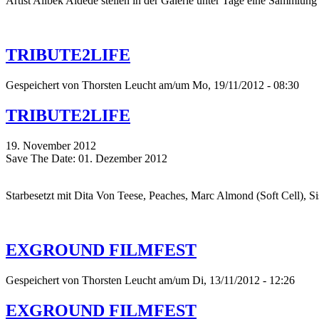
Artist Alibek Aldede stellen in der Galerie unter Tage eine Sammlung
TRIBUTE2LIFE
Gespeichert von
Thorsten Leucht
am/um Mo, 19/11/2012 - 08:30
TRIBUTE2LIFE
19. November 2012
Save The Date: 01. Dezember 2012
Starbesetzt mit Dita Von Teese, Peaches, Marc Almond (Soft Cell), Si
EXGROUND FILMFEST
Gespeichert von
Thorsten Leucht
am/um Di, 13/11/2012 - 12:26
EXGROUND FILMFEST