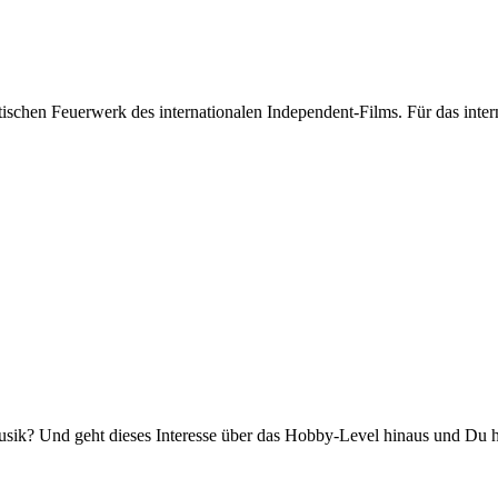
stischen Feuerwerk des internationalen Independent-Films. Für das int
k? Und geht dieses Interesse über das Hobby-Level hinaus und Du has