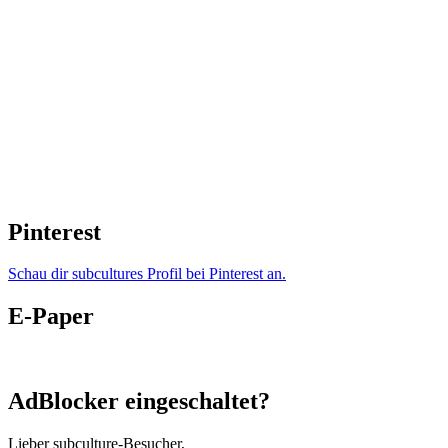
Pinterest
Schau dir subcultures Profil bei Pinterest an.
E-Paper
AdBlocker eingeschaltet?
Lieber subculture-Besucher,